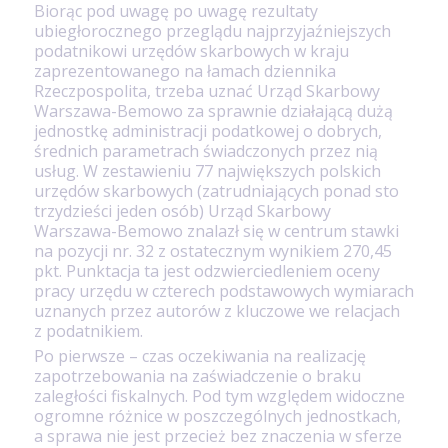
Biorąc pod uwagę po uwagę rezultaty
ubiegłorocznego przeglądu najprzyjaźniejszych
podatnikowi urzędów skarbowych w kraju
zaprezentowanego na łamach dziennika
Rzeczpospolita, trzeba uznać Urząd Skarbowy
Warszawa-Bemowo za sprawnie działającą dużą
jednostkę administracji podatkowej o dobrych,
średnich parametrach świadczonych przez nią
usług. W zestawieniu 77 największych polskich
urzędów skarbowych (zatrudniających ponad sto
trzydzieści jeden osób) Urząd Skarbowy
Warszawa-Bemowo znalazł się w centrum stawki
na pozycji nr. 32 z ostatecznym wynikiem 270,45
pkt. Punktacja ta jest odzwierciedleniem oceny
pracy urzędu w czterech podstawowych wymiarach
uznanych przez autorów z kluczowe we relacjach
z podatnikiem.
Po pierwsze – czas oczekiwania na realizację
zapotrzebowania na zaświadczenie o braku
zaległości fiskalnych. Pod tym względem widoczne
ogromne różnice w poszczególnych jednostkach,
a sprawa nie jest przecież bez znaczenia w sferze