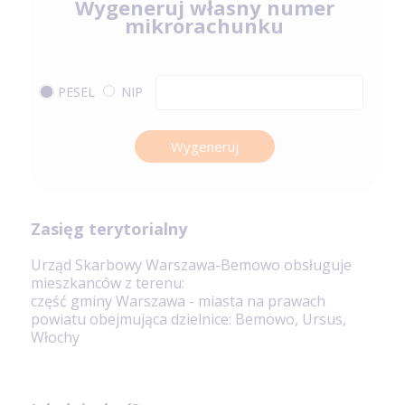
Wygeneruj własny numer
mikrorachunku
PESEL
NIP
Wygeneruj
Zasięg terytorialny
Urząd Skarbowy Warszawa-Bemowo obsługuje
mieszkanców z terenu:
część gminy Warszawa - miasta na prawach
powiatu obejmująca dzielnice: Bemowo, Ursus,
Włochy