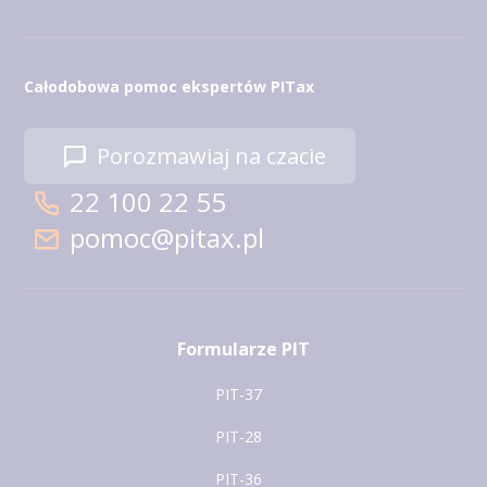
Całodobowa pomoc ekspertów PITax
Porozmawiaj na czacie
22 100 22 55
pomoc@pitax.pl
Formularze PIT
PIT-37
PIT-28
PIT-36