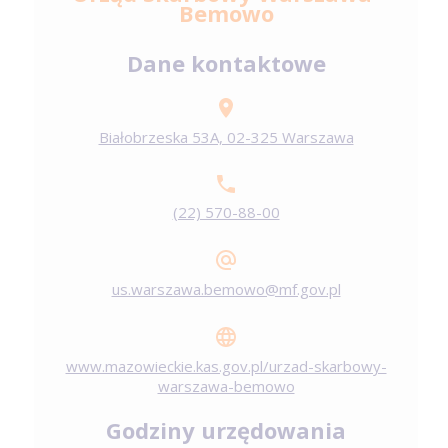
Bemowo
Dane kontaktowe
Białobrzeska 53A, 02-325 Warszawa
(22) 570-88-00
us.warszawa.bemowo@mf.gov.pl
www.mazowieckie.kas.gov.pl/urzad-skarbowy-
warszawa-bemowo
Godziny urzędowania