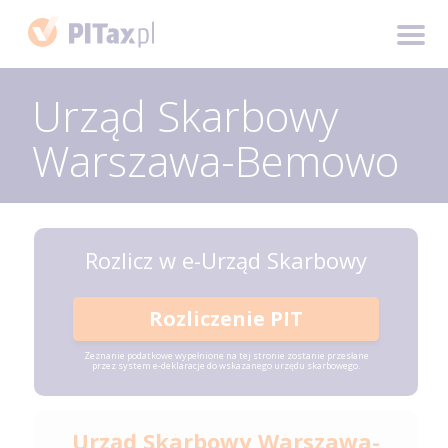
Urząd Skarbowy
Warszawa-Bemowo
Rozlicz w e-Urząd Skarbowy
Rozliczenie PIT
Zeznanie podatkowe wypełnione na tej stronie zostanie przesłane
przez system e-deklaracje do wskazanego urzędu skarbowego.
Urząd Skarbowy Warszawa-