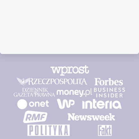
Media o nas: