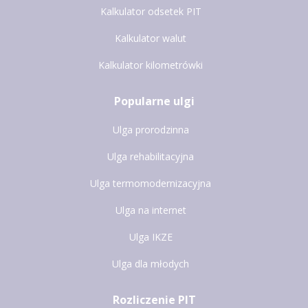
Kalkulator odsetek PIT
Kalkulator walut
Kalkulator kilometrówki
Popularne ulgi
Ulga prorodzinna
Ulga rehabilitacyjna
Ulga termomodernizacyjna
Ulga na internet
Ulga IKZE
Ulga dla młodych
Rozliczenie PIT