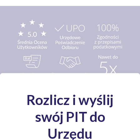
Media o nas: