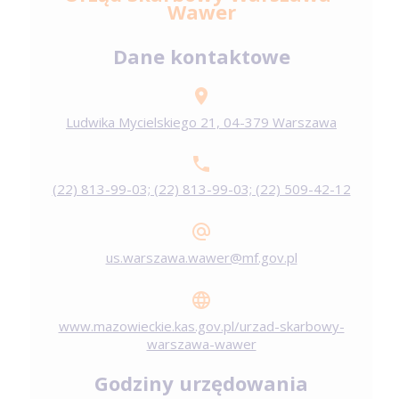
Wawer
Dane kontaktowe
Ludwika Mycielskiego 21, 04-379 Warszawa
(22) 813-99-03; (22) 813-99-03; (22) 509-42-12
us.warszawa.wawer@mf.gov.pl
www.mazowieckie.kas.gov.pl/urzad-skarbowy-
warszawa-wawer
Godziny urzędowania