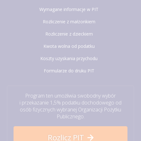
Wymagane informacje w PIT
Rozliczenie z małżonkiem
Rozliczenie z dzieckiem
Kwota wolna od podatku
Koszty uzyskania przychodu
Formularze do druku PIT
Program ten umożliwia swobodny wybór
i przekazanie 1,5% podatku dochodowego od
osób fizycznych wybranej Organizacji Pożytku
Publicznego.
Rozlicz PIT