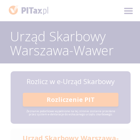
Urząd Skarbowy
Warszawa-Wawer
Rozlicz w e-Urząd Skarbowy
Rozliczenie PIT
Zeznanie podatkowe wypełnione na tej stronie zostanie przesłane
przez system e-deklaracje do wskazanego urzędu skarbowego.
Urząd Skarbowy Warszawa-