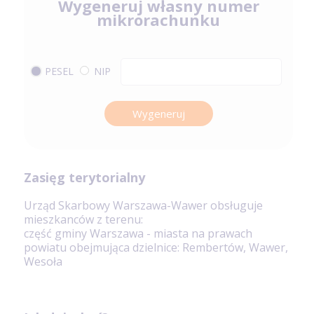
Wygeneruj własny numer
mikrorachunku
PESEL
NIP
Wygeneruj
Zasięg terytorialny
Urząd Skarbowy Warszawa-Wawer obsługuje
mieszkanców z terenu:
część gminy Warszawa - miasta na prawach
powiatu obejmująca dzielnice: Rembertów, Wawer,
Wesoła