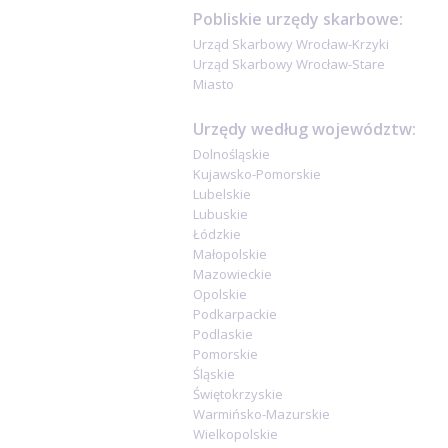
Pobliskie urzędy skarbowe:
Urząd Skarbowy Wrocław-Krzyki
Urząd Skarbowy Wrocław-Stare
Miasto
Urzędy według województw:
Dolnośląskie
Kujawsko-Pomorskie
Lubelskie
Lubuskie
Łódzkie
Małopolskie
Mazowieckie
Opolskie
Podkarpackie
Podlaskie
Pomorskie
Śląskie
Świętokrzyskie
Warmińsko-Mazurskie
Wielkopolskie