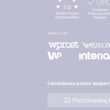
Media o nas:
Całodobowa pomoc ekspert
Porozmawiaj n