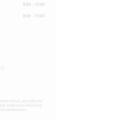
8:00 - 15:00
8:00 - 15:00
ładamy starań, aby były one
ie znalezienia informacji
ieprawidłowości.