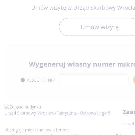
Umów wizytę w Urząd Skarbowy Wrocł
Umów wizytę
Wygeneruj własny numer mikr
PESEL
NIP
Zasi
Urząd Skarbowy Wrocław-Fabryczna - Ostrowskiego 5
Urząd
obsługuje mieszkanców z terenu: