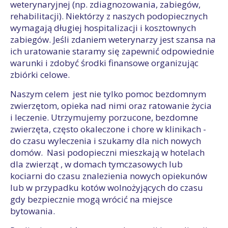
weterynaryjnej (np. zdiagnozowania, zabiegów,
rehabilitacji). Niektórzy z naszych podopiecznych
wymagają długiej hospitalizacji i kosztownych
zabiegów. Jeśli zdaniem weterynarzy jest szansa na
ich uratowanie staramy się zapewnić odpowiednie
warunki i zdobyć środki finansowe organizując
zbiórki celowe.
Naszym celem jest nie tylko pomoc bezdomnym
zwierzętom, opieka nad nimi oraz ratowanie życia
i leczenie. Utrzymujemy porzucone, bezdomne
zwierzęta, często okaleczone i chore w klinikach -
do czasu wyleczenia i szukamy dla nich nowych
domów. Nasi podopieczni mieszkają w hotelach
dla zwierząt , w domach tymczasowych lub
kociarni do czasu znalezienia nowych opiekunów
lub w przypadku kotów wolnożyjących do czasu
gdy bezpiecznie mogą wrócić na miejsce
bytowania.