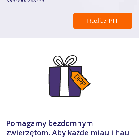
KRS 0000248335
Rozlicz PIT
Pomagamy bezdomnym
zwierzętom. Aby każde miau i hau