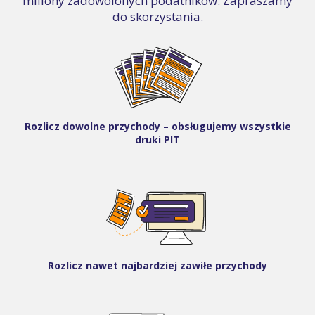
miliony zadowolonych podatników. Zapraszamy
do skorzystania.
Rozlicz dowolne przychody – obsługujemy wszystkie
druki PIT
Rozlicz nawet najbardziej zawiłe przychody