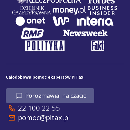
Całodobowa pomoc ekspertów PITax
Porozmawiaj na czacie
22 100 22 55
pomoc@pitax.pl