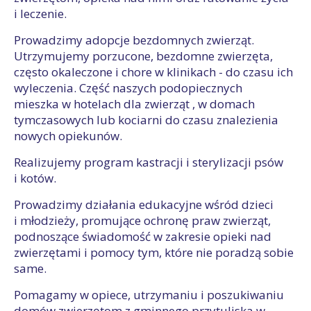
i leczenie.
Prowadzimy adopcje bezdomnych zwierząt.
Utrzymujemy porzucone, bezdomne zwierzęta,
często okaleczone i chore w klinikach - do czasu ich
wyleczenia. Część naszych podopiecznych
mieszka w hotelach dla zwierząt , w domach
tymczasowych lub kociarni do czasu znalezienia
nowych opiekunów.
Realizujemy program kastracji i sterylizacji psów
i kotów.
Prowadzimy działania edukacyjne wśród dzieci
i młodzieży, promujące ochronę praw zwierząt,
podnoszące świadomość w zakresie opieki nad
zwierzętami i pomocy tym, które nie poradzą sobie
same.
Pomagamy w opiece, utrzymaniu i poszukiwaniu
domów zwierzętom z gminnego przytuliska w