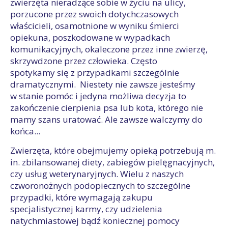
zwierzęta nieradzące sobie w życiu na ulicy,
porzucone przez swoich dotychczasowych
właścicieli, osamotnione w wyniku śmierci
opiekuna, poszkodowane w wypadkach
komunikacyjnych, okaleczone przez inne zwierzę,
skrzywdzone przez człowieka. Często
spotykamy się z przypadkami szczególnie
dramatycznymi. Niestety nie zawsze jesteśmy
w stanie pomóc i jedyna możliwa decyzja to
zakończenie cierpienia psa lub kota, którego nie
mamy szans uratować. Ale zawsze walczymy do
końca...
Zwierzęta, które obejmujemy opieką potrzebują m.
in. zbilansowanej diety, zabiegów pielęgnacyjnych,
czy usług weterynaryjnych. Wielu z naszych
czworonożnych podopiecznych to szczególne
przypadki, które wymagają zakupu
specjalistycznej karmy, czy udzielenia
natychmiastowej bądź koniecznej pomocy