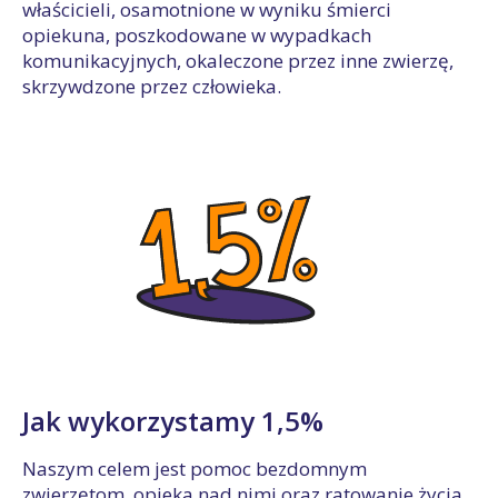
właścicieli, osamotnione w wyniku śmierci
opiekuna, poszkodowane w wypadkach
komunikacyjnych, okaleczone przez inne zwierzę,
skrzywdzone przez człowieka.
Jak wykorzystamy 1,5%
Naszym celem jest pomoc bezdomnym
zwierzętom, opieka nad nimi oraz ratowanie życia