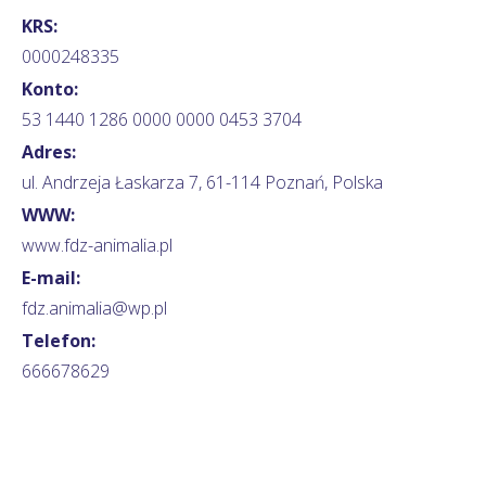
KRS:
0000248335
Konto:
53 1440 1286 0000 0000 0453 3704
Adres:
ul. Andrzeja Łaskarza 7, 61-114 Poznań, Polska
WWW:
www.fdz-animalia.pl
E-mail:
fdz.animalia@wp.pl
Telefon:
666678629