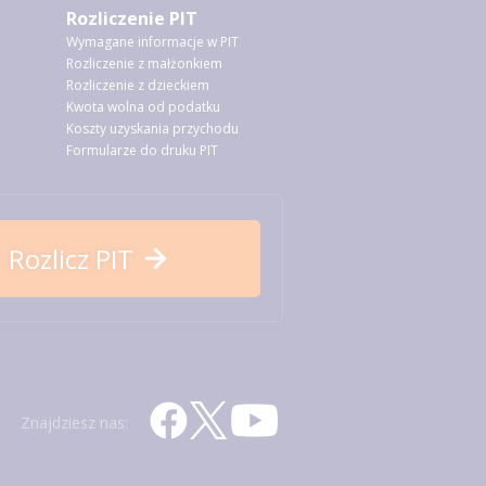
Rozliczenie PIT
Wymagane informacje w PIT
Rozliczenie z małżonkiem
Rozliczenie z dzieckiem
Kwota wolna od podatku
Koszty uzyskania przychodu
Formularze do druku PIT
Rozlicz PIT
Znajdziesz nas: