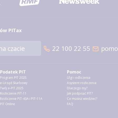
ów PITax
a czacie
22 100 22 55
pomoc
Podatek PIT
Pomoc
Program PIT 2025
Ulgi i odliczenia
e-Urząd Skarbowy
Asystent rozliczenia
Twój e-PIT 2025
Dlaczego my?
Rozliczenie PIT-11
Jak podpisać PIT?
Rozliczenie PIT-40A i PIT-11A
Co musisz wiedzieć?
PIT Online
FAQ