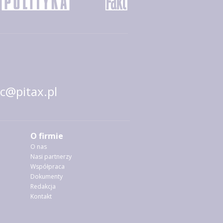
@pitax.pl
O firmie
O nas
Nasi partnerzy
Współpraca
Dokumenty
Redakcja
Kontakt