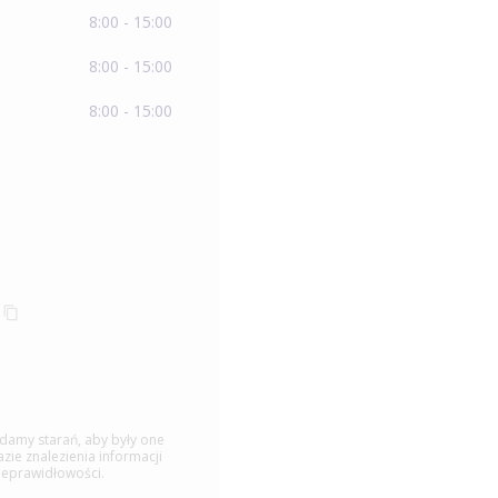
8:00 - 15:00
8:00 - 15:00
8:00 - 15:00
ładamy starań, aby były one
ie znalezienia informacji
ieprawidłowości.