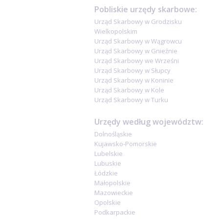
Pobliskie urzędy skarbowe:
Urząd Skarbowy w Grodzisku
Wielkopolskim
Urząd Skarbowy w Wągrowcu
Urząd Skarbowy w Gnieźnie
Urząd Skarbowy we Wrześni
Urząd Skarbowy w Słupcy
Urząd Skarbowy w Koninie
Urząd Skarbowy w Kole
Urząd Skarbowy w Turku
Urzędy według województw:
Dolnośląskie
Kujawsko-Pomorskie
Lubelskie
Lubuskie
Łódzkie
Małopolskie
Mazowieckie
Opolskie
Podkarpackie