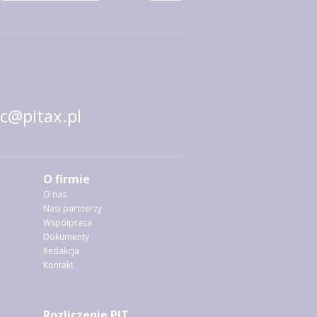
@pitax.pl
O firmie
O nas
Nasi partnerzy
Współpraca
Dokumenty
Redakcja
Kontakt
Rozliczenie PIT