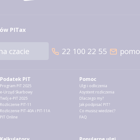
ów PITax
a czacie
22 100 22 55
pomoc
Podatek PIT
Pomoc
Program PIT 2025
Ulgi i odliczenia
e-Urząd Skarbowy
Asystent rozliczenia
Twój e-PIT 2025
Dlaczego my?
Rozliczenie PIT-11
Jak podpisać PIT?
Rozliczenie PIT-40A i PIT-11A
Co musisz wiedzieć?
PIT Online
FAQ
Kalkulatory
Popularne ulgi