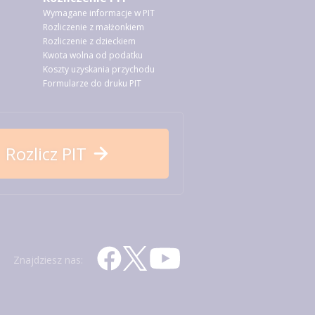
Wymagane informacje w PIT
Rozliczenie z małżonkiem
Rozliczenie z dzieckiem
Kwota wolna od podatku
Koszty uzyskania przychodu
Formularze do druku PIT
Rozlicz PIT
Znajdziesz nas: