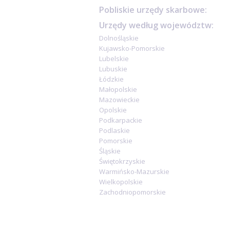
Pobliskie urzędy skarbowe:
Urzędy według województw:
Dolnośląskie
Kujawsko-Pomorskie
Lubelskie
Lubuskie
Łódzkie
Małopolskie
Mazowieckie
Opolskie
Podkarpackie
Podlaskie
Pomorskie
Śląskie
Świętokrzyskie
Warmińsko-Mazurskie
Wielkopolskie
Zachodniopomorskie