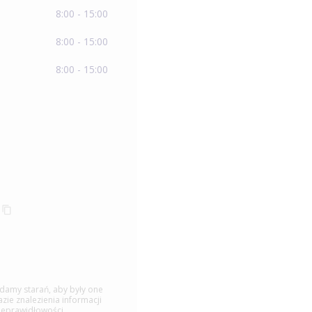
8:00 - 15:00
8:00 - 15:00
8:00 - 15:00
ładamy starań, aby były one
ie znalezienia informacji
ieprawidłowości.