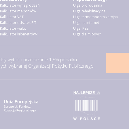
Kalkulator wynagrodzeń
Ulga prorodzinna
Kalkulator małżonków
Ulga rehabilitacyjna
Kalkulator VAT
Ulga termomodernizacyjna
Kalkulator odsetek PIT
Ulga na internet
Kalkulator walut
Ulga IKZE
Kalkulator kilometrówki
Ulga dla młodych
ny wybór i przekazanie 1,5% podatku
ch wybranej Organizacji Pożytku Publicznego.