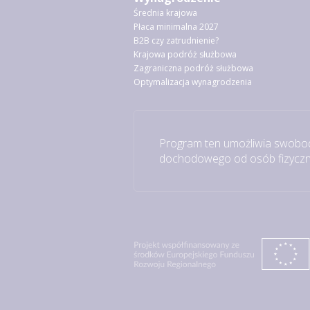
Średnia krajowa
Płaca minimalna 2027
B2B czy zatrudnienie?
Krajowa podróż służbowa
Zagraniczna podróż służbowa
Optymalizacja wynagrodzenia
Program ten umożliwia swobod
dochodowego od osób fizyczny