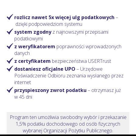
rozlicz nawet 5x więcej ulg podatkowych
–
dzięki podpowiedziom systemu
system zgodny
z najnowszymi przepisami
podatkowymi
z weryfikatorem
poprawności wprowadzonych
danych
z certyfikatem
bezpieczeństwa USERTrust
dostaniesz oficjalne UPO
– Urzędowe
Poświadczenie Odbioru zeznania wysłanego przez
internet
przyspieszony zwrot podatku
– otrzymasz
już
w 45 dni
Program ten umożliwia swobodny wybór i przekazanie
1,5% podatku dochodowego od osób fizycznych
wybranej Organizacji Pożytku Publicznego.