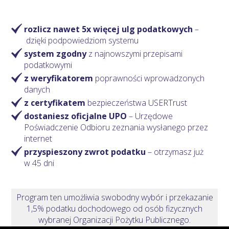
rozlicz nawet 5x więcej ulg podatkowych
–
dzięki podpowiedziom systemu
system zgodny
z najnowszymi przepisami
podatkowymi
z weryfikatorem
poprawności wprowadzonych
danych
z certyfikatem
bezpieczeństwa USERTrust
dostaniesz oficjalne UPO
– Urzędowe
Poświadczenie Odbioru zeznania wysłanego przez
internet
przyspieszony zwrot podatku
– otrzymasz
już
w 45 dni
Program ten umożliwia swobodny wybór i przekazanie
1,5% podatku dochodowego od osób fizycznych
wybranej Organizacji Pożytku Publicznego.