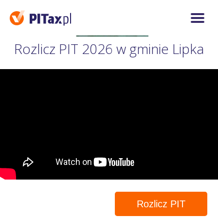
Rozlicz PIT 2026 w gminie Lipka
Rozlicz PIT