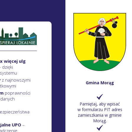
x więcej ulg
– dzięki
 systemu
y
z najnowszymi
Gmina Morąg
atkowymi
em
poprawności
 danych
Pamiętaj, aby wpisać
w formularzu PIT adres
ezpieczeństwa
zamieszkania w gminie
Morąg.
cjalne UPO
–
adczenie