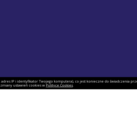
ak adres IP i identyfikator Twojego komputera), co jest konieczne do świadczenia prz
i zmiany ustawień cookies w
Polityce Cookies
.
ek PIT
Pomoc
O firmie
PIT 2025
Ulgi i odliczenia
O nas
Skarbowy
Asystent rozliczenia
Nasi partnerzy
IT 2025
Dlaczego my?
Współpraca
ie PIT-11
Jak podpisać PIT?
Dokumenty