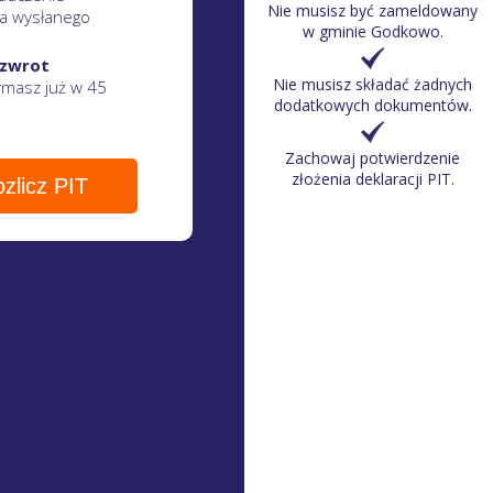
Nie musisz być zameldowany
a wysłanego
w gminie Godkowo.
 zwrot
Nie musisz składać żadnych
zymasz
już w 45
dodatkowych dokumentów.
Zachowaj potwierdzenie
złożenia deklaracji PIT.
zlicz PIT