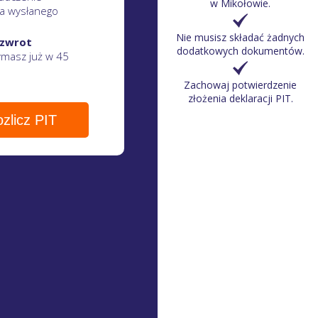
w Mikołowie.
a wysłanego
Nie musisz składać żadnych
 zwrot
dodatkowych dokumentów.
zymasz
już w 45
Zachowaj potwierdzenie
złożenia deklaracji PIT.
zlicz PIT