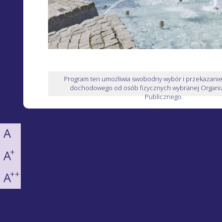
Program ten umożliwia swobodny wybór i przekazani
dochodowego od osób fizycznych wybranej Organiz
Publicznego.