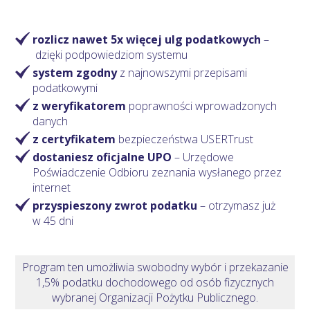
rozlicz nawet 5x więcej ulg podatkowych
–
dzięki podpowiedziom systemu
system zgodny
z najnowszymi przepisami
podatkowymi
z weryfikatorem
poprawności wprowadzonych
danych
z certyfikatem
bezpieczeństwa USERTrust
dostaniesz oficjalne UPO
– Urzędowe
Poświadczenie Odbioru zeznania wysłanego przez
internet
przyspieszony zwrot podatku
– otrzymasz
już
w 45 dni
Program ten umożliwia swobodny wybór i przekazanie
1,5% podatku dochodowego od osób fizycznych
wybranej Organizacji Pożytku Publicznego.