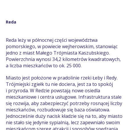
Reda
Reda leży w północnej części województwa
pomorskiego, w powiecie wejherowskim, stanowiąc
jedno z miast Małego Trójmiasta Kaszubskiego.
Powierzchnia wynosi 34,2 kilometrów kwadratowych,
a liczba mieszkańców to ok. 25 000.
Miasto jest położone w pradolinie rzeki Łeby i Redy.
Trójmiejski zgiełk tu nie dociera, jest za to spokój
i przyroda. W Redzie powstają nowe osiedla
mieszkaniowe i centra usługowe. Infrastruktura stale
się rozwija, aby zabezpieczyć potrzeby rosnącej liczby
mieszkańców, rozbudowuje się baza oświatowa.
Jednocześnie duży nacisk kładzie się na to, aby miasto
nie stało się jedynie sypialnią, lecz zapewniało swoim
mieszkańcom szereg atrakcji i sposobów spędzania