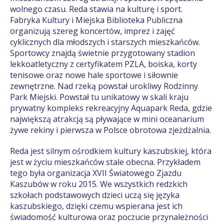
wolnego czasu. Reda stawia na kulturę i sport.
Fabryka Kultury i Miejska Biblioteka Publiczna
organizują szereg koncertów, imprez i zajęć
cyklicznych dla młodszych i starszych mieszkańców.
Sportowcy znajdą świetnie przygotowany stadion
lekkoatletyczny z certyfikatem PZLA, boiska, korty
tenisowe oraz nowe hale sportowe i siłownie
zewnętrzne. Nad rzeką powstał urokliwy Rodzinny
Park Miejski. Powstał tu unikatowy w skali kraju
prywatny kompleks rekreacyjny Aquapark Reda, gdzie
największą atrakcją są pływające w mini oceanarium
żywe rekiny i pierwsza w Polsce obrotowa zjeżdżalnia.
Reda jest silnym ośrodkiem kultury kaszubskiej, która
jest w życiu mieszkańców stale obecna. Przykładem
tego była organizacja XVII Światowego Zjazdu
Kaszubów w roku 2015. We wszystkich redzkich
szkołach podstawowych dzieci uczą się języka
kaszubskiego, dzięki czemu wspierana jest ich
świadomość kulturowa oraz poczucie przynależności