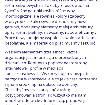
roślin cebulowych in. Tak aby zilustrować "na
żywo" rożne gatunki roślin, różne typy
morfologiczne, ale również kolory i zapachy
w przyrodzie. Sukcesywnie dosadzamy nowe
gatunki, dodajemy elementy małej architektury,
opisy roślin, pielimy, nawozimy, napowietrzamy .
Prace te wykonujemy wspólnie z wolontariuszami
bezpłatnie, ale materiał do prac musimy zakupić.
Ważnym elementem działalności każdej
organizacji jest informacja o prowadzonych
działaniach. Robimy to poprzez nasze strony
internetowe i profile w mediach
społecznościowych. Wykorzystujemy bezpłatne
narzędzia w internecie, ale co jakiś czas potrzebne
są nam środki np.na opłacenie domeny.
Chcielibyśmy tez skorzystać z usług
pozycjonowania stron. To wszystko ma nam
umożliwić dotarcie z informacją, propozycją