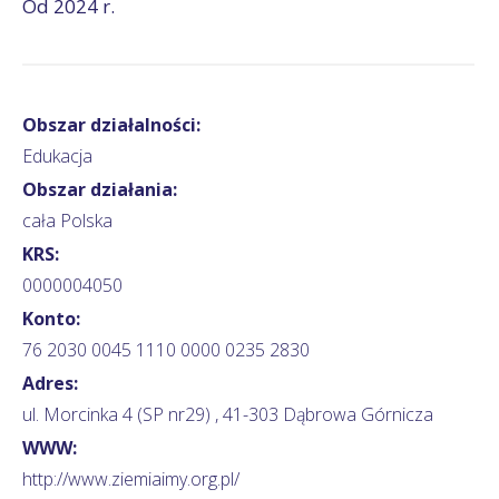
Od 2024 r.
Obszar działalności:
Edukacja
Obszar działania:
cała Polska
KRS:
0000004050
Konto:
76 2030 0045 1110 0000 0235 2830
Adres:
ul. Morcinka 4 (SP nr29) , 41-303 Dąbrowa Górnicza
WWW:
http://www.ziemiaimy.org.pl/