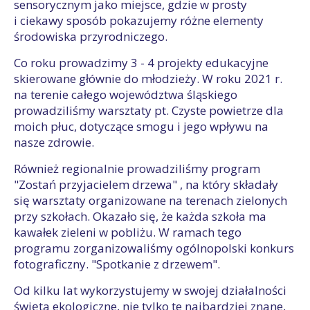
sensorycznym jako miejsce, gdzie w prosty
i ciekawy sposób pokazujemy różne elementy
środowiska przyrodniczego.
Co roku prowadzimy 3 - 4 projekty edukacyjne
skierowane głównie do młodzieży. W roku 2021 r.
na terenie całego województwa śląskiego
prowadziliśmy warsztaty pt. Czyste powietrze dla
moich płuc, dotyczące smogu i jego wpływu na
nasze zdrowie.
Również regionalnie prowadziliśmy program
"Zostań przyjacielem drzewa" , na który składały
się warsztaty organizowane na terenach zielonych
przy szkołach. Okazało się, że każda szkoła ma
kawałek zieleni w pobliżu. W ramach tego
programu zorganizowaliśmy ogólnopolski konkurs
fotograficzny. "Spotkanie z drzewem".
Od kilku lat wykorzystujemy w swojej działalności
święta ekologiczne, nie tylko te najbardziej znane,