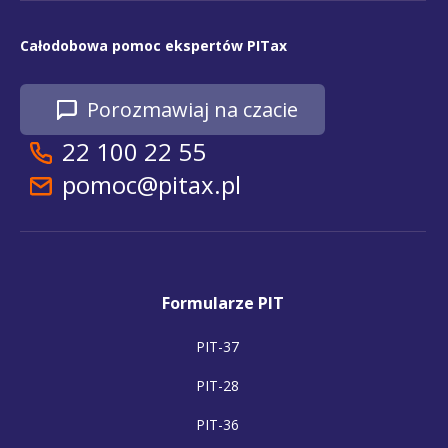
Całodobowa pomoc ekspertów PITax
Porozmawiaj na czacie
22 100 22 55
pomoc@pitax.pl
Formularze PIT
PIT-37
PIT-28
PIT-36