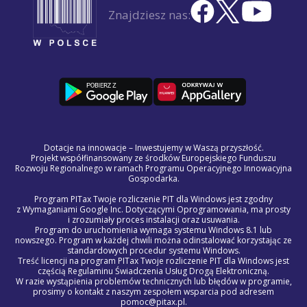
Znajdziesz nas:
Dotacje na innowacje – Inwestujemy w Waszą przyszłość.
Projekt współfinansowany ze środków Europejskiego Funduszu
Rozwoju Regionalnego w ramach Programu Operacyjnego Innowacyjna
Gospodarka.
Program PITax Twoje rozliczenie PIT dla Windows jest zgodny
z Wymaganiami Google Inc. Dotyczącymi Oprogramowania, ma prosty
i zrozumiały proces instalacji oraz usuwania.
Program do uruchomienia wymaga systemu Windows 8.1 lub
nowszego. Program w każdej chwili można odinstalować korzystając ze
standardowych procedur systemu Windows.
Treść licencji na program PITax Twoje rozliczenie PIT dla Windows jest
częścią Regulaminu Świadczenia Usług Drogą Elektroniczną.
W razie wystąpienia problemów technicznych lub błędów w programie,
prosimy o kontakt z naszym zespołem wsparcia pod adresem
pomoc@pitax.pl.