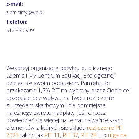
E-mail:
ziemiaimy@wp.pl
Telefon:
512 950 909
Wesprzyj organizację pożytku publicznego
„Ziemia i My Centrum Edukacji Ekologicznej”
dzieląc się swoim podatkiem. Pamiętaj, że
przekazanie 1,5% PIT na wybrany przez Ciebie cel
pozostaje bez wpływu na Twoje rozliczenie
z urzędem skarbowym i nie pomniejsza
należnego zwrotu nadpłaty. Jeśli chcesz
dowiedzieć się więcej na temat najważniejszych
elementów z których się składa
rozliczenie PIT
2025
takich jak
PIT 11
,
PIT 37
,
PIT 28
lub
ulga na