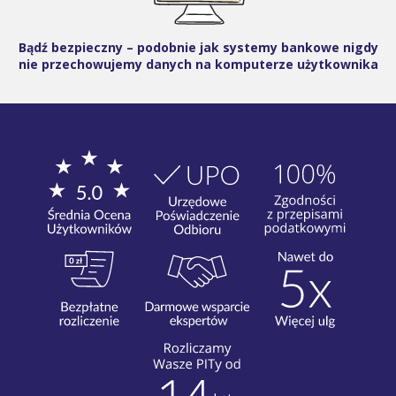
Bądź bezpieczny – podobnie jak systemy bankowe nigdy
nie przechowujemy danych na komputerze użytkownika