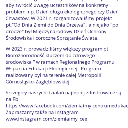
aby zwrócić uwagę uczestników na konkretny
problem. np. Dzień długu ekologicznego czy Dzień
Chwastów. W 2021 r. zorganizowaliśmy projekt
pt."Od Dnia Ziemi do Dnia Drzewa" , a niejako "po
drodze" był Międzynarodowy Dzień Ochrony
Środowiska i coroczne Sprzątanie Świata.
W 2023 r. prowadziliśmy większy program pt.
Bioróżnorodność kluczem do zdrowego
środowiska " w ramach Regionalnego Programu
Wsparcia Edukacji Ekologicznej. Program
realizowany był na terenie całej Metropolii
Górnosląsko-Zagłębiowskiej.
Szczegóły naszych działań najlepiej zilustrowane są
na Fb
https://www.facebook.com/ziemiaimy.centrumedukacj
Zapraszamy także na Instagram
www.instagram.com/ziemiaimy_cee