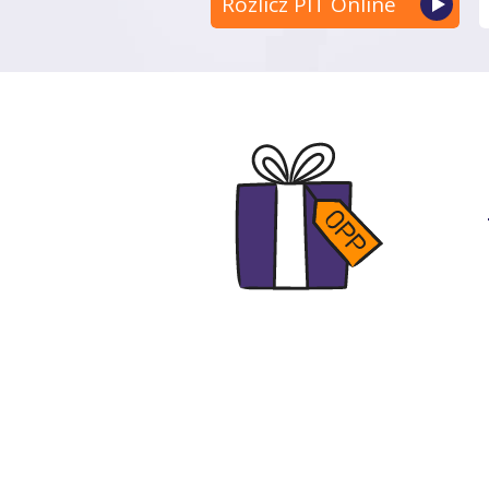
Rozlicz PIT Online