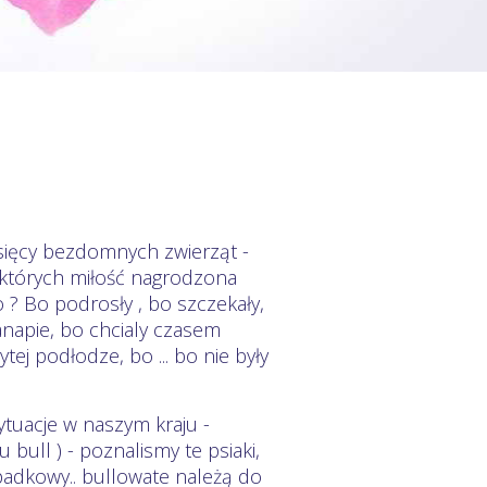
sięcy bezdomnych zwierząt -
ł, których miłość nagrodzona
 ? Bo podrosły , bo szczekały,
anapie, bo chcialy czasem
ej podłodze, bo ... bo nie były
ytuacje w naszym kraju -
 bull ) - poznalismy te psiaki,
padkowy.. bullowate należą do