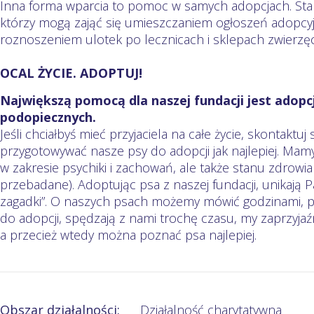
Inna forma wparcia to pomoc w samych adopcjach. Sta
którzy mogą zająć się umieszczaniem ogłoszeń adopcyjn
roznoszeniem ulotek po lecznicach i sklepach zwierzę
OCAL ŻYCIE. ADOPTUJ!
Największą pomocą dla naszej fundacji jest adopc
podopiecznych.
Jeśli chciałbyś mieć przyjaciela na całe życie, skontaktuj 
przygotowywać nasze psy do adopcji jak najlepiej. Mamy
w zakresie psychiki i zachowań, ale także stanu zdrowia
przebadane). Adoptując psa z naszej fundacji, unikają 
zagadki”. O naszych psach możemy mówić godzinami, po
do adopcji, spędzają z nami trochę czasu, my zaprzyjaźn
a przecież wtedy można poznać psa najlepiej.
Obszar działalności:
Działalność charytatywna