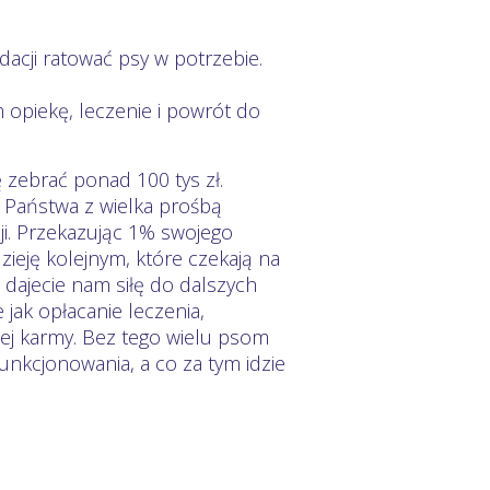
acji ratować psy w potrzebie.
 opiekę, leczenie i powrót do
 zebrać ponad 100 tys zł.
 Państwa z wielka prośbą
i. Przekazując 1% swojego
zieję kolejnym, które czekają na
 dajecie nam siłę do dalszych
 jak opłacanie leczenia,
znej karmy. Bez tego wielu psom
unkcjonowania, a co za tym idzie