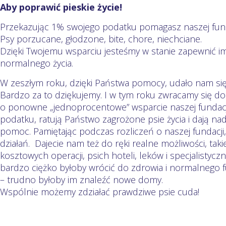
Aby poprawić pieskie życie!
Przekazując 1% swojego podatku pomagasz naszej fund
Psy porzucane, głodzone, bite, chore, niechciane.
Dzięki Twojemu wsparciu jesteśmy w stanie zapewnić im
normalnego życia.
W zeszłym roku, dzięki Państwa pomocy, udało nam się
Bardzo za to dziękujemy. I w tym roku zwracamy się do
o ponowne „jednoprocentowe” wsparcie naszej fundacj
podatku, ratują Państwo zagrożone psie życia i dają nad
pomoc. Pamiętając podczas rozliczeń o naszej fundacji,
działań. Dajecie nam też do ręki realne możliwości, takie
kosztowych operacji, psich hoteli, leków i specjalistyc
bardzo ciężko byłoby wrócić do zdrowia i normalnego f
– trudno byłoby im znaleźć nowe domy.
Wspólnie możemy zdziałać prawdziwe psie cuda!