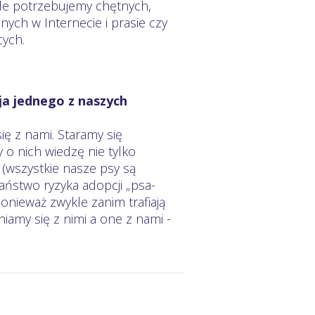
le potrzebujemy chętnych,
ych w Internecie i prasie czy
cych.
ja jednego z naszych
się z nami. Staramy się
 o nich wiedzę nie tylko
 (wszystkie nasze psy są
Państwo ryzyka adopcji „psa-
nieważ zwykle zanim trafiają
iamy się z nimi a one z nami -