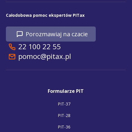
Całodobowa pomoc ekspertów PITax
Porozmawiaj na czacie
22 100 22 55
pomoc@pitax.pl
Formularze PIT
PIT-37
PIT-28
PIT-36