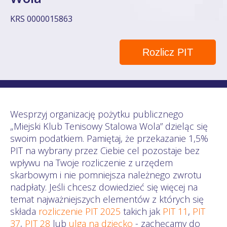
KRS 0000015863
Rozlicz PIT
Wesprzyj organizację pożytku publicznego
„Miejski Klub Tenisowy Stalowa Wola” dzieląc się
swoim podatkiem. Pamiętaj, że przekazanie 1,5%
PIT na wybrany przez Ciebie cel pozostaje bez
wpływu na Twoje rozliczenie z urzędem
skarbowym i nie pomniejsza należnego zwrotu
nadpłaty. Jeśli chcesz dowiedzieć się więcej na
temat najważniejszych elementów z których się
składa
rozliczenie PIT 2025
takich jak
PIT 11
,
PIT
37
,
PIT 28
lub
ulga na dziecko
- zachęcamy do