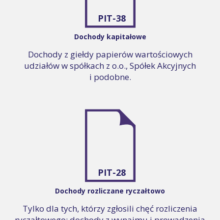
PIT-38
Dochody kapitałowe
Dochody z giełdy papierów wartościowych
udziałów w spółkach z o.o., Spółek Akcyjnych
i podobne.
PIT-28
Dochody rozliczane ryczałtowo
Tylko dla tych, którzy zgłosili chęć rozliczenia
ryczałtowego: dochody z wynajmu i prowadzenia