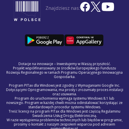
Znajdziesz nas:
Dotacje na innowacje – Inwestujemy w Waszą przyszłość.
Projekt współfinansowany ze środków Europejskiego Funduszu
Rozwoju Regionalnego w ramach Programu Operacyjnego Innowacyjna
Gospodarka.
Program PITax dla Windows jest zgodny z Wymaganiami Google Inc.
Dotyczącymi Oprogramowania, ma prosty i zrozumiały proces instalacji
oraz usuwania.
Program do uruchomienia wymaga systemu Windows 8.1 lub
nowszego. Program w każdej chwili można odinstalować korzystając ze
standardowych procedur systemu Windows.
Treść licencji na program PITax dla Windows jest częścią Regulaminu
Świadczenia Usług Drogą Elektroniczną.
W razie wystąpienia problemów technicznych lub błędów w programie,
prosimy o kontakt z naszym zespołem wsparcia pod adresem
pomoc@pitax.pl.