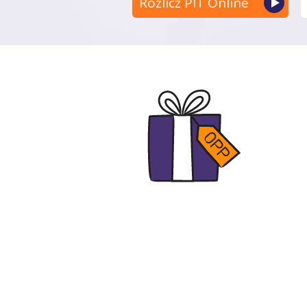
Rozlicz PIT Online