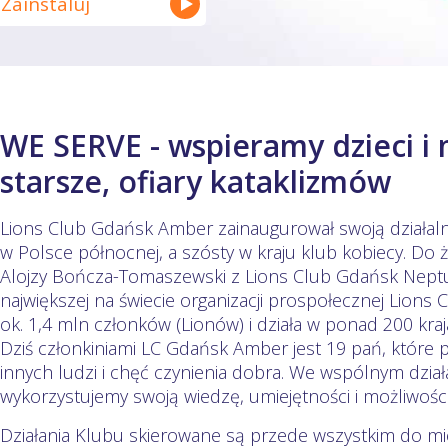
Zainstaluj
WE SERVE - wspieramy dzieci i 
starsze, ofiary kataklizmów
Lions Club Gdańsk Amber zainaugurował swoją działalno
w Polsce północnej, a szósty w kraju klub kobiecy. Do ż
Alojzy Bończa-Tomaszewski z Lions Club Gdańsk Neptu
największej na świecie organizacji prospołecznej Lions Cl
ok. 1,4 mln członków (Lionów) i działa w ponad 200 kraj
Dziś członkiniami LC Gdańsk Amber jest 19 pań, które 
innych ludzi i chęć czynienia dobra. We wspólnym dział
wykorzystujemy swoją wiedzę, umiejętności i możliwośc
Działania Klubu skierowane są przede wszystkim do 