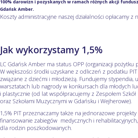
100% darowizn i pozyskanych w ramach różnych akcji fundusz
Gdańsk Amber.
Koszty administracyjne naszej działalności opłacamy z 
Jak wykorzystamy 1,5%
LC Gdańsk Amber ma status OPP (organizacji pożytku p
W większości środki uzyskane z odliczeń z podatku PI
związane z dziećmi i młodzieżą. Fundujemy stypendia, u
warsztatach lub nagrody w konkursach dla młodych lu
i plastycznie (od lat współpracujemy z Zespołem Szkół
oraz Szkołami Muzycznymi w Gdańsku i Wejherowie).
1,5% PIT przeznaczamy także na jednorazowe projekty
finansowanie zabiegów medycznych i rehabilitacyjnych,
dla rodzin poszkodowanych.