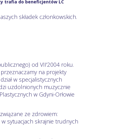
y trafia do beneficjentów LC
naszych składek członkowskich.
ublicznego) od VII'2004 roku.
T przeznaczamy na projekty
dział w specjalistycznych
dzi uzdolnionych muzycznie
 Plastycznych w Gdyni-Orłowie
 związane ze zdrowiem:
 w sytuacjach skrajnie trudnych