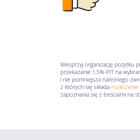
Wesprzyj organizację pożytku p
przekazanie 1,5% PIT na wybra
i nie pomniejsza należnego zwr
z których się składa
rozliczenie
zapoznania się z treściami na 