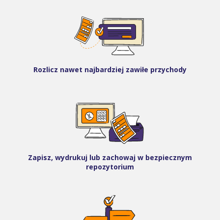
Rozlicz nawet najbardziej zawiłe przychody
Zapisz, wydrukuj lub zachowaj w bezpiecznym
repozytorium