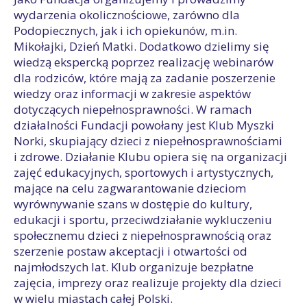
wydarzenia okolicznościowe, zarówno dla
Podopiecznych, jak i ich opiekunów, m.in.
Mikołajki, Dzień Matki. Dodatkowo dzielimy się
wiedzą ekspercką poprzez realizację webinarów
dla rodziców, które mają za zadanie poszerzenie
wiedzy oraz informacji w zakresie aspektów
dotyczących niepełnosprawności. W ramach
działalności Fundacji powołany jest Klub Myszki
Norki, skupiający dzieci z niepełnosprawnościami
i zdrowe. Działanie Klubu opiera się na organizacji
zajęć edukacyjnych, sportowych i artystycznych,
mające na celu zagwarantowanie dzieciom
wyrównywanie szans w dostępie do kultury,
edukacji i sportu, przeciwdziałanie wykluczeniu
społecznemu dzieci z niepełnosprawnością oraz
szerzenie postaw akceptacji i otwartości od
najmłodszych lat. Klub organizuje bezpłatne
zajęcia, imprezy oraz realizuje projekty dla dzieci
w wielu miastach całej Polski.