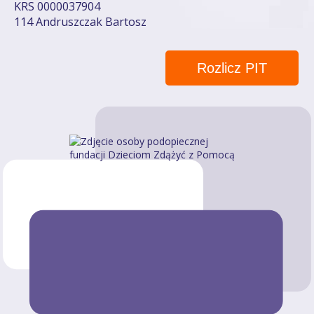
KRS 0000037904
114 Andruszczak Bartosz
Rozlicz PIT