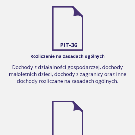
PIT-36
Rozliczenie na zasadach ogólnych
Dochody z działalności gospodarczej, dochody
małoletnich dzieci, dochody z zagranicy oraz inne
dochody rozliczane na zasadach ogólnych.