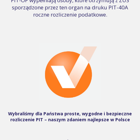
PIT-OP wypełniają osoby, które otrzymują z ZUS
sporządzone przez ten organ na druku PIT-40A
roczne rozliczenie podatkowe.
Wybraliśmy dla Państwa proste, wygodne i bezpieczne
rozliczenie PIT – naszym zdaniem najlepsze w Polsce