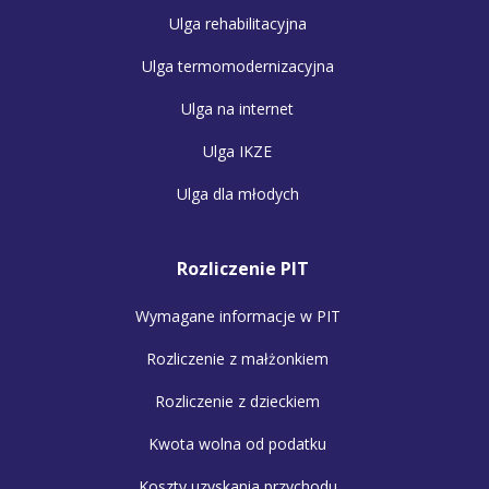
Ulga rehabilitacyjna
Ulga termomodernizacyjna
Ulga na internet
Ulga IKZE
Ulga dla młodych
Rozliczenie PIT
Wymagane informacje w PIT
Rozliczenie z małżonkiem
Rozliczenie z dzieckiem
Kwota wolna od podatku
Koszty uzyskania przychodu