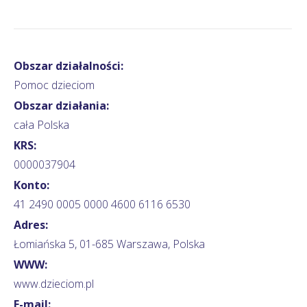
Obszar działalności:
Pomoc dzieciom
Obszar działania:
cała Polska
KRS:
0000037904
Konto:
41 2490 0005 0000 4600 6116 6530
Adres:
Łomiańska 5, 01-685 Warszawa, Polska
WWW:
www.dzieciom.pl
E-mail: