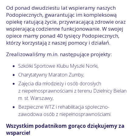
Od ponad dwudziestu lat wspieramy naszych
Podopiecznych, gwarantując im kompleksową
opiekę ratującą życie, przywracającą zdrowie oraz
wspierającą codzienne funkcjonowanie. W swojej
opiece mamy ponad 40 tysięcy Podopiecznych,
którzy korzystają z naszej pomocy i działań.
Zrealizowaliśmy m.in. następujące projekty:
Szkółki Sportowe Klubu Myszki Norki,
Charytatywny Maraton Zumby,
Zajęcia dla młodzieży i osób dorosłych
z niepełnosprawnościami z terenu Dzielnicy Bielan
m. st. Warszawy,
Bezpieczne WTZ i rehabilitacja społeczno-
zawodowa osób z niepełnosprawnościami.
Wszystkim podatnikom gorąco dziękujemy za
wsparcie!