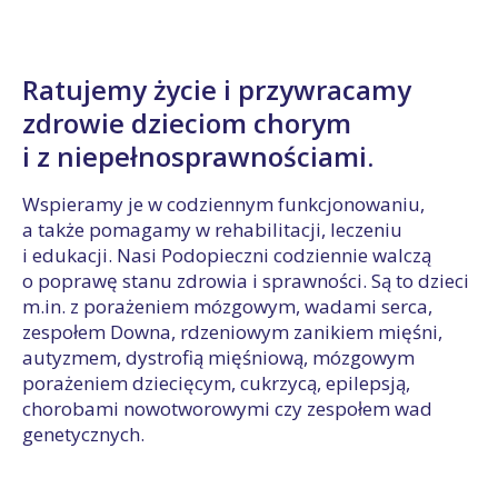
Ratujemy życie i przywracamy
zdrowie dzieciom chorym
i z niepełnosprawnościami.
Wspieramy je w codziennym funkcjonowaniu,
a także pomagamy w rehabilitacji, leczeniu
i edukacji. Nasi Podopieczni codziennie walczą
o poprawę stanu zdrowia i sprawności. Są to dzieci
m.in. z porażeniem mózgowym, wadami serca,
zespołem Downa, rdzeniowym zanikiem mięśni,
autyzmem, dystrofią mięśniową, mózgowym
porażeniem dziecięcym, cukrzycą, epilepsją,
chorobami nowotworowymi czy zespołem wad
genetycznych.