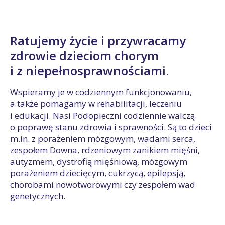
Ratujemy życie i przywracamy
zdrowie dzieciom chorym
i z niepełnosprawnościami.
Wspieramy je w codziennym funkcjonowaniu,
a także pomagamy w rehabilitacji, leczeniu
i edukacji. Nasi Podopieczni codziennie walczą
o poprawę stanu zdrowia i sprawności. Są to dzieci
m.in. z porażeniem mózgowym, wadami serca,
zespołem Downa, rdzeniowym zanikiem mięśni,
autyzmem, dystrofią mięśniową, mózgowym
porażeniem dziecięcym, cukrzycą, epilepsją,
chorobami nowotworowymi czy zespołem wad
genetycznych.