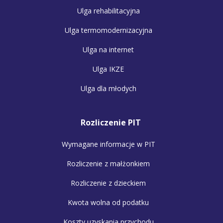
Ulga rehabilitacyjna
Ulga termomodernizacyjna
Ulga na internet
Ulga IKZE
Ulga dla młodych
Rozliczenie PIT
Wymagane informacje w PIT
Rozliczenie z małżonkiem
Rozliczenie z dzieckiem
Kwota wolna od podatku
Koszty uzyskania przychodu