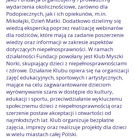
wydarzenia okolicznościowe, zarówno dla
Podopiecznych, jak i ich opiekunów, m.in.
Mikołajki, Dzień Matki. Dodatkowo dzielimy się
wiedzą ekspercką poprzez realizację webinarów
dla rodziców, które mają za zadanie poszerzenie
wiedzy oraz informacji w zakresie aspektów
dotyczących niepełnosprawności. W ramach
działalności Fundacji powołany jest Klub Myszki
Norki, skupiający dzieci z niepełnosprawnościami
i zdrowe. Działanie Klubu opiera się na organizacji
zajęć edukacyjnych, sportowych i artystycznych,
mające na celu zagwarantowanie dzieciom
wyrównywanie szans w dostępie do kultury,
edukacji i sportu, przeciwdziałanie wykluczeniu
społecznemu dzieci z niepełnosprawnością oraz
szerzenie postaw akceptacji i otwartości od
najmłodszych lat. Klub organizuje bezpłatne
zajęcia, imprezy oraz realizuje projekty dla dzieci
w wielu miastach całej Polski.