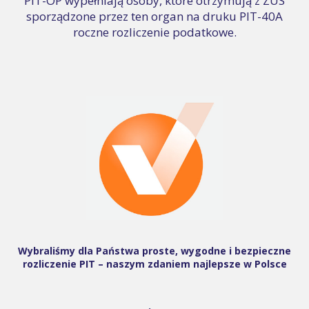
PIT-OP wypełniają osoby, które otrzymują z ZUS
sporządzone przez ten organ na druku PIT-40A
roczne rozliczenie podatkowe.
Wybraliśmy dla Państwa proste, wygodne i bezpieczne
rozliczenie PIT – naszym zdaniem najlepsze w Polsce