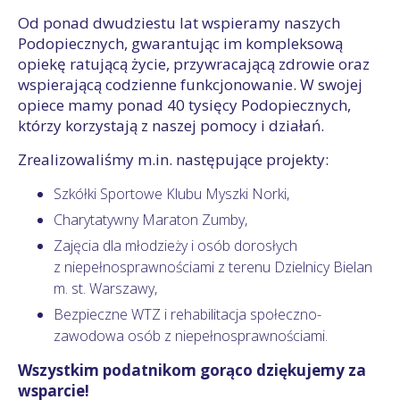
Od ponad dwudziestu lat wspieramy naszych
Podopiecznych, gwarantując im kompleksową
opiekę ratującą życie, przywracającą zdrowie oraz
wspierającą codzienne funkcjonowanie. W swojej
opiece mamy ponad 40 tysięcy Podopiecznych,
którzy korzystają z naszej pomocy i działań.
Zrealizowaliśmy m.in. następujące projekty:
Szkółki Sportowe Klubu Myszki Norki,
Charytatywny Maraton Zumby,
Zajęcia dla młodzieży i osób dorosłych
z niepełnosprawnościami z terenu Dzielnicy Bielan
m. st. Warszawy,
Bezpieczne WTZ i rehabilitacja społeczno-
zawodowa osób z niepełnosprawnościami.
Wszystkim podatnikom gorąco dziękujemy za
wsparcie!