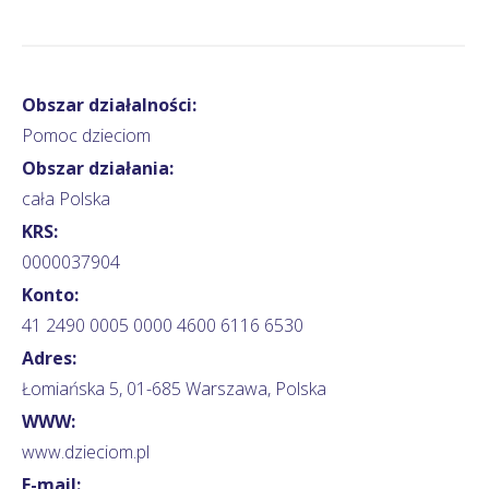
Obszar działalności:
Pomoc dzieciom
Obszar działania:
cała Polska
KRS:
0000037904
Konto:
41 2490 0005 0000 4600 6116 6530
Adres:
Łomiańska 5, 01-685 Warszawa, Polska
WWW:
www.dzieciom.pl
E-mail: