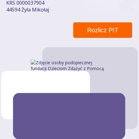
KRS 0000037904
44594 Żyła Mikołaj
Rozlicz PIT