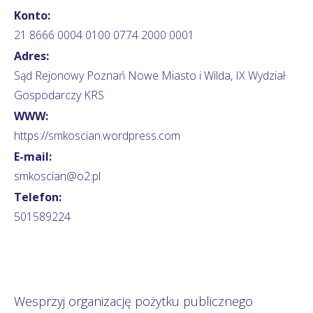
Konto:
21 8666 0004 0100 0774 2000 0001
Adres:
Sąd Rejonowy Poznań Nowe Miasto i Wilda, IX Wydział
Gospodarczy KRS
WWW:
https://smkoscian.wordpress.com
E-mail:
smkoscian@o2.pl
Telefon:
501589224
Wesprzyj organizację pożytku publicznego