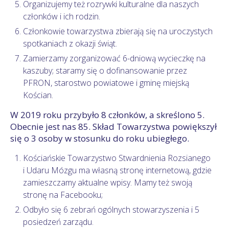
Organizujemy też rozrywki kulturalne dla naszych
członków i ich rodzin.
Członkowie towarzystwa zbierają się na uroczystych
spotkaniach z okazji świąt.
Zamierzamy zorganizować 6-dniową wycieczkę na
kaszuby; staramy się o dofinansowanie przez
PFRON, starostwo powiatowe i gminę miejską
Kościan.
W 2019 roku przybyło 8 członków, a skreślono 5.
Obecnie jest nas 85. Skład Towarzystwa powiększył
się o 3 osoby w stosunku do roku ubiegłego.
Kościańskie Towarzystwo Stwardnienia Rozsianego
i Udaru Mózgu ma własną stronę internetową, gdzie
zamieszczamy aktualne wpisy. Mamy też swoją
stronę na Facebooku;
Odbyło się 6 zebrań ogólnych stowarzyszenia i 5
posiedzeń zarządu.