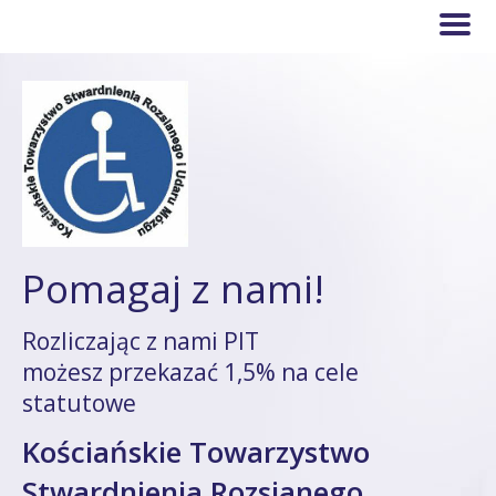
Pomagaj z nami!
Rozliczając z nami PIT
możesz przekazać 1,5% na cele
statutowe
Kościańskie Towarzystwo
Stwardnienia Rozsianego