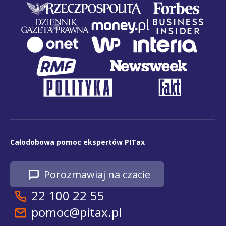
Całodobowa pomoc ekspertów PITax
Porozmawiaj na czacie
22 100 22 55
pomoc@pitax.pl