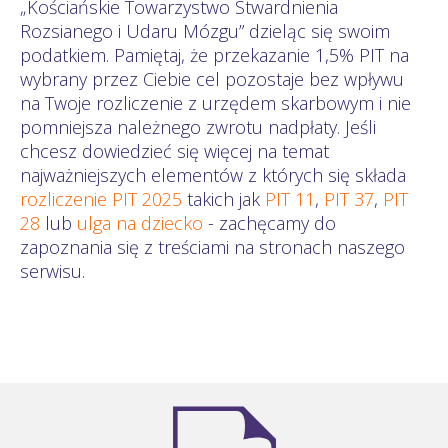
„Kościańskie Towarzystwo Stwardnienia
Rozsianego i Udaru Mózgu” dzieląc się swoim
podatkiem. Pamiętaj, że przekazanie 1,5% PIT na
wybrany przez Ciebie cel pozostaje bez wpływu
na Twoje rozliczenie z urzędem skarbowym i nie
pomniejsza należnego zwrotu nadpłaty. Jeśli
chcesz dowiedzieć się więcej na temat
najważniejszych elementów z których się składa
rozliczenie PIT 2025
takich jak
PIT 11
,
PIT 37
,
PIT
28
lub
ulga na dziecko
- zachęcamy do
zapoznania się z treściami na stronach naszego
serwisu.