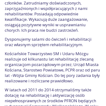
członków. Zatrudniamy doświadczonych,
zaprzyjaźnionych i współpracujących z nami
rehabilitantów. Posiadają odpowiednie
kwalifikacje. Wykazują duże zaangażowanie,
osiągają pozytywne wyniki w usprawnianiu
chorych. Ich praca nie budzi zastrzeżeń.
Dysponujemy salami do ćwiczeń i rehabilitacji
oraz własnym sprzętem rehabilitacyjnym.
Kościańskie Towarzystwo SM i Udaru Mózgu
realizuje od kilkunastu lat rehabilitację zlecaną
organizacjom pozarządowym przez; Urząd Miasta
Kościana, Starostwo Powiatowe, PCPR oraz od paru
lat –Wójta Gminy Kościan. Do tej pory zadania były
realizowane i rozliczane prawidłowo.
W latach od 2011 do 2014 otrzymaliśmy także
dotację na rehabilitację i aktywizację osób
niepełnosprawnych ze środków PFRON będących