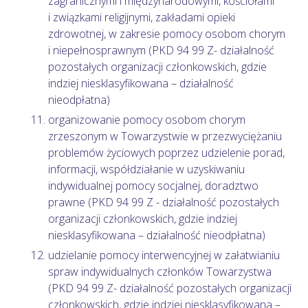
zagranicznymi i międzynarodowymi, kościołami
i związkami religijnymi, zakładami opieki
zdrowotnej, w zakresie pomocy osobom chorym
i niepełnosprawnym (PKD 94 99 Z- działalność
pozostałych organizacji członkowskich, gdzie
indziej niesklasyfikowana – działalność
nieodpłatna)
organizowanie pomocy osobom chorym
zrzeszonym w Towarzystwie w przezwyciężaniu
problemów życiowych poprzez udzielenie porad,
informacji, współdziałanie w uzyskiwaniu
indywidualnej pomocy socjalnej, doradztwo
prawne (PKD 94 99 Z - działalność pozostałych
organizacji członkowskich, gdzie indziej
niesklasyfikowana – działalność nieodpłatna)
udzielanie pomocy interwencyjnej w załatwianiu
spraw indywidualnych członków Towarzystwa
(PKD 94 99 Z- działalność pozostałych organizacji
członkowskich, gdzie indziej niesklasyfikowana –