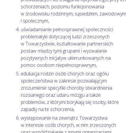
schorzeniach, poziomu funkcjonowania
w środowisku rodzinnym, sąsiedzkim, zawodowym
i społecznym,
uświadamianie pełnosprawnej społeczności
problematyki dotyczącej ludzi zrzeszonych
w Towarzystwie, kształtowanie partnerskich
postaw między tymi grupami i wyzwalanie
pozytywnych inicjatyw ukierunkowanych na
pomoc osobom niepełnosprawnym,
edukacja rodzin osób chorych oraz ogółu
społeczeństwa w zakresie pozwalającym
zrozumienie specyfiki choroby stwardnienia
rozsianego oraz udaru mózgu a także
problemów, z którymi borykają się osoby, które
zapadły na te schorzenia,
występowanie na zewnątrz Towarzystwa
w interesie osób chorych, w nim zrzeszonych
oraz współdziałanie z innymi organizacjami