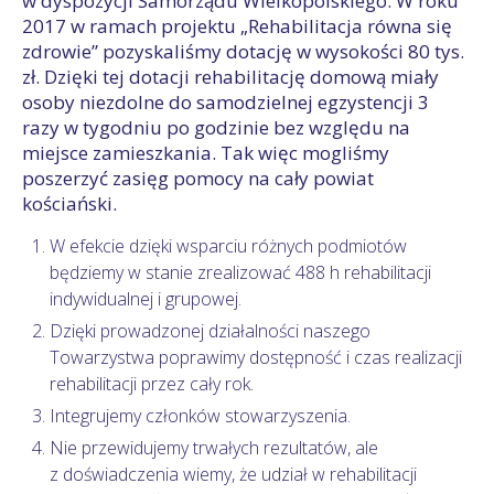
w dyspozycji Samorządu Wielkopolskiego. W roku
2017 w ramach projektu „Rehabilitacja równa się
zdrowie” pozyskaliśmy dotację w wysokości 80 tys.
zł. Dzięki tej dotacji rehabilitację domową miały
osoby niezdolne do samodzielnej egzystencji 3
razy w tygodniu po godzinie bez względu na
miejsce zamieszkania. Tak więc mogliśmy
poszerzyć zasięg pomocy na cały powiat
kościański.
W efekcie dzięki wsparciu różnych podmiotów
będziemy w stanie zrealizować 488 h rehabilitacji
indywidualnej i grupowej.
Dzięki prowadzonej działalności naszego
Towarzystwa poprawimy dostępność i czas realizacji
rehabilitacji przez cały rok.
Integrujemy członków stowarzyszenia.
Nie przewidujemy trwałych rezultatów, ale
z doświadczenia wiemy, że udział w rehabilitacji