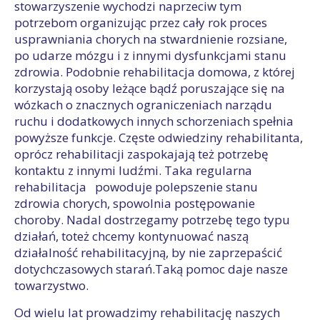
stowarzyszenie wychodzi naprzeciw tym
potrzebom organizując przez cały rok proces
usprawniania chorych na stwardnienie rozsiane,
po udarze mózgu i z innymi dysfunkcjami stanu
zdrowia. Podobnie rehabilitacja domowa, z której
korzystają osoby leżące bądź poruszające się na
wózkach o znacznych ograniczeniach narządu
ruchu i dodatkowych innych schorzeniach spełnia
powyższe funkcje. Częste odwiedziny rehabilitanta,
oprócz rehabilitacji zaspokajają też potrzebę
kontaktu z innymi ludźmi. Taka regularna
rehabilitacja powoduje polepszenie stanu
zdrowia chorych, spowolnia postępowanie
choroby. Nadal dostrzegamy potrzebę tego typu
działań, toteż chcemy kontynuować naszą
działalność rehabilitacyjną, by nie zaprzepaścić
dotychczasowych starań.Taką pomoc daje nasze
towarzystwo.
Od wielu lat prowadzimy rehabilitację naszych