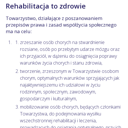
Rehabilitacja to zdrowie
Towarzystwo, działające z poszanowaniem
przepisów prawa i zasad współżycia społecznego
ma na celu:
zrzeszanie osób chorych na stwardnienie
rozsiane, osób po przebytym udarze mózgu oraz
ich przyjaciół, w dążeniu do osiągnięcia poprawy
warunków życia chorych i stanu zdrowia,
tworzenie, zrzeszonym w Towarzystwie osobom
chorym, optymalnych warunków sprzyjających jak
najaktywniejszemu ich udziałowi w życiu
rodzinnym, społecznym, zawodowym,
gospodarczym i kulturalnym,
mobilizowanie osób chorych, będących członkami
Towarzystwa, do podejmowania wysiłku
wszechstronnej rehabilitacji i leczenia,
prowadzących do osiągania optymalnego, przy ich