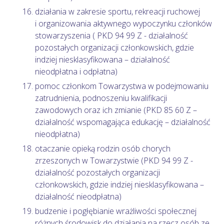
działania w zakresie sportu, rekreacji ruchowej
i organizowania aktywnego wypoczynku członków
stowarzyszenia ( PKD 94 99 Z - działalność
pozostałych organizacji członkowskich, gdzie
indziej niesklasyfikowana – działalność
nieodpłatna i odpłatna)
pomoc członkom Towarzystwa w podejmowaniu
zatrudnienia, podnoszeniu kwalifikacji
zawodowych oraz ich zmianie (PKD 85 60 Z –
działalność wspomagająca edukację – działalność
nieodpłatna)
otaczanie opieką rodzin osób chorych
zrzeszonych w Towarzystwie (PKD 94 99 Z -
działalność pozostałych organizacji
członkowskich, gdzie indziej niesklasyfikowana –
działalność nieodpłatna)
budzenie i pogłębianie wrażliwości społecznej
różnych środowisk do działania na rzecz osób ze