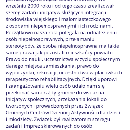
wrześniu 2000 roku i od tego czasu zrealizował
szereg zadań i inicjatyw służących integracji
środowiska wiejskiego i małomiasteczkowego
z osobami niepełnosprawnymi i ich rodzinami.
Początkowo nasza rola polegała na odnalezieniu
osób niepełnosprawnych, przełamaniu
stereotypów, że osoba niepełnosprawna ma takie
same prawa jak pozostali mieszkańcy powiatu.
Prawo do nauki, uczestnictwa w życiu społecznym
danego miejsca zamieszkania, prawo do
wypoczynku, rekreacji, uczestnictwa w placówkach
terapeutyczno rehabilitacyjnych. Dzięki uporowi
i zaangażowaniu wielu osób udało nam się
przekonać samorządy gminne do wsparcia
inicjatyw społecznych, przekazania lokali do
tworzonych i prowadzonych przez Związek
Gminnych Centrów Dziennej Aktywności dla dzieci
i młodzieży. Związek był realizatorem szeregu
zadań i imprez skierowanych do osób