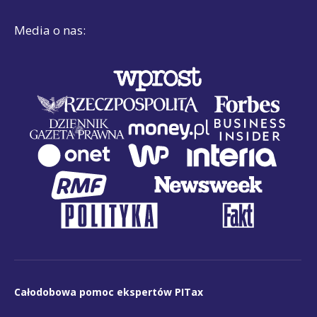
Media o nas:
Całodobowa pomoc ekspertów PITax