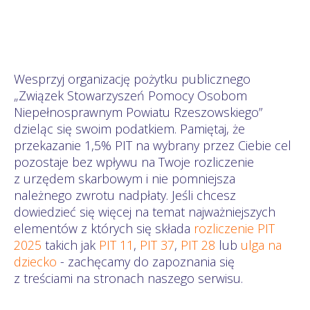
Wesprzyj organizację pożytku publicznego
„Związek Stowarzyszeń Pomocy Osobom
Niepełnosprawnym Powiatu Rzeszowskiego”
dzieląc się swoim podatkiem. Pamiętaj, że
przekazanie 1,5% PIT na wybrany przez Ciebie cel
pozostaje bez wpływu na Twoje rozliczenie
z urzędem skarbowym i nie pomniejsza
należnego zwrotu nadpłaty. Jeśli chcesz
dowiedzieć się więcej na temat najważniejszych
elementów z których się składa
rozliczenie PIT
2025
takich jak
PIT 11
,
PIT 37
,
PIT 28
lub
ulga na
dziecko
- zachęcamy do zapoznania się
z treściami na stronach naszego serwisu.