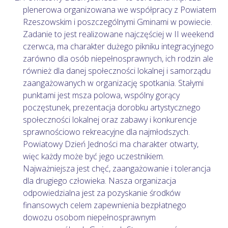
plenerowa organizowana we współpracy z Powiatem
Rzeszowskim i poszczególnymi Gminami w powiecie.
Zadanie to jest realizowane najczęściej w II weekend
czerwca, ma charakter dużego pikniku integracyjnego
zarówno dla osób niepełnosprawnych, ich rodzin ale
również dla danej społeczności lokalnej i samorządu
zaangażowanych w organizację spotkania. Stałymi
punktami jest msza polowa, wspólny gorący
poczęstunek, prezentacja dorobku artystycznego
społeczności lokalnej oraz zabawy i konkurencje
sprawnościowo rekreacyjne dla najmłodszych.
Powiatowy Dzień Jedności ma charakter otwarty,
więc każdy może być jego uczestnikiem.
Najważniejsza jest chęć, zaangażowanie i tolerancja
dla drugiego człowieka. Nasza organizacja
odpowiedzialna jest za pozyskanie środków
finansowych celem zapewnienia bezpłatnego
dowozu osobom niepełnosprawnym