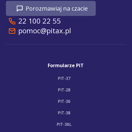
Porozmawiaj na czacie
22 100 22 55
pomoc@pitax.pl
Formularze PIT
PIT-37
PIT-28
PIT-36
PIT-38
PIT-36L