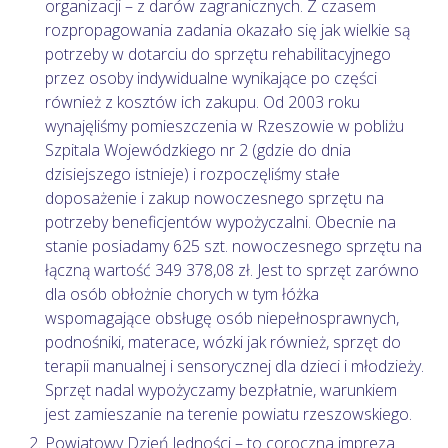
organizacji – z darów zagranicznych. Z czasem
rozpropagowania zadania okazało się jak wielkie są
potrzeby w dotarciu do sprzętu rehabilitacyjnego
przez osoby indywidualne wynikające po części
również z kosztów ich zakupu. Od 2003 roku
wynajęliśmy pomieszczenia w Rzeszowie w pobliżu
Szpitala Wojewódzkiego nr 2 (gdzie do dnia
dzisiejszego istnieje) i rozpoczęliśmy stałe
doposażenie i zakup nowoczesnego sprzętu na
potrzeby beneficjentów wypożyczalni. Obecnie na
stanie posiadamy 625 szt. nowoczesnego sprzętu na
łączną wartość 349 378,08 zł. Jest to sprzęt zarówno
dla osób obłożnie chorych w tym łóżka
wspomagające obsługę osób niepełnosprawnych,
podnośniki, materace, wózki jak również, sprzęt do
terapii manualnej i sensorycznej dla dzieci i młodzieży.
Sprzęt nadal wypożyczamy bezpłatnie, warunkiem
jest zamieszanie na terenie powiatu rzeszowskiego.
Powiatowy Dzień Jedności – to coroczna impreza