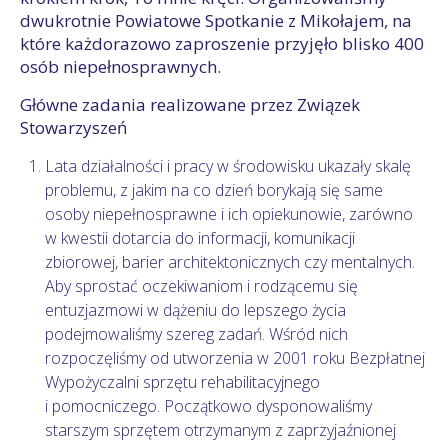
dwukrotnie Powiatowe Spotkanie z Mikołajem, na
które każdorazowo zaproszenie przyjęło blisko 400
osób niepełnosprawnych.
Główne zadania realizowane przez Związek
Stowarzyszeń
Lata działalności i pracy w środowisku ukazały skalę
problemu, z jakim na co dzień borykają się same
osoby niepełnosprawne i ich opiekunowie, zarówno
w kwestii dotarcia do informacji, komunikacji
zbiorowej, barier architektonicznych czy mentalnych.
Aby sprostać oczekiwaniom i rodzącemu się
entuzjazmowi w dążeniu do lepszego życia
podejmowaliśmy szereg zadań. Wśród nich
rozpoczęliśmy od utworzenia w 2001 roku Bezpłatnej
Wypożyczalni sprzętu rehabilitacyjnego
i pomocniczego. Początkowo dysponowaliśmy
starszym sprzętem otrzymanym z zaprzyjaźnionej