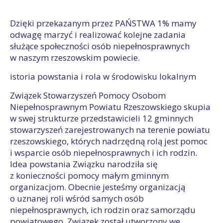
Dzięki przekazanym przez PAŃSTWA 1% mamy
odwagę marzyć i realizować kolejne zadania
służące społeczności osób niepełnosprawnych
w naszym rzeszowskim powiecie.
istoria powstania i rola w środowisku lokalnym
Związek Stowarzyszeń Pomocy Osobom
Niepełnosprawnym Powiatu Rzeszowskiego skupia
w swej strukturze przedstawicieli 12 gminnych
stowarzyszeń zarejestrowanych na terenie powiatu
rzeszowskiego, których nadrzędną rolą jest pomoc
i wsparcie osób niepełnosprawnych i ich rodzin.
Idea powstania Związku narodziła się
z konieczności pomocy małym gminnym
organizacjom. Obecnie jesteśmy organizacją
o uznanej roli wśród samych osób
niepełnosprawnych, ich rodzin oraz samorządu
powiatowego. Związek został utworzony we