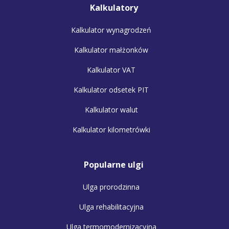
Kalkulatory
Kalkulator wynagrodzeń
Kalkulator małżonków
Kalkulator VAT
Kalkulator odsetek PIT
Kalkulator walut
Kalkulator kilometrówki
Popularne ulgi
Ulga prorodzinna
Ulga rehabilitacyjna
Ulga termomodernizacyjna