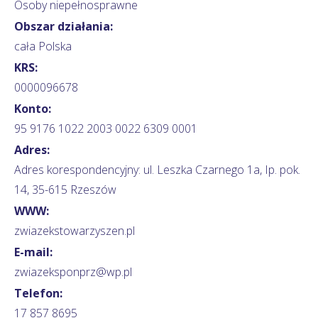
Osoby niepełnosprawne
Obszar działania:
cała Polska
KRS:
0000096678
Konto:
95 9176 1022 2003 0022 6309 0001
Adres:
Adres korespondencyjny: ul. Leszka Czarnego 1a, Ip. pok.
14, 35-615 Rzeszów
WWW:
zwiazekstowarzyszen.pl
E-mail:
zwiazeksponprz@wp.pl
Telefon:
17 857 8695