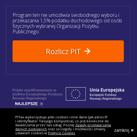
Program ten nie umożliwia swobodnego wyboru i
przekazania 1,5% podatku dochodowego od osób
fizycznych wybranej Organizacji Pożytku
Publicznego.
Rozlicz PIT
PITax wykorzystuje pliki cookies i inne dane (jak adres IP
Znajdziesz nas:
i identyfikator Twojego komputera), co jest konieczne do
świadczenia przez nas usług. Poznaj
Zasady przetwarzania
danych osobowych
oraz szczegóły i możliwości zmiany
zamknij
ustawień cookies w
Polityce Cookies
.