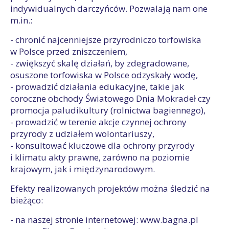
indywidualnych darczyńców. Pozwalają nam one
m.in.:
- chronić najcenniejsze przyrodniczo torfowiska
w Polsce przed zniszczeniem,
- zwiększyć skalę działań, by zdegradowane,
osuszone torfowiska w Polsce odzyskały wodę,
- prowadzić działania edukacyjne, takie jak
coroczne obchody Światowego Dnia Mokradeł czy
promocja paludikultury (rolnictwa bagiennego),
- prowadzić w terenie akcje czynnej ochrony
przyrody z udziałem wolontariuszy,
- konsultować kluczowe dla ochrony przyrody
i klimatu akty prawne, zarówno na poziomie
krajowym, jak i międzynarodowym.
Efekty realizowanych projektów można śledzić na
bieżąco:
- na naszej stronie internetowej: www.bagna.pl