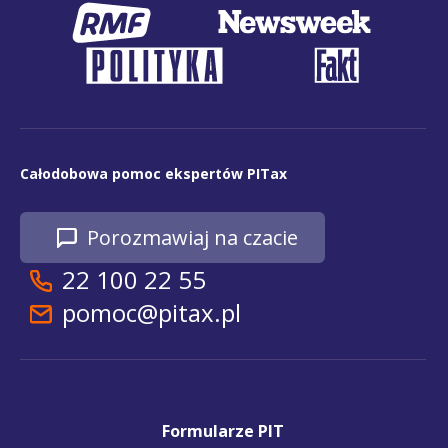
Całodobowa pomoc ekspertów PITax
Porozmawiaj na czacie
22 100 22 55
pomoc@pitax.pl
Formularze PIT