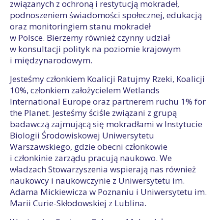
związanych z ochroną i restytucją mokradeł,
podnoszeniem świadomości społecznej, edukacją
oraz monitoringiem stanu mokradeł
w Polsce. Bierzemy również czynny udział
w konsultacji polityk na poziomie krajowym
i międzynarodowym.
Jesteśmy członkiem Koalicji Ratujmy Rzeki, Koalicji
10%, członkiem założycielem Wetlands
International Europe oraz partnerem ruchu 1% for
the Planet. Jesteśmy ściśle związani z grupą
badawczą zajmującą się mokradłami w Instytucie
Biologii Środowiskowej Uniwersytetu
Warszawskiego, gdzie obecni członkowie
i członkinie zarządu pracują naukowo. We
władzach Stowarzyszenia wspierają nas również
naukowcy i naukowczynie z Uniwersytetu im.
Adama Mickiewicza w Poznaniu i Uniwersytetu im.
Marii Curie-Skłodowskiej z Lublina.