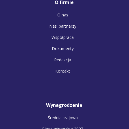
O firmie
O nas
Nasi partnerzy
Współpraca
Dokumenty
Redakcja
Kontakt
Wynagrodzenie
Średnia krajowa
Płaca minimalna 2027