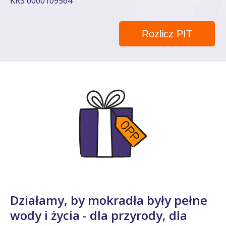
KRS 0000109564
Rozlicz PIT
Działamy, by mokradła były pełne
wody i życia - dla przyrody, dla