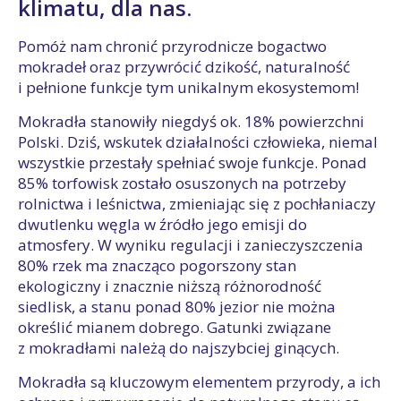
klimatu, dla nas.
Pomóż nam chronić przyrodnicze bogactwo
mokradeł oraz przywrócić dzikość, naturalność
i pełnione funkcje tym unikalnym ekosystemom!
Mokradła stanowiły niegdyś ok. 18% powierzchni
Polski. Dziś, wskutek działalności człowieka, niemal
wszystkie przestały spełniać swoje funkcje. Ponad
85% torfowisk zostało osuszonych na potrzeby
rolnictwa i leśnictwa, zmieniając się z pochłaniaczy
dwutlenku węgla w źródło jego emisji do
atmosfery. W wyniku regulacji i zanieczyszczenia
80% rzek ma znacząco pogorszony stan
ekologiczny i znacznie niższą różnorodność
siedlisk, a stanu ponad 80% jezior nie można
określić mianem dobrego. Gatunki związane
z mokradłami należą do najszybciej ginących.
Mokradła są kluczowym elementem przyrody, a ich