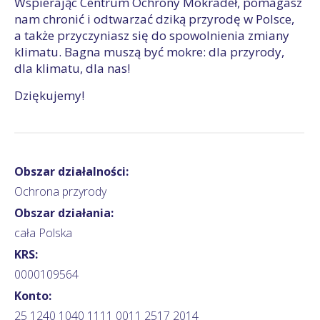
Wspierając Centrum Ochrony Mokradeł, pomagasz
nam chronić i odtwarzać dziką przyrodę w Polsce,
a także przyczyniasz się do spowolnienia zmiany
klimatu. Bagna muszą być mokre: dla przyrody,
dla klimatu, dla nas!
Dziękujemy!
Obszar działalności:
Ochrona przyrody
Obszar działania:
cała Polska
KRS:
0000109564
Konto:
25 1240 1040 1111 0011 2517 2014