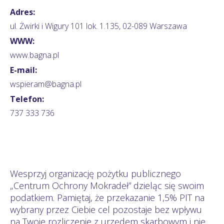
Adres:
ul. Żwirki i Wigury 101 lok. 1.135, 02-089 Warszawa
WWW:
www.bagna.pl
E-mail:
wspieram@bagna.pl
Telefon:
737 333 736
Wesprzyj organizację pożytku publicznego
„Centrum Ochrony Mokradeł” dzieląc się swoim
podatkiem. Pamiętaj, że przekazanie 1,5% PIT na
wybrany przez Ciebie cel pozostaje bez wpływu
na Twoje rozliczenie z urzędem skarbowym i nie