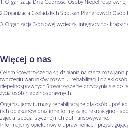
1. Organizacja Dnia Godności Osoby Niepełnosprawnej
2.Organizacja Czeladzkich Spotkań Plenerowych Osób
3. Organizacja 3-dniowej wycieczki integracyjno- krajoz
Więcej o nas
Celem Stowarzyszenia są działania na rzecz rozwijania p
tworzeniu warunków rozwoju, rehabilitacji i opieki osób
niepełnosprawnych.Stowarzyszenie przyczynia się do
życia osób niepełnosprawnych.
Organizujemy turnusy rehabilitacyjne dla osób upośledz
i ich opiekunów oraz inne formy zajęc rekreacyjno - sp
zajęcia specjalistyczne) i ich dofinansowywanie.
Informujemy opiekunów o uprawnieniach przysługuj