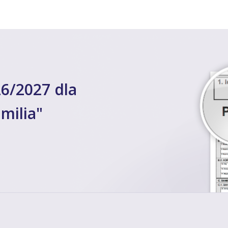
6/2027 dla
milia"