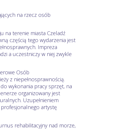
ających na rzecz osób
ju na terenie miasta Czeladź
ą częścią tego wydarzenia jest
iepełnosprawnych. Impreza
zi a uczestniczy w niej zwykle
enerowe Osób
ieży z niepełnosprawnością.
do wykonania pracy sprzęt, na
enerze organizowany jest
turalnych. Uzupełnieniem
profesjonalnego artystę
urnus rehabilitacyjny nad morze,