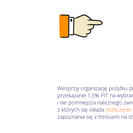
Wesprzyj organizację pożytku pu
przekazanie 1,5% PIT na wybra
i nie pomniejsza należnego zwr
z których się składa
rozliczenie
zapoznania się z treściami na 