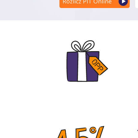
Rozlicz PIT Online