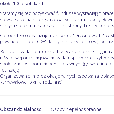
około 100 osób każda.
Staramy się też pozyskiwać fundusze wystawiając pra
stowarzyszenia na organizowanych kiermaszach, główni
samym środki na materiały do następnych zajęć terape
Oprócz tego organizujemy również "Drzwi otwarte" w 
głównie do osób "60+", których mamy sporo wśród na
Realizacja zadań publicznych zlecanych przez organa ad
i Rządowej oraz inicjowanie zadań społecznie użytecz
społecznej osobom niepełnosprawnym (głównie intelektua
realizację.
Organizowanie imprez okazjonalnych (spotkania opłat
karnawałowe, pikniki rodzinne).
Obszar działalności:
Osoby niepełnosprawne