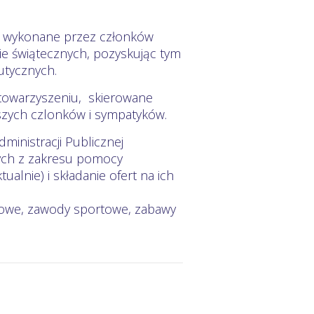
ce wykonane przez członków
e świątecznych, pozyskując tym
utycznych.
Stowarzyszeniu, skierowane
szych czlonków i sympatyków.
ministracji Publicznej
nych z zakresu pomocy
lnie) i składanie ofert na ich
kowe, zawody sportowe, zabawy