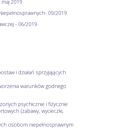
- maj 2019
 Niepełnosprawnych- 09/2019
nawczej - 06/2019
ostaw i działań sprzyjających
 tworzenia warunków godnego
onych psychicznie i fizycznie
ortowych (zabawy, wycieczki,
ących osobom niepełnosprawnym