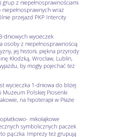
 grup z niepełnosprawnościami.
b niepełnosprawnych wraz
nie przejazd PKP Intercity
a 3-dniowych wycieczek
la osoby z niepełnosprawnością
ny, jej historii, piękna przyrody
inę Kłodzką, Wrocław, Lublin,
yjazdu, by mogły pojechać też
t wycieczka 1-dniowa do bliżej
 i Muzeum Polskiej Piosenki
kowie, na hipoterapii w Płazie
a opłatkowo- mikołajkowe
ecznych symbolicznych paczek
ęto pączka. Imprezy też grupują