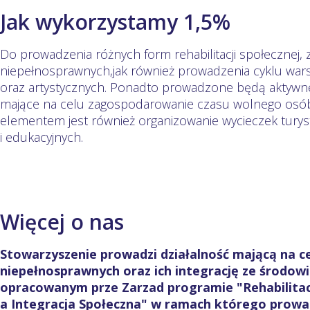
Jak wykorzystamy 1,5%
Do prowadzenia różnych form rehabilitacji społecznej,
niepełnosprawnych,jak również prowadzenia cyklu warsz
oraz artystycznych. Ponadto prowadzone będą aktywne,
mające na celu zagospodarowanie czasu wolnego os
elementem jest również organizowanie wycieczek turys
i edukacyjnych.
Więcej o nas
Stowarzyszenie prowadzi działalność mającą na c
niepełnosprawnych oraz ich integrację ze środowi
opracowanym prze Zarzad programie "Rehabilita
a Integracja Społeczna" w ramach którego prowadz