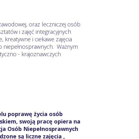
 zawodowej, oraz leczniczej osób
tatów i zajęć integracyjnych
 kreatywne i ciekawe zajęcia
ób niepełnosprawnych. Ważnym
tyczno - krajoznawczych
elu poprawę życia osób
skiem, swoją pracę opiera na
cja Osób Niepełnosprawnych
one są liczne zajęcia ,