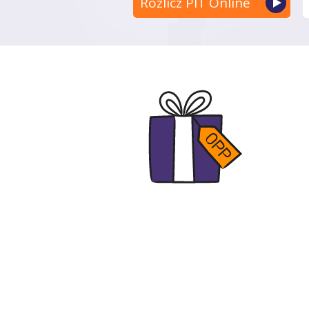
Rozlicz PIT Online