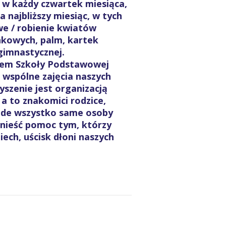
 w każdy czwartek miesiąca,
a najbliższy miesiąc, w tych
e / robienie kwiatów
nkowych, palm, kartek
 gimnastycznej.
atem Szkoły Podstawowej
 wspólne zajęcia naszych
szenie jest organizacją
 a to znakomici rodzice,
nade wszystko same osoby
nieść pomoc tym, którzy
iech, uścisk dłoni naszych