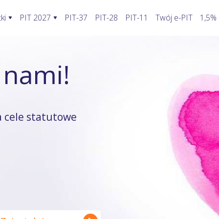
ki
PIT 2027
PIT-37
PIT-28
PIT-11
Twój e-PIT
1,5%
ormularze PIT 2027
Rozliczenie PIT 2027
Kalkulatory
 nami!
awić fakturę w KSeF?
PIT-28
Jak wypełnić PIT-2?
Kalkulator wynagrodzeń
oblemy stwarza KSeF?
PIT-36
Koszty uzyskania przychodu pracowni
Kalkulator walut
odatnika a KSeF
PIT-36L
Koszty uzyskania przychodu twórcy
Kalkulator odsetek PIT
 cele statutowe
wprowadzenia faktury do KSeF
PIT-37
Firma w domu
Kalkulator rozliczenia wspóln
enie faktury, gdy KSeF nie działa
PIT-38
Odliczenie składki zdrowotnej
Kalkulator zwrotu podatku
ie VAT z faktury poza KSeF
PIT-39
Działalność nierejestrowana
Kalkulator kilometrówki
rywatny a system KSeF
ruki PIT z załącznikami
Wybór formy opodatkowania
Kalkulator VAT