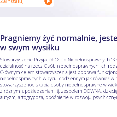
Zainstaluj
Pragniemy żyć normalnie, jeste
w swym wysiłku
Stowarzyszenie Przyjaciół Osób Niepełnosprawnych 
działalność na rzecz Osób niepełnosprawnychi ich rodz
Głównym celem stowarzyszenia jest poprawa funkcjon
niepełnosprawnych w życiu codziennym jak również w o
stowarzyszenoe skupia osoby niepełnosprawne w wieku
z róznymi upośledzeniami tj. zespołem DOWNA, dziec
autyzm, artogrypoza, opóźnienie w rozwoju psychiczny