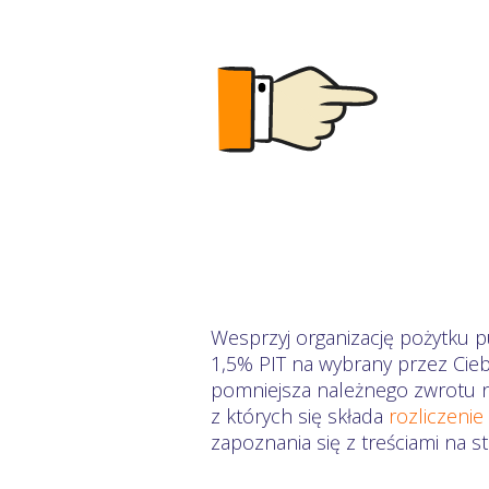
Wesprzyj organizację pożytku 
1,5% PIT na wybrany przez Cieb
pomniejsza należnego zwrotu na
z których się składa
rozliczenie
zapoznania się z treściami na 