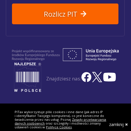
Rozlicz PIT
Znajdziesz nas:
PITax wykorzystuje pliki cookies i inne dane (jak adres IP
i identyfikator Twojego komputera), co jest konieczne do
świadczenia przez nas usług. Poznaj
Zasady przetwarzania
danych osobowych
oraz szczegóły i możliwości zmiany
zamknij
ustawień cookies w
Polityce Cookies
.