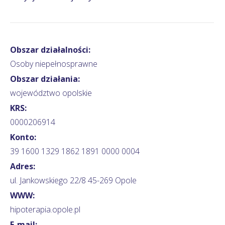
Obszar działalności:
Osoby niepełnosprawne
Obszar działania:
województwo opolskie
KRS:
0000206914
Konto:
39 1600 1329 1862 1891 0000 0004
Adres:
ul. Jankowskiego 22/8 45-269 Opole
WWW:
hipoterapia.opole.pl
E-mail: