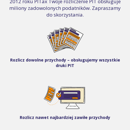
2012 roku PITax Twoje rozliczenie PIT obsługuje
miliony zadowolonych podatników. Zapraszamy
do skorzystania.
Rozlicz dowolne przychody – obsługujemy wszystkie
druki PIT
Rozlicz nawet najbardziej zawiłe przychody