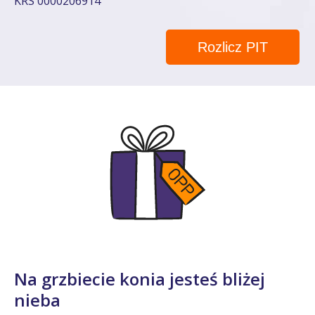
KRS 0000206914
Rozlicz PIT
Na grzbiecie konia jesteś bliżej
nieba