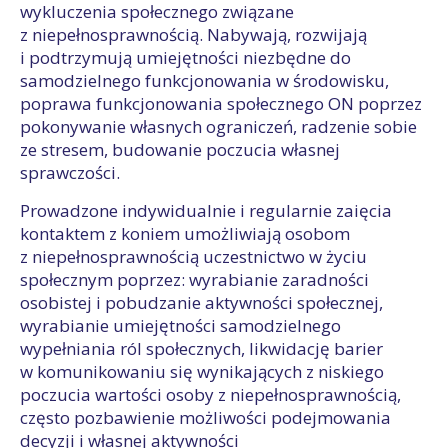
wykluczenia społecznego związane
z niepełnosprawnością. Nabywają, rozwijają
i podtrzymują umiejętności niezbędne do
samodzielnego funkcjonowania w środowisku,
poprawa funkcjonowania społecznego ON poprzez
pokonywanie własnych ograniczeń, radzenie sobie
ze stresem, budowanie poczucia własnej
sprawczości.
Prowadzone indywidualnie i regularnie zaięcia
kontaktem z koniem umożliwiają osobom
z niepełnosprawnością uczestnictwo w życiu
społecznym poprzez: wyrabianie zaradności
osobistej i pobudzanie aktywności społecznej,
wyrabianie umiejętności samodzielnego
wypełniania ról społecznych, likwidację barier
w komunikowaniu się wynikających z niskiego
poczucia wartości osoby z niepełnosprawnością,
często pozbawienie możliwości podejmowania
decyzji i własnej aktywności