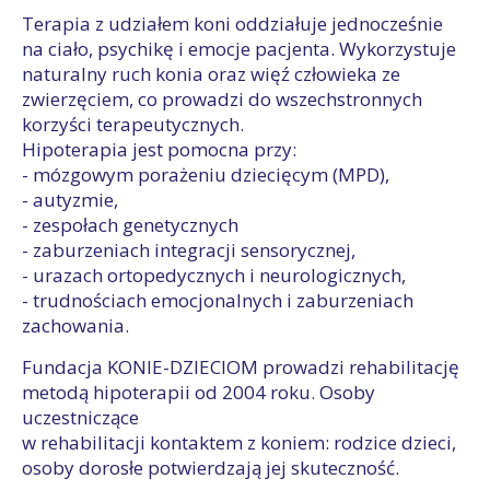
Terapia z udziałem koni oddziałuje jednocześnie
na ciało, psychikę i emocje pacjenta. Wykorzystuje
naturalny ruch konia oraz więź człowieka ze
zwierzęciem, co prowadzi do wszechstronnych
korzyści terapeutycznych.
Hipoterapia jest pomocna przy:
- mózgowym porażeniu dziecięcym (MPD),
- autyzmie,
- zespołach genetycznych
- zaburzeniach integracji sensorycznej,
- urazach ortopedycznych i neurologicznych,
- trudnościach emocjonalnych i zaburzeniach
zachowania.
Fundacja KONIE-DZIECIOM prowadzi rehabilitację
metodą hipoterapii od 2004 roku. Osoby
uczestniczące
w rehabilitacji kontaktem z koniem: rodzice dzieci,
osoby dorosłe potwierdzają jej skuteczność.