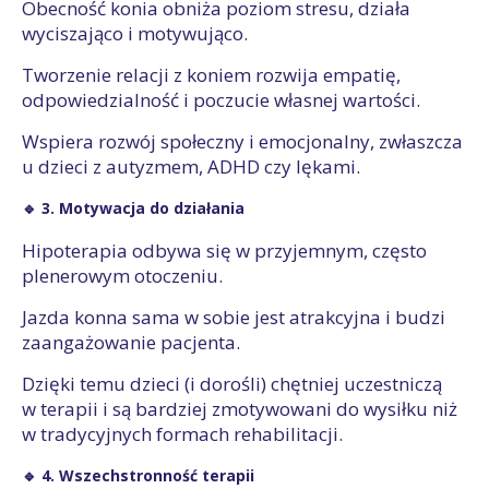
Obecność konia obniża poziom stresu, działa
wyciszająco i motywująco.
Tworzenie relacji z koniem rozwija empatię,
odpowiedzialność i poczucie własnej wartości.
Wspiera rozwój społeczny i emocjonalny, zwłaszcza
u dzieci z autyzmem, ADHD czy lękami.
🔹 3. Motywacja do działania
Hipoterapia odbywa się w przyjemnym, często
plenerowym otoczeniu.
Jazda konna sama w sobie jest atrakcyjna i budzi
zaangażowanie pacjenta.
Dzięki temu dzieci (i dorośli) chętniej uczestniczą
w terapii i są bardziej zmotywowani do wysiłku niż
w tradycyjnych formach rehabilitacji.
🔹 4. Wszechstronność terapii