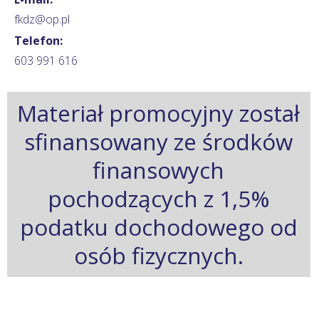
fkdz@op.pl
Telefon:
603 991 616
Materiał promocyjny został
sfinansowany ze środków
finansowych
pochodzących z 1,5%
podatku dochodowego od
osób fizycznych.