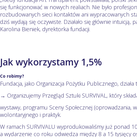
się funkcjonować w nowych realiach. Nie było profesj
rozbudowanych sieci kontaktów ani wypracowanych st
dziś wydają się oczywiste. Działało się głównie intuicją,
Karolina Bieniek, dyrektorka fundacji.
Jak wykorzystamy 1,5%
Co robimy?
Fundacja, jako Organizacja Pożytku Publicznego, działa ta
→ Organizujemy Przegląd Sztuki SURVIVAL, który składa 
wystawy, programu Sceny Społecznej (oprowadzania, wy
wolontaryjnego i praktyk.
W ramach SURVIVALU wyprodukowaliśmy już ponad 100
a wydarzenie co roku odwiedza między 8 a 15 tysięcy o