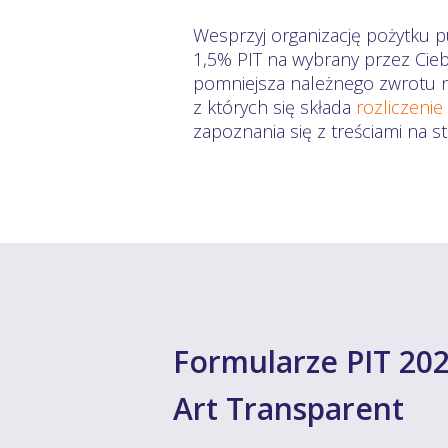
Wesprzyj organizację pożytku p
1,5% PIT na wybrany przez Cieb
pomniejsza należnego zwrotu na
z których się składa
rozliczenie
zapoznania się z treściami na 
Formularze PIT 202
Art Transparent