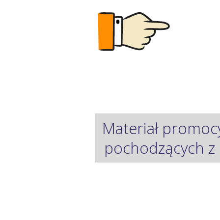
Materiał promoc
pochodzących z 