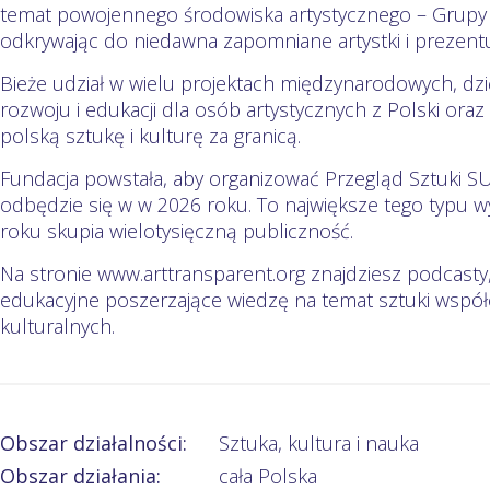
temat powojennego środowiska artystycznego – Grupy 
odkrywając do niedawna zapomniane artystki i prezentują
Bieże udział w wielu projektach międzynarodowych, dzi
rozwoju i edukacji dla osób artystycznych z Polski oraz
polską sztukę i kulturę za granicą.
Fundacja powstała, aby organizować Przegląd Sztuki SU
odbędzie się w w 2026 roku. To największe tego typu w
roku skupia wielotysięczną publiczność.
Na stronie www.arttransparent.org znajdziesz podcasty, a
edukacyjne poszerzające wiedzę na temat sztuki współc
kulturalnych.
Obszar działalności:
Sztuka, kultura i nauka
Obszar działania:
cała Polska