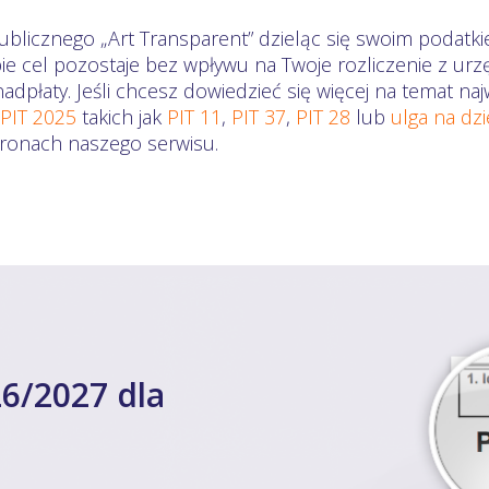
ublicznego „Art Transparent” dzieląc się swoim podatki
ie cel pozostaje bez wpływu na Twoje rozliczenie z ur
dpłaty. Jeśli chcesz dowiedzieć się więcej na temat n
 PIT 2025
takich jak
PIT 11
,
PIT 37
,
PIT 28
lub
ulga na dz
stronach naszego serwisu.
6/2027 dla