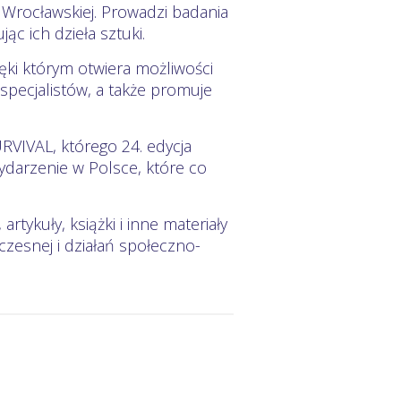
Wrocławskiej. Prowadzi badania
c ich dzieła sztuki.
ęki którym otwiera możliwości
 specjalistów, a także promuje
RVIVAL, którego 24. edycja
ydarzenie w Polsce, które co
rtykuły, książki i inne materiały
zesnej i działań społeczno-