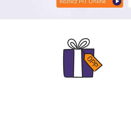
Rozlicz PIT Online