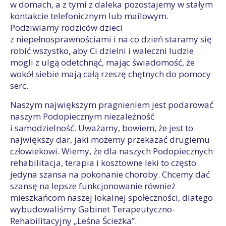
w domach, a z tymi z daleka pozostajemy w stałym
kontakcie telefonicznym lub mailowym.
Podziwiamy rodziców dzieci
z niepełnosprawnościami i na co dzień staramy się
robić wszystko, aby Ci dzielni i waleczni ludzie
mogli z ulgą odetchnąć, mając świadomość, że
wokół siebie mają całą rzeszę chętnych do pomocy
serc.
Naszym największym pragnieniem jest podarować
naszym Podopiecznym niezależność
i samodzielność. Uważamy, bowiem, że jest to
największy dar, jaki możemy przekazać drugiemu
człowiekowi. Wiemy, że dla naszych Podopiecznych
rehabilitacja, terapia i kosztowne leki to często
jedyna szansa na pokonanie choroby. Chcemy dać
szansę na lepsze funkcjonowanie również
mieszkańcom naszej lokalnej społeczności, dlatego
wybudowaliśmy Gabinet Terapeutyczno-
Rehabilitacyjny „Leśna Ścieżka”.