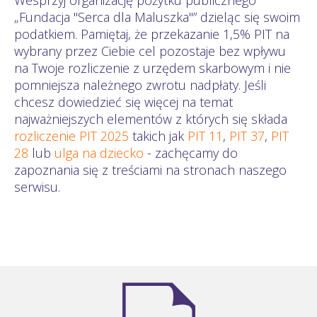
„Fundacja "Serca dla Maluszka"” dzieląc się swoim
podatkiem. Pamiętaj, że przekazanie 1,5% PIT na
wybrany przez Ciebie cel pozostaje bez wpływu
na Twoje rozliczenie z urzędem skarbowym i nie
pomniejsza należnego zwrotu nadpłaty. Jeśli
chcesz dowiedzieć się więcej na temat
najważniejszych elementów z których się składa
rozliczenie PIT 2025
takich jak
PIT 11
,
PIT 37
,
PIT
28
lub
ulga na dziecko
- zachęcamy do
zapoznania się z treściami na stronach naszego
serwisu.