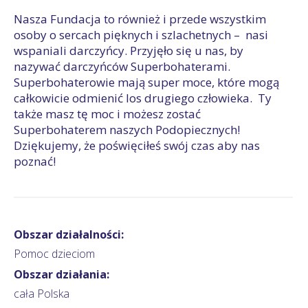
Nasza Fundacja to również i przede wszystkim
osoby o sercach pięknych i szlachetnych – nasi
wspaniali darczyńcy. Przyjęło się u nas, by
nazywać darczyńców Superbohaterami.
Superbohaterowie mają super moce, które mogą
całkowicie odmienić los drugiego człowieka. Ty
także masz tę moc i możesz zostać
Superbohaterem naszych Podopiecznych!
Dziękujemy, że poświęciłeś swój czas aby nas
poznać!
Obszar działalności:
Pomoc dzieciom
Obszar działania:
cała Polska