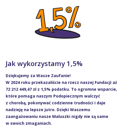
Jak wykorzystamy 1,5%
Dziękujemy za Wasze Zaufanie!
W 2024 roku przekazaliście na rzecz naszej Fundacji aż
72 212 449,47 zł z 1,5% podatku. To ogromne wsparcie,
które pomaga naszym Podopiecznym walczyć
z chorobą, pokonywać codzienne trudności i daje
nadzieję na lepsze jutro. Dzięki Waszemu
zaangażowaniu nasze Maluszki nigdy nie są same
w swoich zmaganiach.