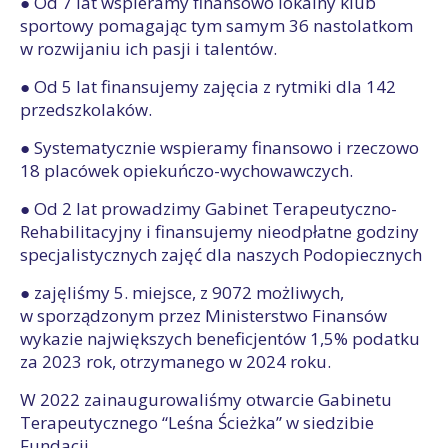
● Od 7 lat wspieramy finansowo lokalny klub
sportowy pomagając tym samym 36 nastolatkom
w rozwijaniu ich pasji i talentów.
● Od 5 lat finansujemy zajęcia z rytmiki dla 142
przedszkolaków.
● Systematycznie wspieramy finansowo i rzeczowo
18 placówek opiekuńczo-wychowawczych.
● Od 2 lat prowadzimy Gabinet Terapeutyczno-
Rehabilitacyjny i finansujemy nieodpłatne godziny
specjalistycznych zajęć dla naszych Podopiecznych
● zajęliśmy 5. miejsce, z 9072 możliwych,
w sporządzonym przez Ministerstwo Finansów
wykazie największych beneficjentów 1,5% podatku
za 2023 rok, otrzymanego w 2024 roku.
W 2022 zainaugurowaliśmy otwarcie Gabinetu
Terapeutycznego “Leśna Ścieżka” w siedzibie
Fundacji