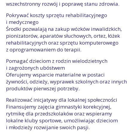
wszechstronny rozwój i poprawę stanu zdrowia.
Pokrywać koszty sprzętu rehabilitacyjnego
i medycznego
Środki pozwalają na zakup wózków inwalidzkich,
pionizatorów, aparatów słuchowych, ortez, łóżek
rehabilitacyjnych oraz sprzętu komputerowego
z oprogramowaniem do terapii.
Pomagać dzieciom z rodzin wielodzietnych
i zagrożonych ubóstwem
Oferujemy wsparcie materialne w postaci
żywności, odzieży, wyprawek szkolnych oraz innych
produktów pierwszej potrzeby.
Realizować inicjatywy dla lokalnej społeczności
Finansujemy zajęcia gimnastyki korekcyjnej,
rytmikę dla przedszkolaków oraz wspieramy
lokalne kluby sportowe, umożliwiając dzieciom
i młodzieży rozwijanie swoich pasji.