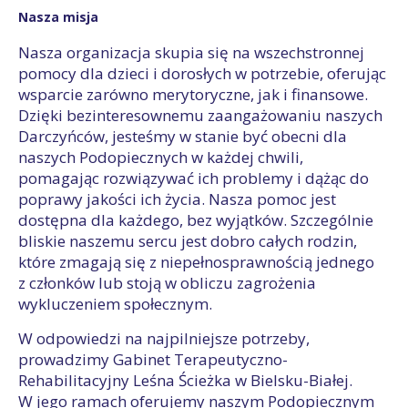
Nasza misja
Nasza organizacja skupia się na wszechstronnej
pomocy dla dzieci i dorosłych w potrzebie, oferując
wsparcie zarówno merytoryczne, jak i finansowe.
Dzięki bezinteresownemu zaangażowaniu naszych
Darczyńców, jesteśmy w stanie być obecni dla
naszych Podopiecznych w każdej chwili,
pomagając rozwiązywać ich problemy i dążąc do
poprawy jakości ich życia. Nasza pomoc jest
dostępna dla każdego, bez wyjątków. Szczególnie
bliskie naszemu sercu jest dobro całych rodzin,
które zmagają się z niepełnosprawnością jednego
z członków lub stoją w obliczu zagrożenia
wykluczeniem społecznym.
W odpowiedzi na najpilniejsze potrzeby,
prowadzimy Gabinet Terapeutyczno-
Rehabilitacyjny Leśna Ścieżka w Bielsku-Białej.
W jego ramach oferujemy naszym Podopiecznym