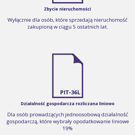
Zbycie nieruchomości
Wyłącznie dla osób, które sprzedają nieruchomość
zakupioną w ciągu 5 ostatnich lat.
PIT-36L
Działalność gospodarcza rozliczana liniowo
Dla osób prowadzących jednoosobową działalność
gospodarczą, które wybrały opodatkowanie liniowe
19%