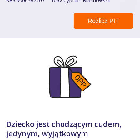
KRS 0000387207
1652 Cyprian Malinowski
Rozlicz PIT
Dziecko jest chodzącym cudem,
jedynym, wyjątkowym