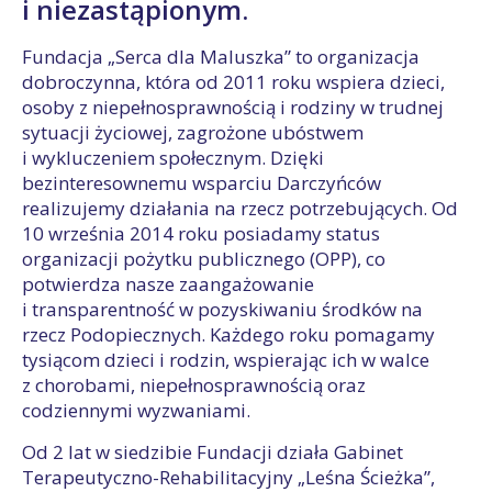
i niezastąpionym.
Fundacja „Serca dla Maluszka” to organizacja
dobroczynna, która od 2011 roku wspiera dzieci,
osoby z niepełnosprawnością i rodziny w trudnej
sytuacji życiowej, zagrożone ubóstwem
i wykluczeniem społecznym. Dzięki
bezinteresownemu wsparciu Darczyńców
realizujemy działania na rzecz potrzebujących. Od
10 września 2014 roku posiadamy status
organizacji pożytku publicznego (OPP), co
potwierdza nasze zaangażowanie
i transparentność w pozyskiwaniu środków na
rzecz Podopiecznych. Każdego roku pomagamy
tysiącom dzieci i rodzin, wspierając ich w walce
z chorobami, niepełnosprawnością oraz
codziennymi wyzwaniami.
Od 2 lat w siedzibie Fundacji działa Gabinet
Terapeutyczno-Rehabilitacyjny „Leśna Ścieżka”,