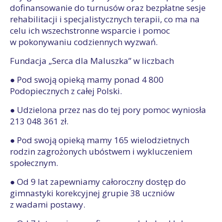
dofinansowanie do turnusów oraz bezpłatne sesje
rehabilitacji i specjalistycznych terapii, co ma na
celu ich wszechstronne wsparcie i pomoc
w pokonywaniu codziennych wyzwań.
Fundacja „Serca dla Maluszka” w liczbach
● Pod swoją opieką mamy ponad 4 800
Podopiecznych z całej Polski.
● Udzielona przez nas do tej pory pomoc wyniosła
213 048 361 zł.
● Pod swoją opieką mamy 165 wielodzietnych
rodzin zagrożonych ubóstwem i wykluczeniem
społecznym.
● Od 9 lat zapewniamy całoroczny dostęp do
gimnastyki korekcyjnej grupie 38 uczniów
z wadami postawy.