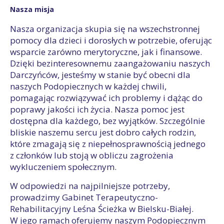
Nasza misja
Nasza organizacja skupia się na wszechstronnej
pomocy dla dzieci i dorosłych w potrzebie, oferując
wsparcie zarówno merytoryczne, jak i finansowe.
Dzięki bezinteresownemu zaangażowaniu naszych
Darczyńców, jesteśmy w stanie być obecni dla
naszych Podopiecznych w każdej chwili,
pomagając rozwiązywać ich problemy i dążąc do
poprawy jakości ich życia. Nasza pomoc jest
dostępna dla każdego, bez wyjątków. Szczególnie
bliskie naszemu sercu jest dobro całych rodzin,
które zmagają się z niepełnosprawnością jednego
z członków lub stoją w obliczu zagrożenia
wykluczeniem społecznym.
W odpowiedzi na najpilniejsze potrzeby,
prowadzimy Gabinet Terapeutyczno-
Rehabilitacyjny Leśna Ścieżka w Bielsku-Białej.
W jego ramach oferujemy naszym Podopiecznym