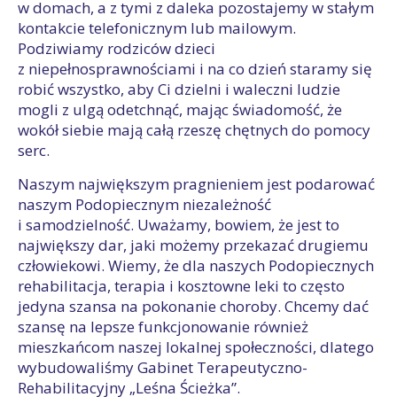
w domach, a z tymi z daleka pozostajemy w stałym
kontakcie telefonicznym lub mailowym.
Podziwiamy rodziców dzieci
z niepełnosprawnościami i na co dzień staramy się
robić wszystko, aby Ci dzielni i waleczni ludzie
mogli z ulgą odetchnąć, mając świadomość, że
wokół siebie mają całą rzeszę chętnych do pomocy
serc.
Naszym największym pragnieniem jest podarować
naszym Podopiecznym niezależność
i samodzielność. Uważamy, bowiem, że jest to
największy dar, jaki możemy przekazać drugiemu
człowiekowi. Wiemy, że dla naszych Podopiecznych
rehabilitacja, terapia i kosztowne leki to często
jedyna szansa na pokonanie choroby. Chcemy dać
szansę na lepsze funkcjonowanie również
mieszkańcom naszej lokalnej społeczności, dlatego
wybudowaliśmy Gabinet Terapeutyczno-
Rehabilitacyjny „Leśna Ścieżka”.