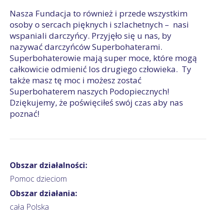
Nasza Fundacja to również i przede wszystkim
osoby o sercach pięknych i szlachetnych – nasi
wspaniali darczyńcy. Przyjęło się u nas, by
nazywać darczyńców Superbohaterami.
Superbohaterowie mają super moce, które mogą
całkowicie odmienić los drugiego człowieka. Ty
także masz tę moc i możesz zostać
Superbohaterem naszych Podopiecznych!
Dziękujemy, że poświęciłeś swój czas aby nas
poznać!
Obszar działalności:
Pomoc dzieciom
Obszar działania:
cała Polska