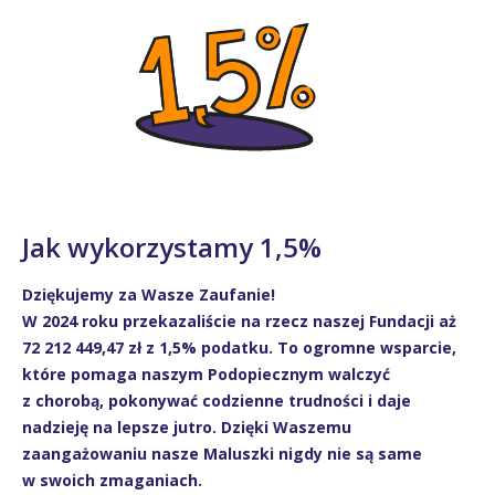
Jak wykorzystamy 1,5%
Dziękujemy za Wasze Zaufanie!
W 2024 roku przekazaliście na rzecz naszej Fundacji aż
72 212 449,47 zł z 1,5% podatku. To ogromne wsparcie,
które pomaga naszym Podopiecznym walczyć
z chorobą, pokonywać codzienne trudności i daje
nadzieję na lepsze jutro. Dzięki Waszemu
zaangażowaniu nasze Maluszki nigdy nie są same
w swoich zmaganiach.