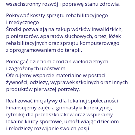
wszechstronny rozwój i poprawę stanu zdrowia.
Pokrywać koszty sprzętu rehabilitacyjnego
i medycznego
Środki pozwalają na zakup wózków inwalidzkich,
pionizatorów, aparatów słuchowych, ortez, łóżek
rehabilitacyjnych oraz sprzętu komputerowego
z oprogramowaniem do terapii.
Pomagać dzieciom z rodzin wielodzietnych
i zagrożonych ubóstwem
Oferujemy wsparcie materialne w postaci
żywności, odzieży, wyprawek szkolnych oraz innych
produktów pierwszej potrzeby.
Realizować inicjatywy dla lokalnej społeczności
Finansujemy zajęcia gimnastyki korekcyjnej,
rytmikę dla przedszkolaków oraz wspieramy
lokalne kluby sportowe, umożliwiając dzieciom
i młodzieży rozwijanie swoich pasji.