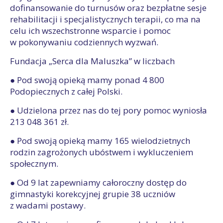
dofinansowanie do turnusów oraz bezpłatne sesje
rehabilitacji i specjalistycznych terapii, co ma na
celu ich wszechstronne wsparcie i pomoc
w pokonywaniu codziennych wyzwań.
Fundacja „Serca dla Maluszka” w liczbach
● Pod swoją opieką mamy ponad 4 800
Podopiecznych z całej Polski.
● Udzielona przez nas do tej pory pomoc wyniosła
213 048 361 zł.
● Pod swoją opieką mamy 165 wielodzietnych
rodzin zagrożonych ubóstwem i wykluczeniem
społecznym.
● Od 9 lat zapewniamy całoroczny dostęp do
gimnastyki korekcyjnej grupie 38 uczniów
z wadami postawy.