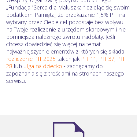
„Fundacja "Serca dla Maluszka"” dzieląc się swoim
podatkiem. Pamiętaj, że przekazanie 1,5% PIT na
wybrany przez Ciebie cel pozostaje bez wpływu
na Twoje rozliczenie z urzędem skarbowym i nie
pomniejsza należnego zwrotu nadpłaty. Jeśli
chcesz dowiedzieć się więcej na temat
najważniejszych elementów z których się składa
rozliczenie PIT 2025
takich jak
PIT 11
,
PIT 37
,
PIT
28
lub
ulga na dziecko
- zachęcamy do
zapoznania się z treściami na stronach naszego
serwisu.