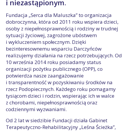
i niezastąpionym.
Fundacja „Serca dla Maluszka” to organizacja
dobroczynna, która od 2011 roku wspiera dzieci,
osoby z niepełnosprawnością i rodziny w trudnej
sytuacji życiowej, zagrożone ubóstwem
i wykluczeniem społecznym. Dzięki
bezinteresownemu wsparciu Darczyńców
realizujemy działania na rzecz potrzebujących. Od
10 września 2014 roku posiadamy status
organizacji pożytku publicznego (OPP), co
potwierdza nasze zaangażowanie
i transparentność w pozyskiwaniu środków na
rzecz Podopiecznych. Każdego roku pomagamy
tysiącom dzieci i rodzin, wspierając ich w walce
z chorobami, niepełnosprawnością oraz
codziennymi wyzwaniami.
Od 2 lat w siedzibie Fundacji działa Gabinet
Terapeutyczno-Rehabilitacyjny „Leśna Ścieżka”,