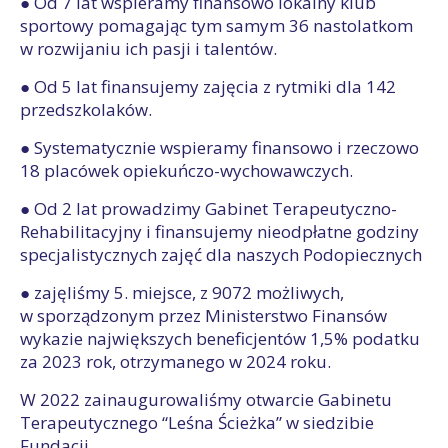
● Od 7 lat wspieramy finansowo lokalny klub
sportowy pomagając tym samym 36 nastolatkom
w rozwijaniu ich pasji i talentów.
● Od 5 lat finansujemy zajęcia z rytmiki dla 142
przedszkolaków.
● Systematycznie wspieramy finansowo i rzeczowo
18 placówek opiekuńczo-wychowawczych.
● Od 2 lat prowadzimy Gabinet Terapeutyczno-
Rehabilitacyjny i finansujemy nieodpłatne godziny
specjalistycznych zajęć dla naszych Podopiecznych
● zajęliśmy 5. miejsce, z 9072 możliwych,
w sporządzonym przez Ministerstwo Finansów
wykazie największych beneficjentów 1,5% podatku
za 2023 rok, otrzymanego w 2024 roku.
W 2022 zainaugurowaliśmy otwarcie Gabinetu
Terapeutycznego “Leśna Ścieżka” w siedzibie
Fundacji