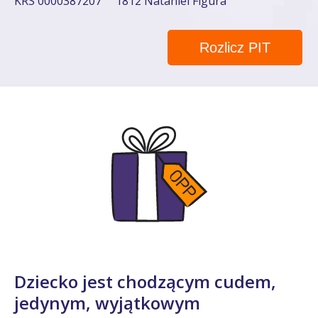
KRS 0000387207
1812 Nataniel Figura
Rozlicz PIT
Dziecko jest chodzącym cudem,
jedynym, wyjątkowym