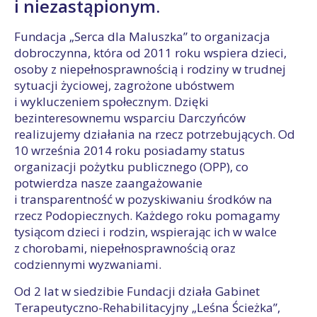
i niezastąpionym.
Fundacja „Serca dla Maluszka” to organizacja
dobroczynna, która od 2011 roku wspiera dzieci,
osoby z niepełnosprawnością i rodziny w trudnej
sytuacji życiowej, zagrożone ubóstwem
i wykluczeniem społecznym. Dzięki
bezinteresownemu wsparciu Darczyńców
realizujemy działania na rzecz potrzebujących. Od
10 września 2014 roku posiadamy status
organizacji pożytku publicznego (OPP), co
potwierdza nasze zaangażowanie
i transparentność w pozyskiwaniu środków na
rzecz Podopiecznych. Każdego roku pomagamy
tysiącom dzieci i rodzin, wspierając ich w walce
z chorobami, niepełnosprawnością oraz
codziennymi wyzwaniami.
Od 2 lat w siedzibie Fundacji działa Gabinet
Terapeutyczno-Rehabilitacyjny „Leśna Ścieżka”,