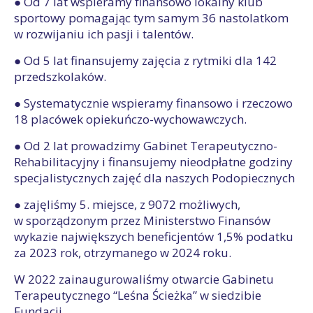
● Od 7 lat wspieramy finansowo lokalny klub
sportowy pomagając tym samym 36 nastolatkom
w rozwijaniu ich pasji i talentów.
● Od 5 lat finansujemy zajęcia z rytmiki dla 142
przedszkolaków.
● Systematycznie wspieramy finansowo i rzeczowo
18 placówek opiekuńczo-wychowawczych.
● Od 2 lat prowadzimy Gabinet Terapeutyczno-
Rehabilitacyjny i finansujemy nieodpłatne godziny
specjalistycznych zajęć dla naszych Podopiecznych
● zajęliśmy 5. miejsce, z 9072 możliwych,
w sporządzonym przez Ministerstwo Finansów
wykazie największych beneficjentów 1,5% podatku
za 2023 rok, otrzymanego w 2024 roku.
W 2022 zainaugurowaliśmy otwarcie Gabinetu
Terapeutycznego “Leśna Ścieżka” w siedzibie
Fundacji