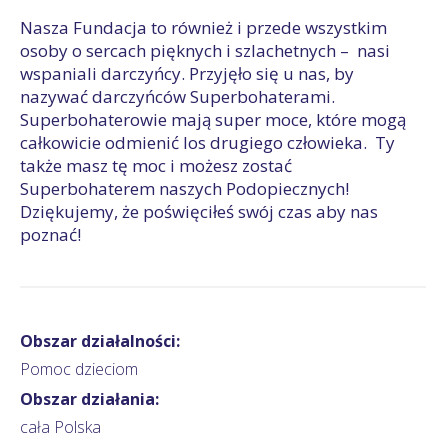
Nasza Fundacja to również i przede wszystkim
osoby o sercach pięknych i szlachetnych – nasi
wspaniali darczyńcy. Przyjęło się u nas, by
nazywać darczyńców Superbohaterami.
Superbohaterowie mają super moce, które mogą
całkowicie odmienić los drugiego człowieka. Ty
także masz tę moc i możesz zostać
Superbohaterem naszych Podopiecznych!
Dziękujemy, że poświęciłeś swój czas aby nas
poznać!
Obszar działalności:
Pomoc dzieciom
Obszar działania:
cała Polska