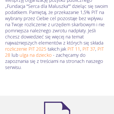
„Fundacja "Serca dla Maluszka"” dzieląc się swoim
podatkiem. Pamiętaj, że przekazanie 1,5% PIT na
wybrany przez Ciebie cel pozostaje bez wpływu
na Twoje rozliczenie z urzędem skarbowym i nie
pomniejsza należnego zwrotu nadpłaty. Jeśli
chcesz dowiedzieć się więcej na temat
najważniejszych elementów z których się składa
rozliczenie PIT 2025
takich jak
PIT 11
,
PIT 37
,
PIT
28
lub
ulga na dziecko
- zachęcamy do
zapoznania się z treściami na stronach naszego
serwisu.