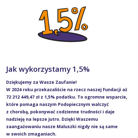
Jak wykorzystamy 1,5%
Dziękujemy za Wasze Zaufanie!
W 2024 roku przekazaliście na rzecz naszej Fundacji aż
72 212 449,47 zł z 1,5% podatku. To ogromne wsparcie,
które pomaga naszym Podopiecznym walczyć
z chorobą, pokonywać codzienne trudności i daje
nadzieję na lepsze jutro. Dzięki Waszemu
zaangażowaniu nasze Maluszki nigdy nie są same
w swoich zmaganiach.