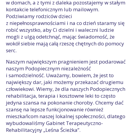
w domach, a z tymi z daleka pozostajemy w stałym
kontakcie telefonicznym lub mailowym.
Podziwiamy rodziców dzieci
z niepełnosprawnościami i na co dzień staramy się
robić wszystko, aby Ci dzielni i waleczni ludzie
mogli z ulgą odetchnąć, mając świadomość, że
wokół siebie mają całą rzeszę chętnych do pomocy
serc.
Naszym największym pragnieniem jest podarować
naszym Podopiecznym niezależność
i samodzielność. Uważamy, bowiem, że jest to
największy dar, jaki możemy przekazać drugiemu
człowiekowi. Wiemy, że dla naszych Podopiecznych
rehabilitacja, terapia i kosztowne leki to często
jedyna szansa na pokonanie choroby. Chcemy dać
szansę na lepsze funkcjonowanie również
mieszkańcom naszej lokalnej społeczności, dlatego
wybudowaliśmy Gabinet Terapeutyczno-
Rehabilitacyjny „Leśna Ścieżka”.