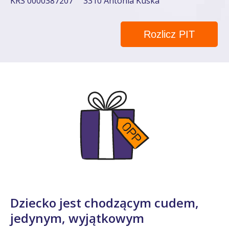
KRS 0000387207
3310 Antonia Kuska
Rozlicz PIT
Dziecko jest chodzącym cudem,
jedynym, wyjątkowym