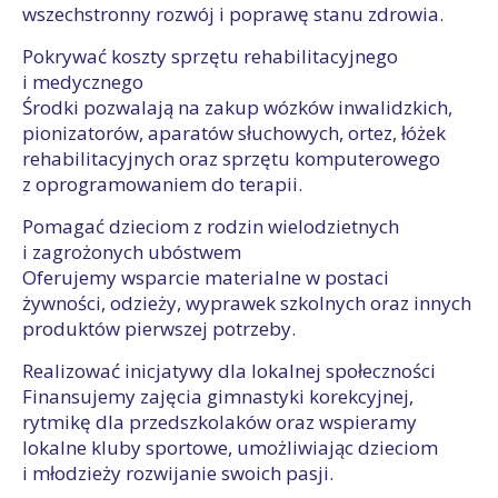
wszechstronny rozwój i poprawę stanu zdrowia.
Pokrywać koszty sprzętu rehabilitacyjnego
i medycznego
Środki pozwalają na zakup wózków inwalidzkich,
pionizatorów, aparatów słuchowych, ortez, łóżek
rehabilitacyjnych oraz sprzętu komputerowego
z oprogramowaniem do terapii.
Pomagać dzieciom z rodzin wielodzietnych
i zagrożonych ubóstwem
Oferujemy wsparcie materialne w postaci
żywności, odzieży, wyprawek szkolnych oraz innych
produktów pierwszej potrzeby.
Realizować inicjatywy dla lokalnej społeczności
Finansujemy zajęcia gimnastyki korekcyjnej,
rytmikę dla przedszkolaków oraz wspieramy
lokalne kluby sportowe, umożliwiając dzieciom
i młodzieży rozwijanie swoich pasji.