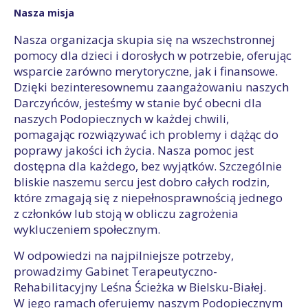
Nasza misja
Nasza organizacja skupia się na wszechstronnej
pomocy dla dzieci i dorosłych w potrzebie, oferując
wsparcie zarówno merytoryczne, jak i finansowe.
Dzięki bezinteresownemu zaangażowaniu naszych
Darczyńców, jesteśmy w stanie być obecni dla
naszych Podopiecznych w każdej chwili,
pomagając rozwiązywać ich problemy i dążąc do
poprawy jakości ich życia. Nasza pomoc jest
dostępna dla każdego, bez wyjątków. Szczególnie
bliskie naszemu sercu jest dobro całych rodzin,
które zmagają się z niepełnosprawnością jednego
z członków lub stoją w obliczu zagrożenia
wykluczeniem społecznym.
W odpowiedzi na najpilniejsze potrzeby,
prowadzimy Gabinet Terapeutyczno-
Rehabilitacyjny Leśna Ścieżka w Bielsku-Białej.
W jego ramach oferujemy naszym Podopiecznym