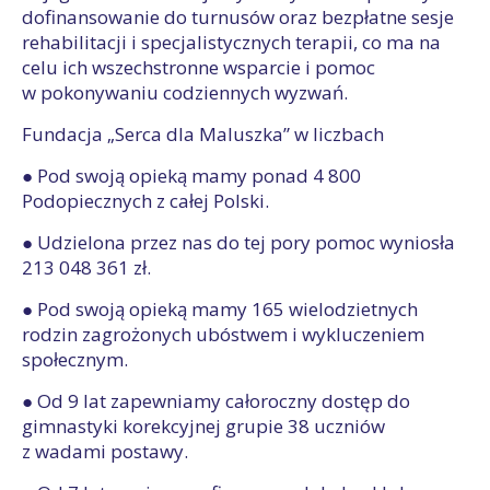
dofinansowanie do turnusów oraz bezpłatne sesje
rehabilitacji i specjalistycznych terapii, co ma na
celu ich wszechstronne wsparcie i pomoc
w pokonywaniu codziennych wyzwań.
Fundacja „Serca dla Maluszka” w liczbach
● Pod swoją opieką mamy ponad 4 800
Podopiecznych z całej Polski.
● Udzielona przez nas do tej pory pomoc wyniosła
213 048 361 zł.
● Pod swoją opieką mamy 165 wielodzietnych
rodzin zagrożonych ubóstwem i wykluczeniem
społecznym.
● Od 9 lat zapewniamy całoroczny dostęp do
gimnastyki korekcyjnej grupie 38 uczniów
z wadami postawy.