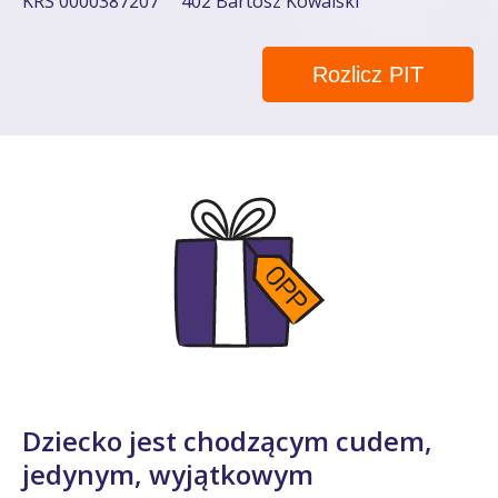
KRS 0000387207
402 Bartosz Kowalski
Rozlicz PIT
Dziecko jest chodzącym cudem,
jedynym, wyjątkowym