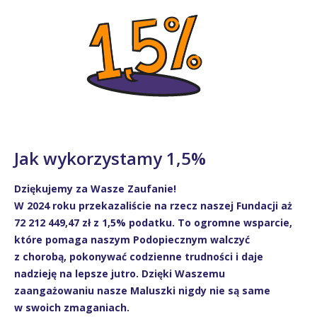
Jak wykorzystamy 1,5%
Dziękujemy za Wasze Zaufanie!
W 2024 roku przekazaliście na rzecz naszej Fundacji aż
72 212 449,47 zł z 1,5% podatku. To ogromne wsparcie,
które pomaga naszym Podopiecznym walczyć
z chorobą, pokonywać codzienne trudności i daje
nadzieję na lepsze jutro. Dzięki Waszemu
zaangażowaniu nasze Maluszki nigdy nie są same
w swoich zmaganiach.