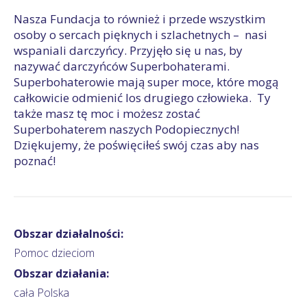
Nasza Fundacja to również i przede wszystkim
osoby o sercach pięknych i szlachetnych – nasi
wspaniali darczyńcy. Przyjęło się u nas, by
nazywać darczyńców Superbohaterami.
Superbohaterowie mają super moce, które mogą
całkowicie odmienić los drugiego człowieka. Ty
także masz tę moc i możesz zostać
Superbohaterem naszych Podopiecznych!
Dziękujemy, że poświęciłeś swój czas aby nas
poznać!
Obszar działalności:
Pomoc dzieciom
Obszar działania:
cała Polska