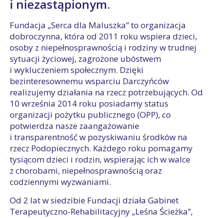
i niezastąpionym.
Fundacja „Serca dla Maluszka” to organizacja
dobroczynna, która od 2011 roku wspiera dzieci,
osoby z niepełnosprawnością i rodziny w trudnej
sytuacji życiowej, zagrożone ubóstwem
i wykluczeniem społecznym. Dzięki
bezinteresownemu wsparciu Darczyńców
realizujemy działania na rzecz potrzebujących. Od
10 września 2014 roku posiadamy status
organizacji pożytku publicznego (OPP), co
potwierdza nasze zaangażowanie
i transparentność w pozyskiwaniu środków na
rzecz Podopiecznych. Każdego roku pomagamy
tysiącom dzieci i rodzin, wspierając ich w walce
z chorobami, niepełnosprawnością oraz
codziennymi wyzwaniami.
Od 2 lat w siedzibie Fundacji działa Gabinet
Terapeutyczno-Rehabilitacyjny „Leśna Ścieżka”,