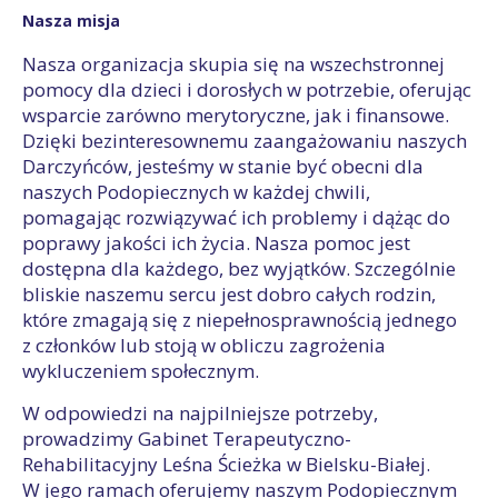
Nasza misja
Nasza organizacja skupia się na wszechstronnej
pomocy dla dzieci i dorosłych w potrzebie, oferując
wsparcie zarówno merytoryczne, jak i finansowe.
Dzięki bezinteresownemu zaangażowaniu naszych
Darczyńców, jesteśmy w stanie być obecni dla
naszych Podopiecznych w każdej chwili,
pomagając rozwiązywać ich problemy i dążąc do
poprawy jakości ich życia. Nasza pomoc jest
dostępna dla każdego, bez wyjątków. Szczególnie
bliskie naszemu sercu jest dobro całych rodzin,
które zmagają się z niepełnosprawnością jednego
z członków lub stoją w obliczu zagrożenia
wykluczeniem społecznym.
W odpowiedzi na najpilniejsze potrzeby,
prowadzimy Gabinet Terapeutyczno-
Rehabilitacyjny Leśna Ścieżka w Bielsku-Białej.
W jego ramach oferujemy naszym Podopiecznym