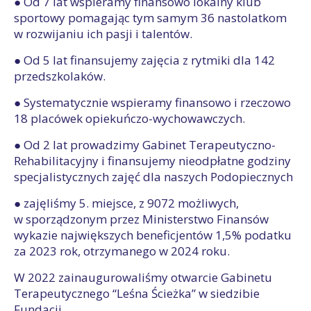
● Od 7 lat wspieramy finansowo lokalny klub
sportowy pomagając tym samym 36 nastolatkom
w rozwijaniu ich pasji i talentów.
● Od 5 lat finansujemy zajęcia z rytmiki dla 142
przedszkolaków.
● Systematycznie wspieramy finansowo i rzeczowo
18 placówek opiekuńczo-wychowawczych.
● Od 2 lat prowadzimy Gabinet Terapeutyczno-
Rehabilitacyjny i finansujemy nieodpłatne godziny
specjalistycznych zajęć dla naszych Podopiecznych
● zajęliśmy 5. miejsce, z 9072 możliwych,
w sporządzonym przez Ministerstwo Finansów
wykazie największych beneficjentów 1,5% podatku
za 2023 rok, otrzymanego w 2024 roku.
W 2022 zainaugurowaliśmy otwarcie Gabinetu
Terapeutycznego “Leśna Ścieżka” w siedzibie
Fundacji