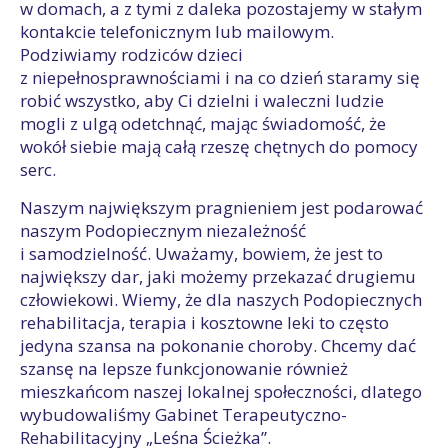
w domach, a z tymi z daleka pozostajemy w stałym
kontakcie telefonicznym lub mailowym.
Podziwiamy rodziców dzieci
z niepełnosprawnościami i na co dzień staramy się
robić wszystko, aby Ci dzielni i waleczni ludzie
mogli z ulgą odetchnąć, mając świadomość, że
wokół siebie mają całą rzeszę chętnych do pomocy
serc.
Naszym największym pragnieniem jest podarować
naszym Podopiecznym niezależność
i samodzielność. Uważamy, bowiem, że jest to
największy dar, jaki możemy przekazać drugiemu
człowiekowi. Wiemy, że dla naszych Podopiecznych
rehabilitacja, terapia i kosztowne leki to często
jedyna szansa na pokonanie choroby. Chcemy dać
szansę na lepsze funkcjonowanie również
mieszkańcom naszej lokalnej społeczności, dlatego
wybudowaliśmy Gabinet Terapeutyczno-
Rehabilitacyjny „Leśna Ścieżka”.