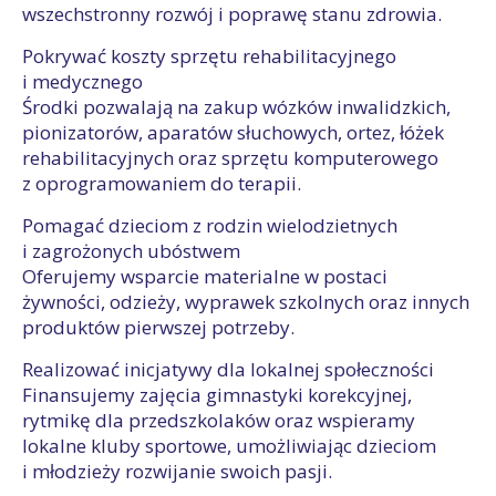
wszechstronny rozwój i poprawę stanu zdrowia.
Pokrywać koszty sprzętu rehabilitacyjnego
i medycznego
Środki pozwalają na zakup wózków inwalidzkich,
pionizatorów, aparatów słuchowych, ortez, łóżek
rehabilitacyjnych oraz sprzętu komputerowego
z oprogramowaniem do terapii.
Pomagać dzieciom z rodzin wielodzietnych
i zagrożonych ubóstwem
Oferujemy wsparcie materialne w postaci
żywności, odzieży, wyprawek szkolnych oraz innych
produktów pierwszej potrzeby.
Realizować inicjatywy dla lokalnej społeczności
Finansujemy zajęcia gimnastyki korekcyjnej,
rytmikę dla przedszkolaków oraz wspieramy
lokalne kluby sportowe, umożliwiając dzieciom
i młodzieży rozwijanie swoich pasji.