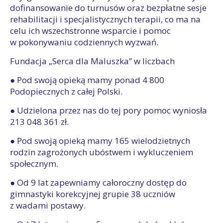
dofinansowanie do turnusów oraz bezpłatne sesje
rehabilitacji i specjalistycznych terapii, co ma na
celu ich wszechstronne wsparcie i pomoc
w pokonywaniu codziennych wyzwań.
Fundacja „Serca dla Maluszka” w liczbach
● Pod swoją opieką mamy ponad 4 800
Podopiecznych z całej Polski.
● Udzielona przez nas do tej pory pomoc wyniosła
213 048 361 zł.
● Pod swoją opieką mamy 165 wielodzietnych
rodzin zagrożonych ubóstwem i wykluczeniem
społecznym.
● Od 9 lat zapewniamy całoroczny dostęp do
gimnastyki korekcyjnej grupie 38 uczniów
z wadami postawy.