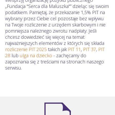
„Fundacja "Serca dla Maluszka"” dzieląc się swoim
podatkiem. Pamiętaj, że przekazanie 1,5% PIT na
wybrany przez Ciebie cel pozostaje bez wpływu
na Twoje rozliczenie z urzędem skarbowym i nie
pomniejsza należnego zwrotu nadpłaty. Jeśli
chcesz dowiedzieć się więcej na temat
najważniejszych elementów z których się składa
rozliczenie PIT 2025
takich jak
PIT 11
,
PIT 37
,
PIT
28
lub
ulga na dziecko
- zachęcamy do
zapoznania się z treściami na stronach naszego
serwisu.