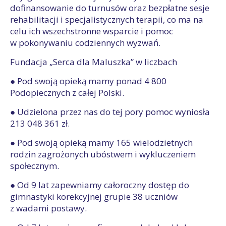
dofinansowanie do turnusów oraz bezpłatne sesje
rehabilitacji i specjalistycznych terapii, co ma na
celu ich wszechstronne wsparcie i pomoc
w pokonywaniu codziennych wyzwań.
Fundacja „Serca dla Maluszka” w liczbach
● Pod swoją opieką mamy ponad 4 800
Podopiecznych z całej Polski.
● Udzielona przez nas do tej pory pomoc wyniosła
213 048 361 zł.
● Pod swoją opieką mamy 165 wielodzietnych
rodzin zagrożonych ubóstwem i wykluczeniem
społecznym.
● Od 9 lat zapewniamy całoroczny dostęp do
gimnastyki korekcyjnej grupie 38 uczniów
z wadami postawy.