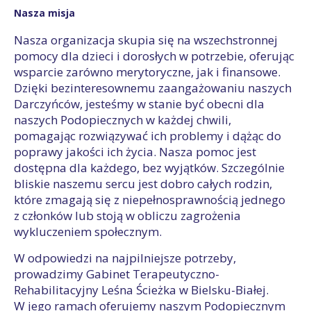
Nasza misja
Nasza organizacja skupia się na wszechstronnej
pomocy dla dzieci i dorosłych w potrzebie, oferując
wsparcie zarówno merytoryczne, jak i finansowe.
Dzięki bezinteresownemu zaangażowaniu naszych
Darczyńców, jesteśmy w stanie być obecni dla
naszych Podopiecznych w każdej chwili,
pomagając rozwiązywać ich problemy i dążąc do
poprawy jakości ich życia. Nasza pomoc jest
dostępna dla każdego, bez wyjątków. Szczególnie
bliskie naszemu sercu jest dobro całych rodzin,
które zmagają się z niepełnosprawnością jednego
z członków lub stoją w obliczu zagrożenia
wykluczeniem społecznym.
W odpowiedzi na najpilniejsze potrzeby,
prowadzimy Gabinet Terapeutyczno-
Rehabilitacyjny Leśna Ścieżka w Bielsku-Białej.
W jego ramach oferujemy naszym Podopiecznym