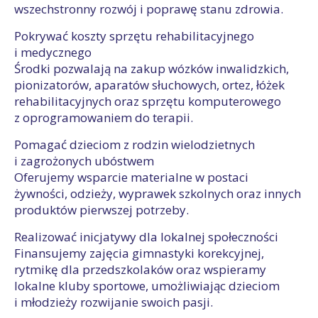
wszechstronny rozwój i poprawę stanu zdrowia.
Pokrywać koszty sprzętu rehabilitacyjnego
i medycznego
Środki pozwalają na zakup wózków inwalidzkich,
pionizatorów, aparatów słuchowych, ortez, łóżek
rehabilitacyjnych oraz sprzętu komputerowego
z oprogramowaniem do terapii.
Pomagać dzieciom z rodzin wielodzietnych
i zagrożonych ubóstwem
Oferujemy wsparcie materialne w postaci
żywności, odzieży, wyprawek szkolnych oraz innych
produktów pierwszej potrzeby.
Realizować inicjatywy dla lokalnej społeczności
Finansujemy zajęcia gimnastyki korekcyjnej,
rytmikę dla przedszkolaków oraz wspieramy
lokalne kluby sportowe, umożliwiając dzieciom
i młodzieży rozwijanie swoich pasji.