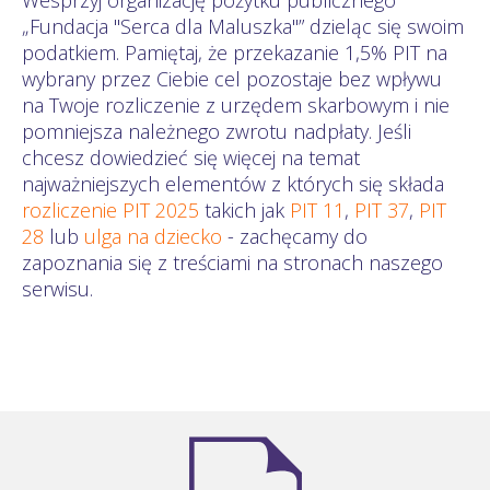
„Fundacja "Serca dla Maluszka"” dzieląc się swoim
podatkiem. Pamiętaj, że przekazanie 1,5% PIT na
wybrany przez Ciebie cel pozostaje bez wpływu
na Twoje rozliczenie z urzędem skarbowym i nie
pomniejsza należnego zwrotu nadpłaty. Jeśli
chcesz dowiedzieć się więcej na temat
najważniejszych elementów z których się składa
rozliczenie PIT 2025
takich jak
PIT 11
,
PIT 37
,
PIT
28
lub
ulga na dziecko
- zachęcamy do
zapoznania się z treściami na stronach naszego
serwisu.