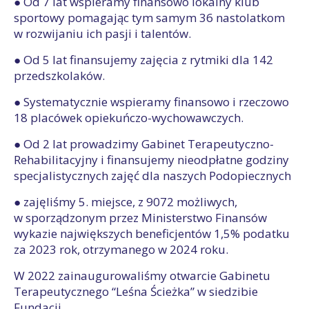
● Od 7 lat wspieramy finansowo lokalny klub
sportowy pomagając tym samym 36 nastolatkom
w rozwijaniu ich pasji i talentów.
● Od 5 lat finansujemy zajęcia z rytmiki dla 142
przedszkolaków.
● Systematycznie wspieramy finansowo i rzeczowo
18 placówek opiekuńczo-wychowawczych.
● Od 2 lat prowadzimy Gabinet Terapeutyczno-
Rehabilitacyjny i finansujemy nieodpłatne godziny
specjalistycznych zajęć dla naszych Podopiecznych
● zajęliśmy 5. miejsce, z 9072 możliwych,
w sporządzonym przez Ministerstwo Finansów
wykazie największych beneficjentów 1,5% podatku
za 2023 rok, otrzymanego w 2024 roku.
W 2022 zainaugurowaliśmy otwarcie Gabinetu
Terapeutycznego “Leśna Ścieżka” w siedzibie
Fundacji