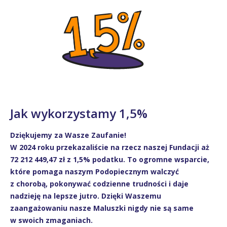
Jak wykorzystamy 1,5%
Dziękujemy za Wasze Zaufanie!
W 2024 roku przekazaliście na rzecz naszej Fundacji aż
72 212 449,47 zł z 1,5% podatku. To ogromne wsparcie,
które pomaga naszym Podopiecznym walczyć
z chorobą, pokonywać codzienne trudności i daje
nadzieję na lepsze jutro. Dzięki Waszemu
zaangażowaniu nasze Maluszki nigdy nie są same
w swoich zmaganiach.