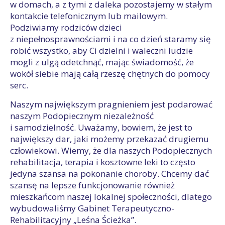
w domach, a z tymi z daleka pozostajemy w stałym
kontakcie telefonicznym lub mailowym.
Podziwiamy rodziców dzieci
z niepełnosprawnościami i na co dzień staramy się
robić wszystko, aby Ci dzielni i waleczni ludzie
mogli z ulgą odetchnąć, mając świadomość, że
wokół siebie mają całą rzeszę chętnych do pomocy
serc.
Naszym największym pragnieniem jest podarować
naszym Podopiecznym niezależność
i samodzielność. Uważamy, bowiem, że jest to
największy dar, jaki możemy przekazać drugiemu
człowiekowi. Wiemy, że dla naszych Podopiecznych
rehabilitacja, terapia i kosztowne leki to często
jedyna szansa na pokonanie choroby. Chcemy dać
szansę na lepsze funkcjonowanie również
mieszkańcom naszej lokalnej społeczności, dlatego
wybudowaliśmy Gabinet Terapeutyczno-
Rehabilitacyjny „Leśna Ścieżka”.