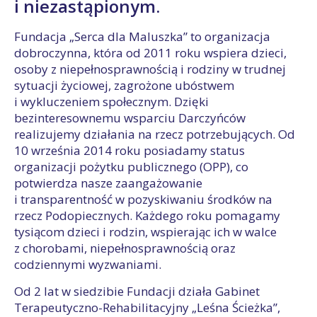
i niezastąpionym.
Fundacja „Serca dla Maluszka” to organizacja
dobroczynna, która od 2011 roku wspiera dzieci,
osoby z niepełnosprawnością i rodziny w trudnej
sytuacji życiowej, zagrożone ubóstwem
i wykluczeniem społecznym. Dzięki
bezinteresownemu wsparciu Darczyńców
realizujemy działania na rzecz potrzebujących. Od
10 września 2014 roku posiadamy status
organizacji pożytku publicznego (OPP), co
potwierdza nasze zaangażowanie
i transparentność w pozyskiwaniu środków na
rzecz Podopiecznych. Każdego roku pomagamy
tysiącom dzieci i rodzin, wspierając ich w walce
z chorobami, niepełnosprawnością oraz
codziennymi wyzwaniami.
Od 2 lat w siedzibie Fundacji działa Gabinet
Terapeutyczno-Rehabilitacyjny „Leśna Ścieżka”,