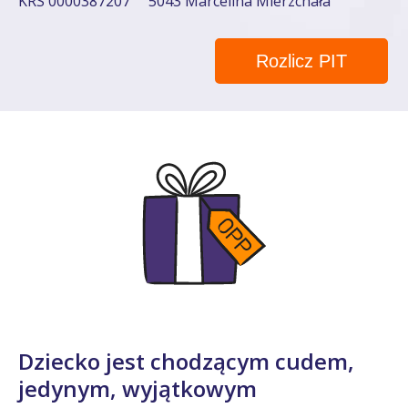
KRS 0000387207
5043 Marcelina Mierzchała
Rozlicz PIT
Dziecko jest chodzącym cudem,
jedynym, wyjątkowym