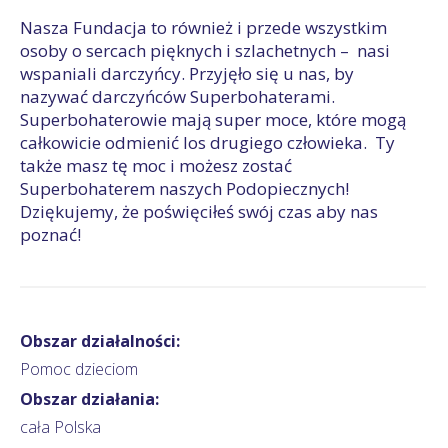
Nasza Fundacja to również i przede wszystkim
osoby o sercach pięknych i szlachetnych – nasi
wspaniali darczyńcy. Przyjęło się u nas, by
nazywać darczyńców Superbohaterami.
Superbohaterowie mają super moce, które mogą
całkowicie odmienić los drugiego człowieka. Ty
także masz tę moc i możesz zostać
Superbohaterem naszych Podopiecznych!
Dziękujemy, że poświęciłeś swój czas aby nas
poznać!
Obszar działalności:
Pomoc dzieciom
Obszar działania:
cała Polska