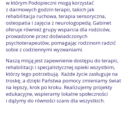
w którym Podopieczni mogą korzystać
z darmowych godzin terapii, takich jak
rehabilitacja ruchowa, terapia sensoryczna,
osteopatia i zajęcia z neurologopedą. Gabinet
oferuje również grupy wsparcia dla rodziców,
prowadzone przez doświadczonych
psychoterapeutów, pomagając rodzinom radzić
sobie z codziennymi wyzwaniami.
Naszą misją jest zapewnienie dostępu do terapii,
rehabilitacji i specjalistycznej opieki wszystkim,
którzy tego potrzebują. Każde życie zasługuje na
troskę, a dzięki Państwa pomocy zmieniamy świat
na lepszy, krok po kroku. Realizujemy projekty
edukacyjne, wspieramy lokalne społeczności
i dążymy do równości szans dla wszystkich.