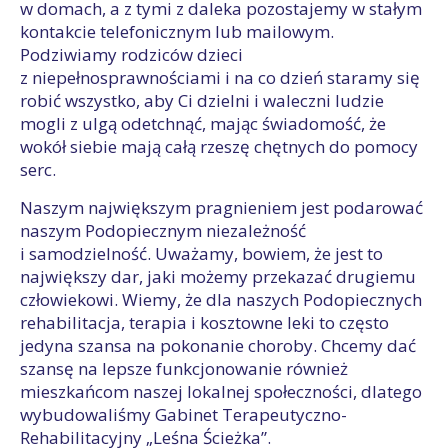
w domach, a z tymi z daleka pozostajemy w stałym
kontakcie telefonicznym lub mailowym.
Podziwiamy rodziców dzieci
z niepełnosprawnościami i na co dzień staramy się
robić wszystko, aby Ci dzielni i waleczni ludzie
mogli z ulgą odetchnąć, mając świadomość, że
wokół siebie mają całą rzeszę chętnych do pomocy
serc.
Naszym największym pragnieniem jest podarować
naszym Podopiecznym niezależność
i samodzielność. Uważamy, bowiem, że jest to
największy dar, jaki możemy przekazać drugiemu
człowiekowi. Wiemy, że dla naszych Podopiecznych
rehabilitacja, terapia i kosztowne leki to często
jedyna szansa na pokonanie choroby. Chcemy dać
szansę na lepsze funkcjonowanie również
mieszkańcom naszej lokalnej społeczności, dlatego
wybudowaliśmy Gabinet Terapeutyczno-
Rehabilitacyjny „Leśna Ścieżka”.