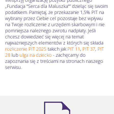
„Fundacja "Serca dla Maluszka"” dzieląc się swoim
podatkiem. Pamiętaj, że przekazanie 1,5% PIT na
wybrany przez Ciebie cel pozostaje bez wpływu
na Twoje rozliczenie z urzędem skarbowym i nie
pomniejsza należnego zwrotu nadpłaty. Jeśli
chcesz dowiedzieć się więcej na temat
najważniejszych elementów z których się składa
rozliczenie PIT 2025
takich jak
PIT 11
,
PIT 37
,
PIT
28
lub
ulga na dziecko
- zachęcamy do
zapoznania się z treściami na stronach naszego
serwisu.