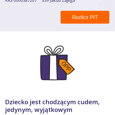
KRS 0000387207
539 Jakub Zajega
Rozlicz PIT
Dziecko jest chodzącym cudem,
jedynym, wyjątkowym