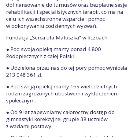
dofinansowanie do turnusów oraz bezpłatne sesje
rehabilitacji i specjalistycznych terapii, co ma na
celu ich wszechstronne wsparcie i pomoc
w pokonywaniu codziennych wyzwań.
Fundacja „Serca dla Maluszka” w liczbach
● Pod swoją opieką mamy ponad 4 800
Podopiecznych z całej Polski.
● Udzielona przez nas do tej pory pomoc wyniosła
213 048 361 zł.
● Pod swoją opieką mamy 165 wielodzietnych
rodzin zagrożonych ubóstwem i wykluczeniem
społecznym.
● Od 9 lat zapewniamy całoroczny dostęp do
gimnastyki korekcyjnej grupie 38 uczniów
z wadami postawy.