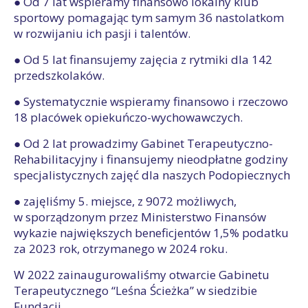
● Od 7 lat wspieramy finansowo lokalny klub
sportowy pomagając tym samym 36 nastolatkom
w rozwijaniu ich pasji i talentów.
● Od 5 lat finansujemy zajęcia z rytmiki dla 142
przedszkolaków.
● Systematycznie wspieramy finansowo i rzeczowo
18 placówek opiekuńczo-wychowawczych.
● Od 2 lat prowadzimy Gabinet Terapeutyczno-
Rehabilitacyjny i finansujemy nieodpłatne godziny
specjalistycznych zajęć dla naszych Podopiecznych
● zajęliśmy 5. miejsce, z 9072 możliwych,
w sporządzonym przez Ministerstwo Finansów
wykazie największych beneficjentów 1,5% podatku
za 2023 rok, otrzymanego w 2024 roku.
W 2022 zainaugurowaliśmy otwarcie Gabinetu
Terapeutycznego “Leśna Ścieżka” w siedzibie
Fundacji