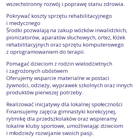
wszechstronny rozwój i poprawę stanu zdrowia.
Pokrywać koszty sprzętu rehabilitacyjnego
i medycznego
Środki pozwalają na zakup wózków inwalidzkich,
pionizatorów, aparatów słuchowych, ortez, łóżek
rehabilitacyjnych oraz sprzętu komputerowego
z oprogramowaniem do terapii.
Pomagać dzieciom z rodzin wielodzietnych
i zagrożonych ubóstwem
Oferujemy wsparcie materialne w postaci
żywności, odzieży, wyprawek szkolnych oraz innych
produktów pierwszej potrzeby.
Realizować inicjatywy dla lokalnej społeczności
Finansujemy zajęcia gimnastyki korekcyjnej,
rytmikę dla przedszkolaków oraz wspieramy
lokalne kluby sportowe, umożliwiając dzieciom
i młodzieży rozwijanie swoich pasji.