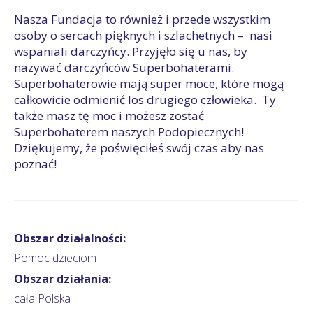
Nasza Fundacja to również i przede wszystkim
osoby o sercach pięknych i szlachetnych – nasi
wspaniali darczyńcy. Przyjęło się u nas, by
nazywać darczyńców Superbohaterami.
Superbohaterowie mają super moce, które mogą
całkowicie odmienić los drugiego człowieka. Ty
także masz tę moc i możesz zostać
Superbohaterem naszych Podopiecznych!
Dziękujemy, że poświęciłeś swój czas aby nas
poznać!
Obszar działalności:
Pomoc dzieciom
Obszar działania:
cała Polska