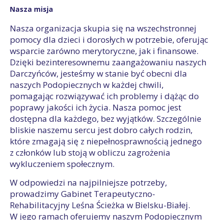
Nasza misja
Nasza organizacja skupia się na wszechstronnej
pomocy dla dzieci i dorosłych w potrzebie, oferując
wsparcie zarówno merytoryczne, jak i finansowe.
Dzięki bezinteresownemu zaangażowaniu naszych
Darczyńców, jesteśmy w stanie być obecni dla
naszych Podopiecznych w każdej chwili,
pomagając rozwiązywać ich problemy i dążąc do
poprawy jakości ich życia. Nasza pomoc jest
dostępna dla każdego, bez wyjątków. Szczególnie
bliskie naszemu sercu jest dobro całych rodzin,
które zmagają się z niepełnosprawnością jednego
z członków lub stoją w obliczu zagrożenia
wykluczeniem społecznym.
W odpowiedzi na najpilniejsze potrzeby,
prowadzimy Gabinet Terapeutyczno-
Rehabilitacyjny Leśna Ścieżka w Bielsku-Białej.
W jego ramach oferujemy naszym Podopiecznym