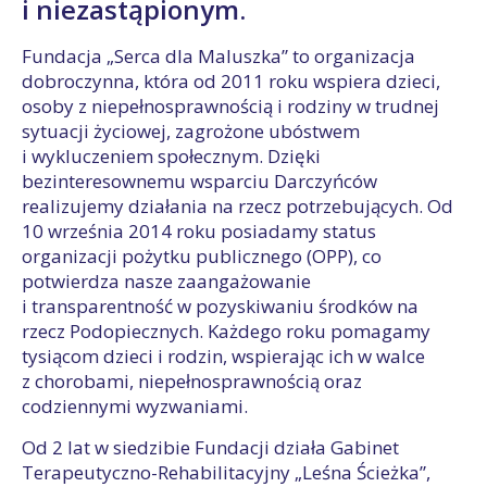
i niezastąpionym.
Fundacja „Serca dla Maluszka” to organizacja
dobroczynna, która od 2011 roku wspiera dzieci,
osoby z niepełnosprawnością i rodziny w trudnej
sytuacji życiowej, zagrożone ubóstwem
i wykluczeniem społecznym. Dzięki
bezinteresownemu wsparciu Darczyńców
realizujemy działania na rzecz potrzebujących. Od
10 września 2014 roku posiadamy status
organizacji pożytku publicznego (OPP), co
potwierdza nasze zaangażowanie
i transparentność w pozyskiwaniu środków na
rzecz Podopiecznych. Każdego roku pomagamy
tysiącom dzieci i rodzin, wspierając ich w walce
z chorobami, niepełnosprawnością oraz
codziennymi wyzwaniami.
Od 2 lat w siedzibie Fundacji działa Gabinet
Terapeutyczno-Rehabilitacyjny „Leśna Ścieżka”,