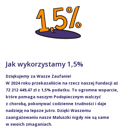
Jak wykorzystamy 1,5%
Dziękujemy za Wasze Zaufanie!
W 2024 roku przekazaliście na rzecz naszej Fundacji aż
72 212 449,47 zł z 1,5% podatku. To ogromne wsparcie,
które pomaga naszym Podopiecznym walczyć
z chorobą, pokonywać codzienne trudności i daje
nadzieję na lepsze jutro. Dzięki Waszemu
zaangażowaniu nasze Maluszki nigdy nie są same
w swoich zmaganiach.