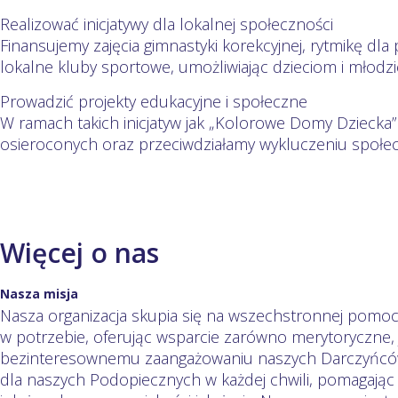
Realizować inicjatywy dla lokalnej społeczności
Finansujemy zajęcia gimnastyki korekcyjnej, rytmikę d
lokalne kluby sportowe, umożliwiając dzieciom i młodzie
Prowadzić projekty edukacyjne i społeczne
W ramach takich inicjatyw jak „Kolorowe Domy Dziecka”
osieroconych oraz przeciwdziałamy wykluczeniu społ
Więcej o nas
Nasza misja
Nasza organizacja skupia się na wszechstronnej pomocy
w potrzebie, oferując wsparcie zarówno merytoryczne, j
bezinteresownemu zaangażowaniu naszych Darczyńców,
dla naszych Podopiecznych w każdej chwili, pomagając