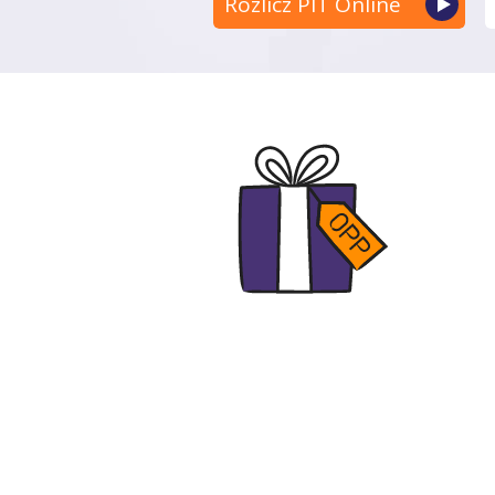
Rozlicz PIT Online