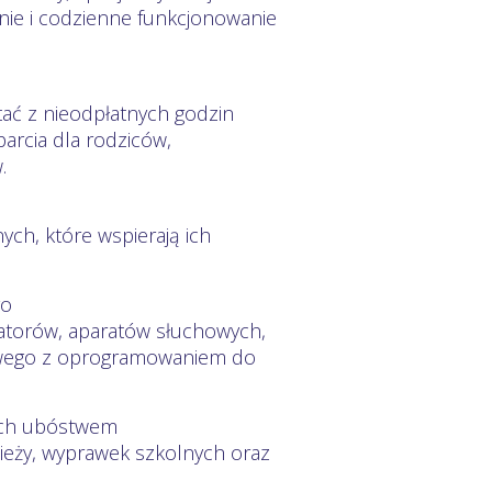
enie i codzienne funkcjonowanie
ać z nieodpłatnych godzin
parcia dla rodziców,
.
ych, które wspierają ich
go
zatorów, aparatów słuchowych,
rowego z oprogramowaniem do
nych ubóstwem
zieży, wyprawek szkolnych oraz