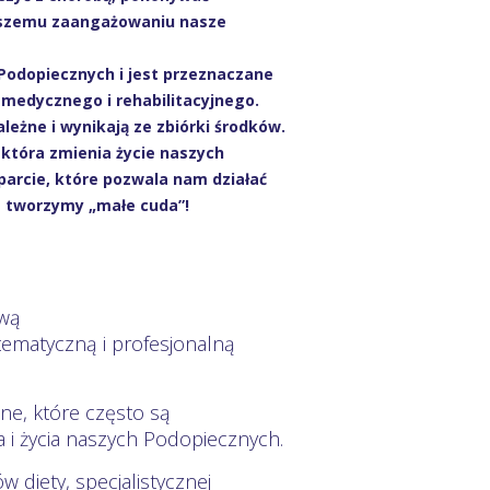
 Waszemu zaangażowaniu nasze
Podopiecznych i jest przeznaczane
u medycznego i rehabilitacyjnego.
eżne i wynikają ze zbiórki środków.
która zmienia życie naszych
parcie, które pozwala nam działać
m tworzymy „małe cuda”!
ową
matyczną i profesjonalną
ne, które często są
 i życia naszych Podopiecznych.
diety, specjalistycznej