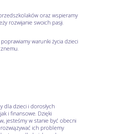
la przedszkolaków oraz wspieramy
ży rozwijanie swoich pasji.
 poprawiamy warunki życia dzieci
ecznemu.
 dla dzieci i dorosłych
ak i finansowe. Dzięki
 jesteśmy w stanie być obecni
 rozwiązywać ich problemy