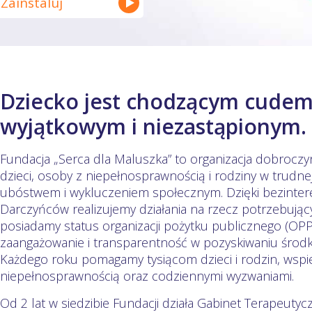
Zainstaluj
Dziecko jest chodzącym cudem
wyjątkowym i niezastąpionym.
Fundacja „Serca dla Maluszka” to organizacja dobroczy
dzieci, osoby z niepełnosprawnością i rodziny w trudnej
ubóstwem i wykluczeniem społecznym. Dzięki bezint
Darczyńców realizujemy działania na rzecz potrzebują
posiadamy status organizacji pożytku publicznego (OPP
zaangażowanie i transparentność w pozyskiwaniu środ
Każdego roku pomagamy tysiącom dzieci i rodzin, wspie
niepełnosprawnością oraz codziennymi wyzwaniami.
Od 2 lat w siedzibie Fundacji działa Gabinet Terapeutyc