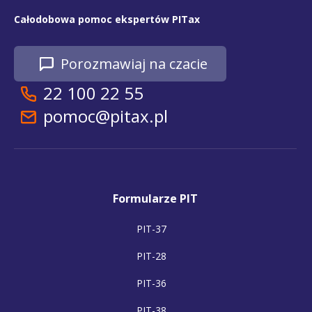
Całodobowa pomoc ekspertów PITax
Porozmawiaj na czacie
22 100 22 55
pomoc@pitax.pl
Formularze PIT
PIT-37
PIT-28
PIT-36
PIT-38