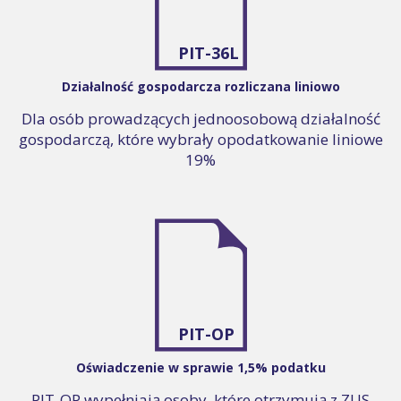
PIT-36L
Działalność gospodarcza rozliczana liniowo
Dla osób prowadzących jednoosobową działalność
gospodarczą, które wybrały opodatkowanie liniowe
19%
PIT-OP
Oświadczenie w sprawie 1,5% podatku
PIT-OP wypełniają osoby, które otrzymują z ZUS