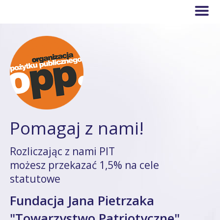
Pomagaj z nami!
Rozliczając z nami PIT
możesz przekazać 1,5% na cele
statutowe
Fundacja Jana Pietrzaka
"Towarzystwo Patriotyczne"