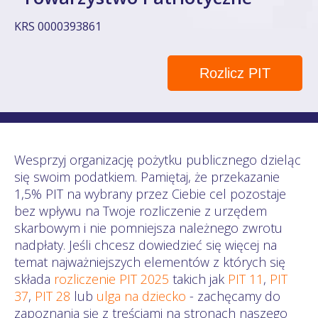
KRS 0000393861
Rozlicz PIT
Wesprzyj organizację pożytku publicznego dzieląc
się swoim podatkiem. Pamiętaj, że przekazanie
1,5% PIT na wybrany przez Ciebie cel pozostaje
bez wpływu na Twoje rozliczenie z urzędem
skarbowym i nie pomniejsza należnego zwrotu
nadpłaty. Jeśli chcesz dowiedzieć się więcej na
temat najważniejszych elementów z których się
składa
rozliczenie PIT 2025
takich jak
PIT 11
,
PIT
37
,
PIT 28
lub
ulga na dziecko
- zachęcamy do
zapoznania się z treściami na stronach naszego