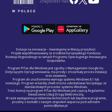
Znajdziesz nas:
Dotacje na innowacje – Inwestujemy w Waszą przyszłość.
Projekt współfinansowany ze środków Europejskiego Funduszu
Rozwoju Regionalnego w ramach Programu Operacyjnego Innowacyjna
Gospodarka.
Program PITax dla Windows jest zgodny z Wymaganiami Google Inc.
Dotyczącymi Oprogramowania, ma prosty i zrozumiały proces instalacji
oraz usuwania.
Program do uruchomienia wymaga systemu Windows 8.1 lub
nowszego. Program w każdej chwili można odinstalować korzystając ze
standardowych procedur systemu Windows.
Treść licencji na program PITax dla Windows jest częścią Regulaminu
Świadczenia Usług Drogą Elektroniczną.
W razie wystąpienia problemów technicznych lub błędów w programie,
prosimy o kontakt z naszym zespołem wsparcia pod adresem
pomoc@pitax.pl.