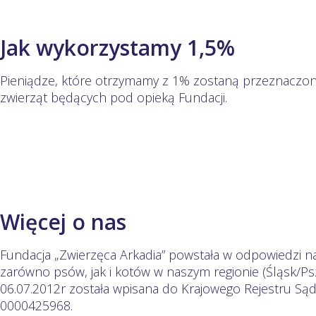
Jak wykorzystamy 1,5%
Pieniądze, które otrzymamy z 1% zostaną przeznaczone
zwierząt będących pod opieką Fundacji.
Więcej o nas
Fundacja „Zwierzęca Arkadia” powstała w odpowiedzi n
zarówno psów, jak i kotów w naszym regionie (Śląsk/​Ps
06.07.2012r została wpisana do Krajowego Rejestru S
0000425968.