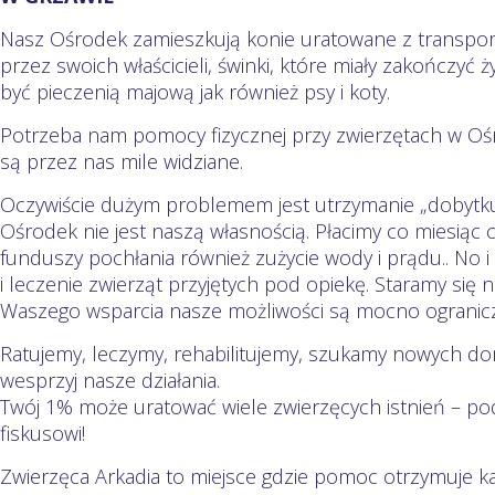
Nasz Ośrodek zamieszkują konie uratowane z transpor
przez swoich właścicieli, świnki, które miały zakończyć ży
być pieczenią majową jak również psy i koty.
Potrzeba nam pomocy fizycznej przy zwierzętach w O
są przez nas mile widziane.
Oczywiście dużym problemem jest utrzymanie „dobytku”
Ośrodek nie jest naszą własnością. Płacimy co miesiąc 
funduszy pochłania również zużycie wody i prądu.. No 
i leczenie zwierząt przyjętych pod opiekę. Staramy się
Waszego wsparcia nasze możliwości są mocno ogranic
Ratujemy, leczymy, rehabilitujemy, szukamy nowych
wesprzyj nasze działania.
Twój 1% może uratować wiele zwierzęcych istnień – pod
fiskusowi!
Zwierzęca Arkadia to miejsce gdzie pomoc otrzymuje ka