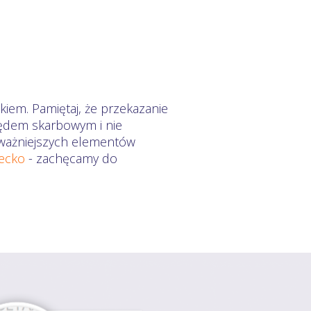
kiem. Pamiętaj, że przekazanie
zędem skarbowym i nie
ajważniejszych elementów
iecko
- zachęcamy do