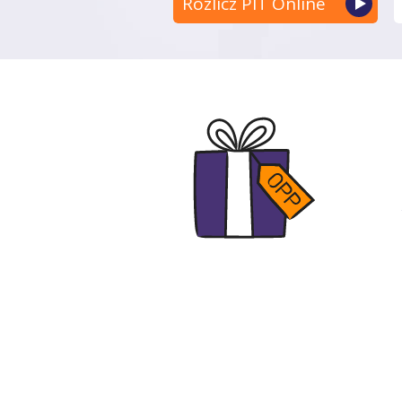
Rozlicz PIT Online