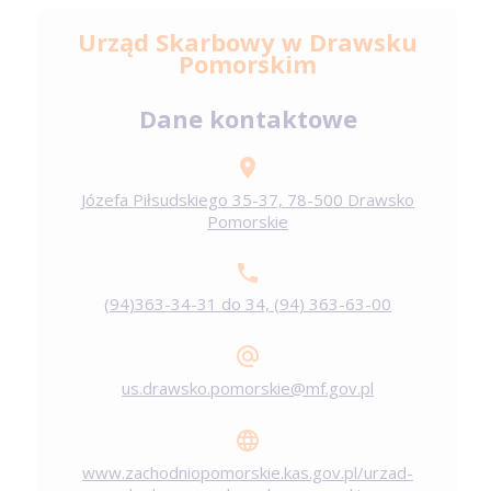
Urząd Skarbowy w Drawsku
Pomorskim
Dane kontaktowe
Józefa Piłsudskiego 35-37, 78-500 Drawsko
Pomorskie
(94)363-34-31 do 34, (94) 363-63-00
us.drawsko.pomorskie@mf.gov.pl
www.zachodniopomorskie.kas.gov.pl/urzad-