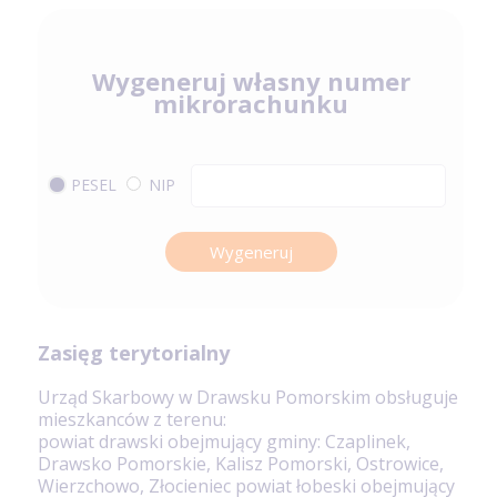
Wygeneruj własny numer
mikrorachunku
PESEL
NIP
Wygeneruj
Zasięg terytorialny
Urząd Skarbowy w Drawsku Pomorskim obsługuje
mieszkanców z terenu:
powiat drawski obejmujący gminy: Czaplinek,
Drawsko Pomorskie, Kalisz Pomorski, Ostrowice,
Wierzchowo, Złocieniec powiat łobeski obejmujący