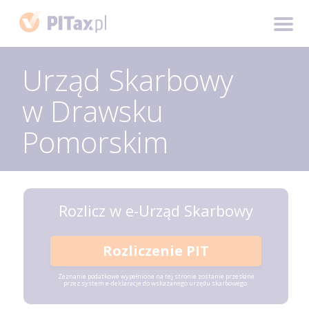
Urząd Skarbowy
w Drawsku
Pomorskim
Rozlicz w e-Urząd Skarbowy
Rozliczenie PIT
Zeznanie podatkowe wypełnione na tej stronie zostanie przesłane
przez system e-deklaracje do wskazanego urzędu skarbowego.