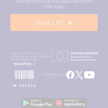
osób fizycznych wybranej Organizacji Pożytku
Publicznego.
Rozlicz PIT
Znajdziesz nas: