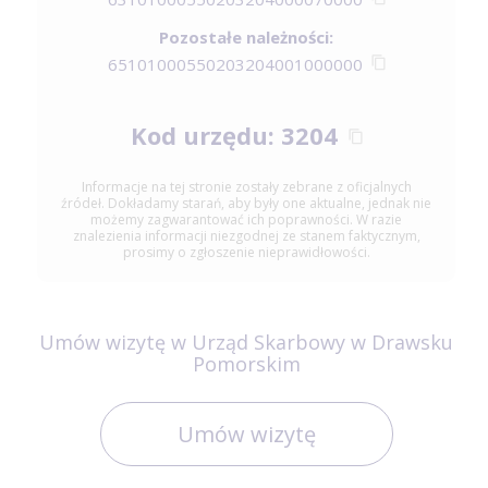
Pozostałe należności:
65101000550203204001000000
Kod urzędu: 3204
Informacje na tej stronie zostały zebrane z oficjalnych
źródeł. Dokładamy starań, aby były one aktualne, jednak nie
możemy zagwarantować ich poprawności. W razie
znalezienia informacji niezgodnej ze stanem faktycznym,
prosimy o zgłoszenie nieprawidłowości.
Umów wizytę w Urząd Skarbowy w Drawsku
Pomorskim
Umów wizytę