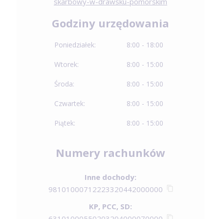
skarbowy-w-drawsku-pomorskim
Godziny urzędowania
Poniedziałek:
8:00 - 18:00
Wtorek:
8:00 - 15:00
Środa:
8:00 - 15:00
Czwartek:
8:00 - 15:00
Piątek:
8:00 - 15:00
Numery rachunków
Inne dochody:
98101000712223320442000000
KP, PCC, SD:
63101000550203204000070000