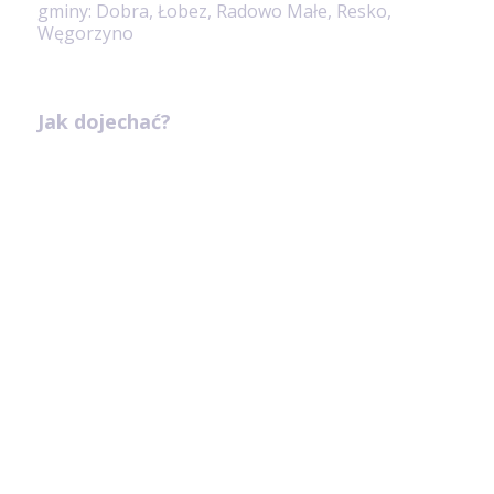
gminy: Dobra, Łobez, Radowo Małe, Resko,
Węgorzyno
Jak dojechać?