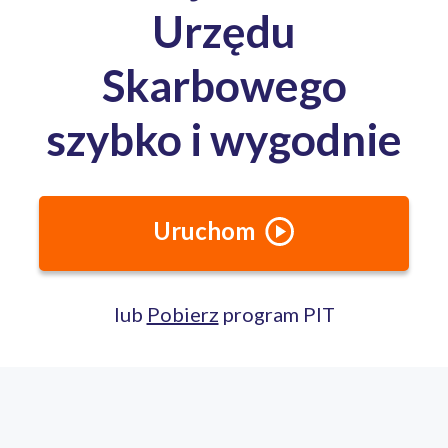
Media o nas: