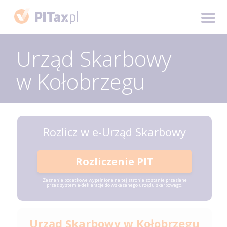
Urząd Skarbowy
w Kołobrzegu
Rozlicz w e-Urząd Skarbowy
Rozliczenie PIT
Zeznanie podatkowe wypełnione na tej stronie zostanie przesłane
przez system e-deklaracje do wskazanego urzędu skarbowego.
Urząd Skarbowy w Kołobrzegu