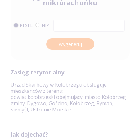
mikrorachunku
PESEL
NIP
Wygeneruj
Zasięg terytorialny
Urząd Skarbowy w Kołobrzegu obsługuje
mieszkanców z terenu:
powiat kołobrzeski obejmujący: miasto Kołobrzeg
gminy: Dygowo, Gościno, Kołobrzeg, Rymań,
Siemyśl, Ustronie Morskie
Jak dojechać?