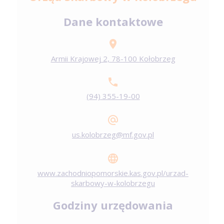
Dane kontaktowe
Armii Krajowej 2, 78-100 Kołobrzeg
(94) 355-19-00
us.kolobrzeg@mf.gov.pl
www.zachodniopomorskie.kas.gov.pl/urzad-
skarbowy-w-kolobrzegu
Godziny urzędowania