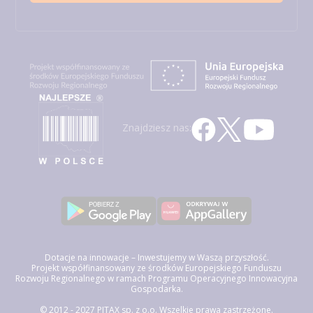
Znajdziesz nas:
Dotacje na innowacje – Inwestujemy w Waszą przyszłość.
Projekt współfinansowany ze środków Europejskiego Funduszu
Rozwoju Regionalnego w ramach Programu Operacyjnego Innowacyjna
Gospodarka.
© 2012 - 2027 PITAX sp. z o.o. Wszelkie prawa zastrzeżone.