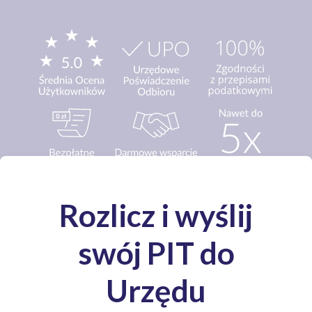
Media o nas: