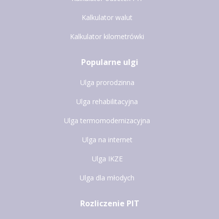
Kalkulator walut
Kalkulator kilometrówki
Popularne ulgi
Ulga prorodzinna
Ulga rehabilitacyjna
Ulga termomodernizacyjna
Ulga na internet
Ulga IKZE
Ulga dla młodych
Rozliczenie PIT