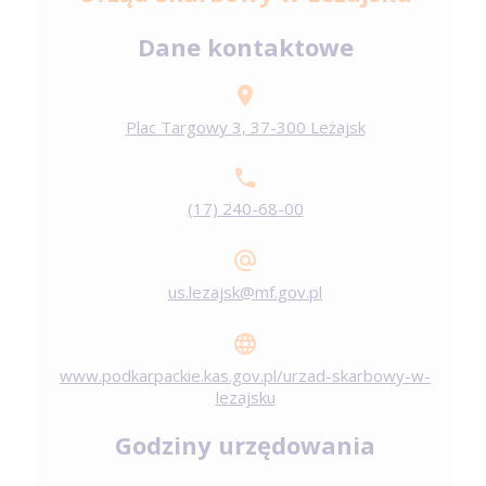
Dane kontaktowe
Plac Targowy 3, 37-300 Leżajsk
(17) 240-68-00
us.lezajsk@mf.gov.pl
www.podkarpackie.kas.gov.pl/urzad-skarbowy-w-
lezajsku
Godziny urzędowania