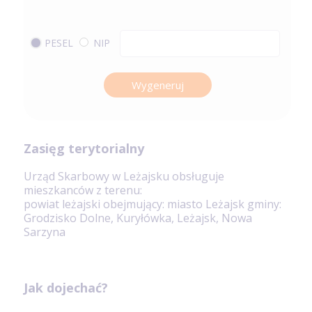
PESEL
NIP
Wygeneruj
Zasięg terytorialny
Urząd Skarbowy w Leżajsku obsługuje
mieszkanców z terenu:
powiat leżajski obejmujący: miasto Leżajsk gminy:
Grodzisko Dolne, Kuryłówka, Leżajsk, Nowa
Sarzyna
Jak dojechać?