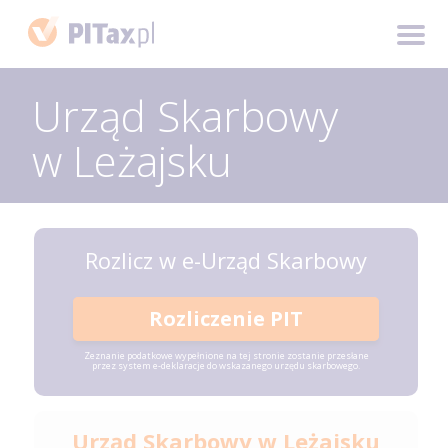
Urząd Skarbowy
w Leżajsku
Rozlicz w e-Urząd Skarbowy
Rozliczenie PIT
Zeznanie podatkowe wypełnione na tej stronie zostanie przesłane
przez system e-deklaracje do wskazanego urzędu skarbowego.
Urząd Skarbowy w Leżajsku