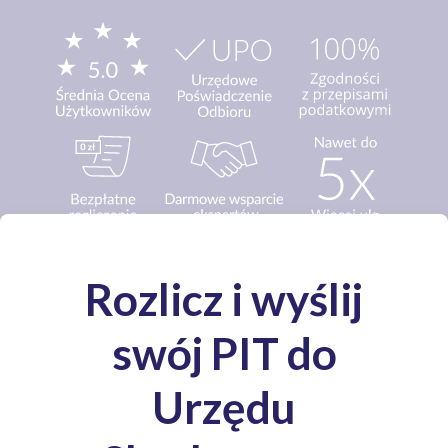
Media o nas: