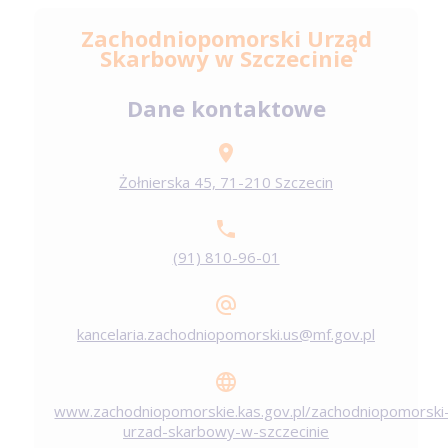
Zachodniopomorski Urząd
Skarbowy w Szczecinie
Dane kontaktowe
Żołnierska 45, 71-210 Szczecin
(91) 810-96-01
kancelaria.zachodniopomorski.us@mf.gov.pl
www.zachodniopomorskie.kas.gov.pl/zachodniopomorski
urzad-skarbowy-w-szczecinie