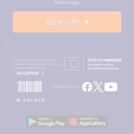
Publicznego.
Rozlicz PIT
Znajdziesz nas: