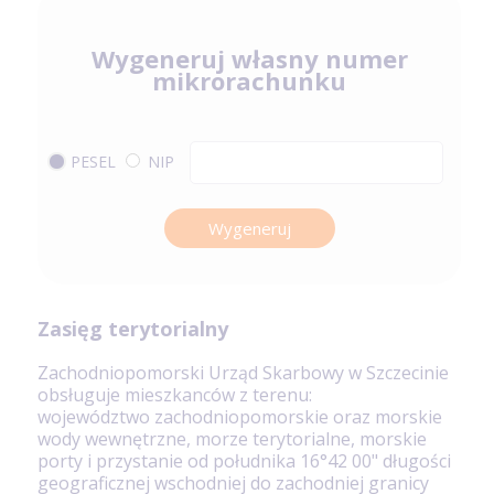
Wygeneruj własny numer
mikrorachunku
PESEL
NIP
Wygeneruj
Zasięg terytorialny
Zachodniopomorski Urząd Skarbowy w Szczecinie
obsługuje mieszkanców z terenu:
województwo zachodniopomorskie oraz morskie
wody wewnętrzne, morze terytorialne, morskie
porty i przystanie od południka 16°42 00" długości
geograficznej wschodniej do zachodniej granicy