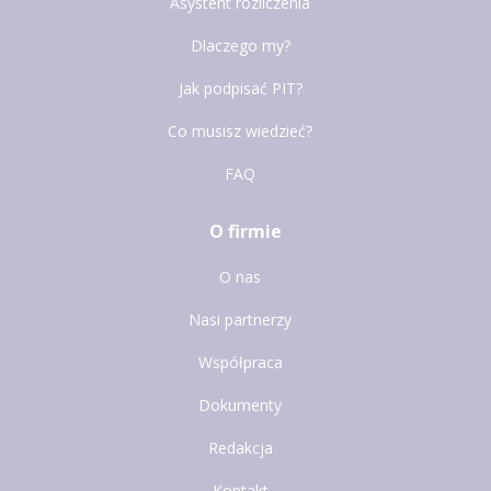
Asystent rozliczenia
Dlaczego my?
Jak podpisać PIT?
Co musisz wiedzieć?
FAQ
O firmie
O nas
Nasi partnerzy
Współpraca
Dokumenty
Redakcja
Kontakt