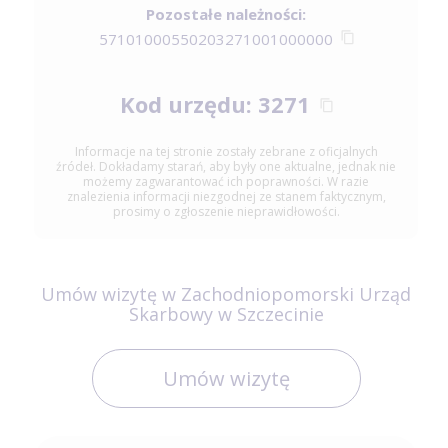
Pozostałe należności:
57101000550203271001000000
Kod urzędu: 3271
Informacje na tej stronie zostały zebrane z oficjalnych
źródeł. Dokładamy starań, aby były one aktualne, jednak nie
możemy zagwarantować ich poprawności. W razie
znalezienia informacji niezgodnej ze stanem faktycznym,
prosimy o zgłoszenie nieprawidłowości.
Umów wizytę w Zachodniopomorski Urząd
Skarbowy w Szczecinie
Umów wizytę