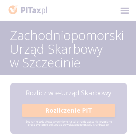
Zachodniopomorski
Urząd Skarbowy
w Szczecinie
Rozlicz w e-Urząd Skarbowy
Rozliczenie PIT
Zeznanie podatkowe wypełnione na tej stronie zostanie przesłane
przez system e-deklaracje do wskazanego urzędu skarbowego.