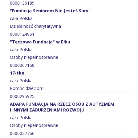
0000136189
"Fundacja Seniorom Nie Jesteś Sam"
cała Polska
Działalność charytatywna
0000124961
"Tęczowa Fundacja" w Ełku
cała Polska
Osoby niepełnosprawne
0000067168
17-tka
cała Polska
Pomoc dzieciom
0000295925
ADAPA FUNDACJA NA RZECZ OSÓB Z AUTYZMEM
I INNYMI ZABURZENIAMI ROZWOJU
cała Polska
Osoby niepełnosprawne
0000027766