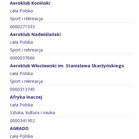
Aeroklub Koniński
cała Polska
Sport i rekreacja
0000271333
Aeroklub Nadwiślański
cała Polska
Sport i rekreacja
0000037666
Aeroklub Włocławski im. Stanisława Skarżyńskiego
cała Polska
Sport i rekreacja
0000313745
Afryka Inaczej
cała Polska
Sztuka, kultura i nauka
0000341302
AGRADO
cała Polska