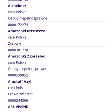
Alzheimer
cała Polska
Osoby niepełnosprawne
0000172274
Amazonki Brzeszcze
cała Polska
Zdrowie
0000381228
Amazonki Zgorzelec
cała Polska
Osoby niepełnosprawne
0000539852
Amstaff Azyl
cała Polska
Prawa zwierząt
0000244396
ARS VIVENDI