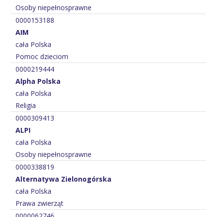
Osoby niepełnosprawne
0000153188
AIM
cała Polska
Pomoc dzieciom
0000219444
Alpha Polska
cała Polska
Religia
0000309413
ALPI
cała Polska
Osoby niepełnosprawne
0000338819
Alternatywa Zielonogórska
cała Polska
Prawa zwierząt
0000062746