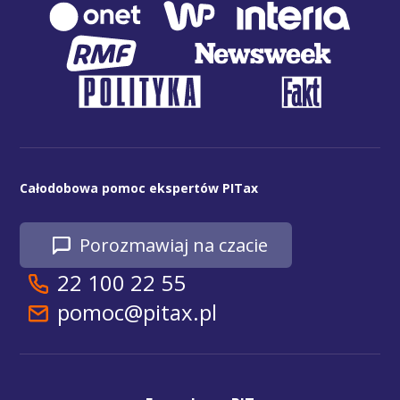
Całodobowa pomoc ekspertów PITax
Porozmawiaj na czacie
22 100 22 55
pomoc@pitax.pl