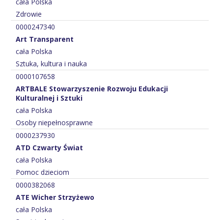
cała Polska
Zdrowie
0000247340
Art Transparent
cała Polska
Sztuka, kultura i nauka
0000107658
ARTBALE Stowarzyszenie Rozwoju Edukacji
Kulturalnej i Sztuki
cała Polska
Osoby niepełnosprawne
0000237930
ATD Czwarty Świat
cała Polska
Pomoc dzieciom
0000382068
ATE Wicher Strzyżewo
cała Polska