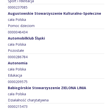
Sport i rekreacja
0000237085
Augustowskie Stowarzyszenie Kulturalno-Społeczne
cała Polska
Pomoc dzieciom
0000046434
Automobilklub Śląski
cała Polska
Pozostałe
0000286784
Autonomia
cała Polska
Edukacja
0000209575
Babiogórskie Stowarzyszenie ZIELONA LINIA
cała Polska
Działalność charytatywna
0000215473