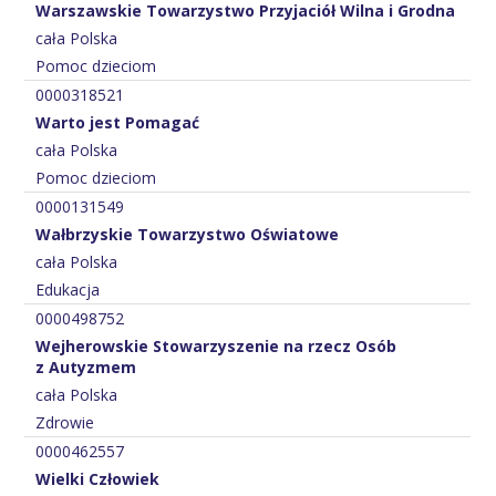
Warszawskie Towarzystwo Przyjaciół Wilna i Grodna
cała Polska
Pomoc dzieciom
0000318521
Warto jest Pomagać
cała Polska
Pomoc dzieciom
0000131549
Wałbrzyskie Towarzystwo Oświatowe
cała Polska
Edukacja
0000498752
Wejherowskie Stowarzyszenie na rzecz Osób
z Autyzmem
cała Polska
Zdrowie
0000462557
Wielki Człowiek