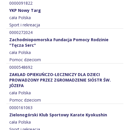
0000091822
YKP Nowy Targ
cała Polska
Sport i rekreacja
0000272024
Zachodniopomorska Fundacja Pomocy Rodzinie
"Tęcza Serc"
cała Polska
Pomoc dzieciom
0000548692
ZAKŁAD OPIEKUŃCZO-LECZNICZY DLA DZIECI
PROWADZONY PRZEZ ZGROMADZENIE SIÓSTR ŚW.
JÓZEFA
cała Polska
Pomoc dzieciom
0000161063
Zielonogórski Klub Sportowy Karate Kyokushin
cała Polska
Sport i rekreacja