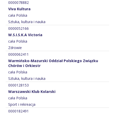
0000078882
Viva Kultura
cała Polska
Sztuka, kultura i nauka
0000052166
W.S.I.S.K.A Victoria
cała Polska
Zdrowie
0000062411
Warmińsko-Mazurski Oddział Polskiego Związku
Chórów i Orkiestr
cała Polska
Sztuka, kultura i nauka
0000128153
Warszawski Klub Kolarski
cała Polska
Sport i rekreacja
0000182491