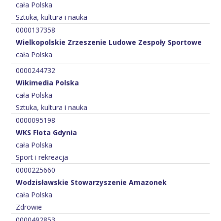
cała Polska
Sztuka, kultura i nauka
0000137358
Wielkopolskie Zrzeszenie Ludowe Zespoły Sportowe
cała Polska
0000244732
Wikimedia Polska
cała Polska
Sztuka, kultura i nauka
0000095198
WKS Flota Gdynia
cała Polska
Sport i rekreacja
0000225660
Wodzisławskie Stowarzyszenie Amazonek
cała Polska
Zdrowie
0000492853