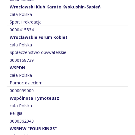
Wrocławski Klub Karate Kyokushin-Sypień
cała Polska
Sport i rekreacja
0000415534
Wrocławskie Forum Kobiet
cała Polska
Społeczeństwo obywatelskie
0000168739
WSPDN
cała Polska
Pomoc dzieciom
0000059009
Wspólnota Tymoteusz
cała Polska
Religia
0000362043
WSRNW "FOUR KINGS"