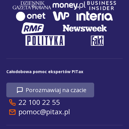
Całodobowa pomoc ekspertów PITax
Porozmawiaj na czacie
22 100 22 55
pomoc@pitax.pl