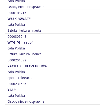
cała Polska
Osoby niepełnosprawne
0000148716
WSSK "SWAT"
cała Polska
Sztuka, kultura i nauka
0000309548
WTG "Gniazdo"
cała Polska
Sztuka, kultura i nauka
0000201092
YACHT KLUB CZŁUCHÓW
cała Polska
Sport i rekreacja
0000231536
YEAP
cała Polska
Osoby niepełnosprawne