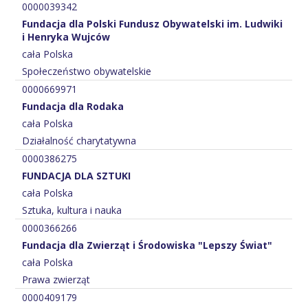
0000039342
Fundacja dla Polski Fundusz Obywatelski im. Ludwiki
i Henryka Wujców
cała Polska
Społeczeństwo obywatelskie
0000669971
Fundacja dla Rodaka
cała Polska
Działalność charytatywna
0000386275
FUNDACJA DLA SZTUKI
cała Polska
Sztuka, kultura i nauka
0000366266
Fundacja dla Zwierząt i Środowiska "Lepszy Świat"
cała Polska
Prawa zwierząt
0000409179