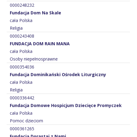
0000248232
Fundacja Dom Na Skale
cała Polska
Religia
0000243408
FUNDACJA DOM RAIN MANA
cała Polska
Osoby niepełnosprawne
0000354036
Fundacja Dominikański Ośrodek Liturgiczny
cała Polska
Religia
0000336442
Fundacja Domowe Hospicjum Dziecięce Promyczek
cała Polska
Pomoc dzieciom
0000361265
Fundacja Dorastaj z Nami