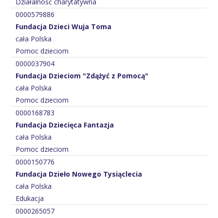
Działalność charytatywna
0000579886
Fundacja Dzieci Wuja Toma
cała Polska
Pomoc dzieciom
0000037904
Fundacja Dzieciom "Zdążyć z Pomocą"
cała Polska
Pomoc dzieciom
0000168783
Fundacja Dziecięca Fantazja
cała Polska
Pomoc dzieciom
0000150776
Fundacja Dzieło Nowego Tysiąclecia
cała Polska
Edukacja
0000265057