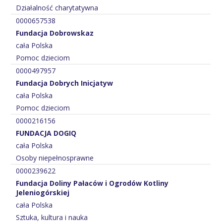
Działalność charytatywna
0000657538
Fundacja Dobrowskaz
cała Polska
Pomoc dzieciom
0000497957
Fundacja Dobrych Inicjatyw
cała Polska
Pomoc dzieciom
0000216156
FUNDACJA DOGIQ
cała Polska
Osoby niepełnosprawne
0000239622
Fundacja Doliny Pałaców i Ogrodów Kotliny
Jeleniogórskiej
cała Polska
Sztuka, kultura i nauka