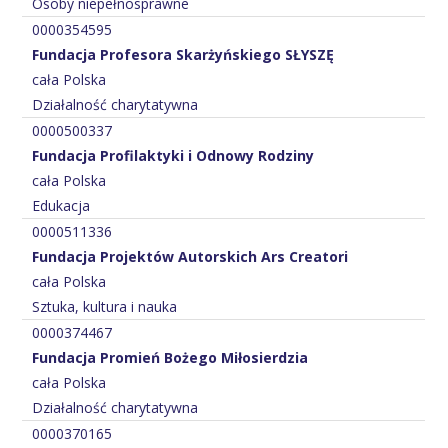
Osoby niepełnosprawne
0000354595
Fundacja Profesora Skarżyńskiego SŁYSZĘ
cała Polska
Działalność charytatywna
0000500337
Fundacja Profilaktyki i Odnowy Rodziny
cała Polska
Edukacja
0000511336
Fundacja Projektów Autorskich Ars Creatori
cała Polska
Sztuka, kultura i nauka
0000374467
Fundacja Promień Bożego Miłosierdzia
cała Polska
Działalność charytatywna
0000370165