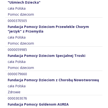
"Uśmiech Dziecka"
cała Polska
Pomoc dzieciom
0000370505
Fundacja Pomocy Dzieciom Przewlekle Chorym
"jerzyk" z Przemyśla
cała Polska
Pomoc dzieciom
0000059985
Fundacja Pomocy Dzieciom Specjalnej Troski
cała Polska
Pomoc dzieciom
0000079660
Fundacja Pomocy Dzieciom z Chorobą Nowotworową
cała Polska
Zdrowie
0000303076
Fundacja Pomocy Goldenom AUREA