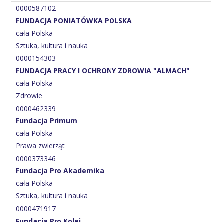
0000587102
FUNDACJA PONIATÓWKA POLSKA
cała Polska
Sztuka, kultura i nauka
0000154303
FUNDACJA PRACY I OCHRONY ZDROWIA "ALMACH"
cała Polska
Zdrowie
0000462339
Fundacja Primum
cała Polska
Prawa zwierząt
0000373346
Fundacja Pro Akademika
cała Polska
Sztuka, kultura i nauka
0000471917
Fundacja Pro Kolej