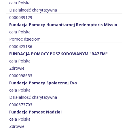
cała Polska
Działalność charytatywna
0000039129
Fundacja Pomocy Humanitarnej Redemptoris Missio
cała Polska
Pomoc dzieciom
0000425136
FUNDACJA POMOCY POSZKODOWANYM "RAZEM"
cała Polska
Zdrowie
0000098653
Fundacja Pomocy Społecznej Eva
cała Polska
Działalność charytatywna
0000673703
Fundacja Pomost Nadziei
cała Polska
Zdrowie