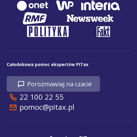
Całodobowa pomoc ekspertów PITax
Porozmawiaj na czacie
22 100 22 55
pomoc@pitax.pl