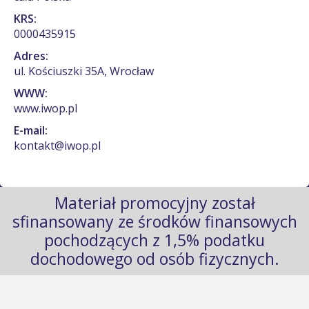
KRS:
0000435915
Adres:
ul. Kościuszki 35A, Wrocław
WWW:
www.iwop.pl
E-mail:
kontakt@iwop.pl
Materiał promocyjny został
sfinansowany ze środków finansowych
pochodzących z 1,5% podatku
dochodowego od osób fizycznych.