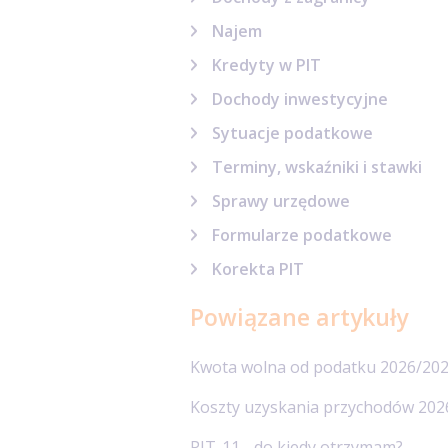
Najem
Kredyty w PIT
Dochody inwestycyjne
Sytuacje podatkowe
Terminy, wskaźniki i stawki
Sprawy urzędowe
Formularze podatkowe
Korekta PIT
Powiązane artykuły
Kwota wolna od podatku 2026/20
Koszty uzyskania przychodów 202
PIT-11 - do kiedy otrzymam?