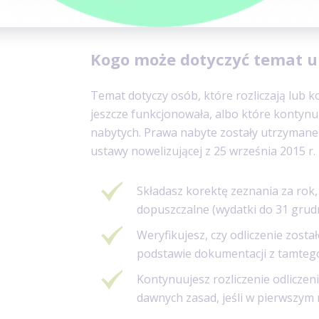
Kogo może dotyczyć temat ulg
Temat dotyczy osób, które rozliczają lub k
jeszcze funkcjonowała, albo które kontynu
nabytych. Prawa nabyte zostały utrzymane
ustawy nowelizującej z 25 września 2015 r.
Składasz korektę zeznania za rok,
dopuszczalne (wydatki do 31 grudni
Weryfikujesz, czy odliczenie zost
podstawie dokumentacji z tamteg
Kontynuujesz rozliczenie odliczen
dawnych zasad, jeśli w pierwszym 