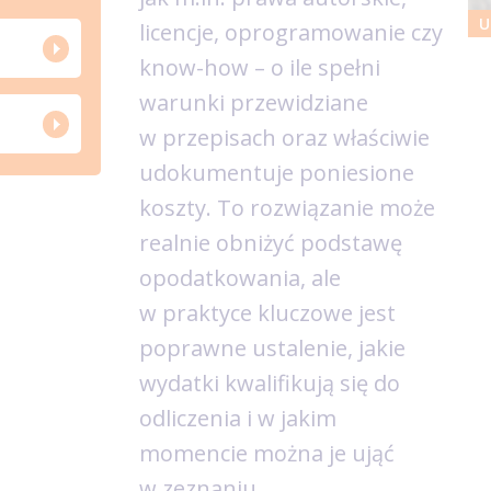
U
licencje, oprogramowanie czy
know-how – o ile spełni
warunki przewidziane
w przepisach oraz właściwie
udokumentuje poniesione
koszty. To rozwiązanie może
realnie obniżyć podstawę
opodatkowania, ale
w praktyce kluczowe jest
poprawne ustalenie, jakie
wydatki kwalifikują się do
odliczenia i w jakim
momencie można je ująć
w zeznaniu.