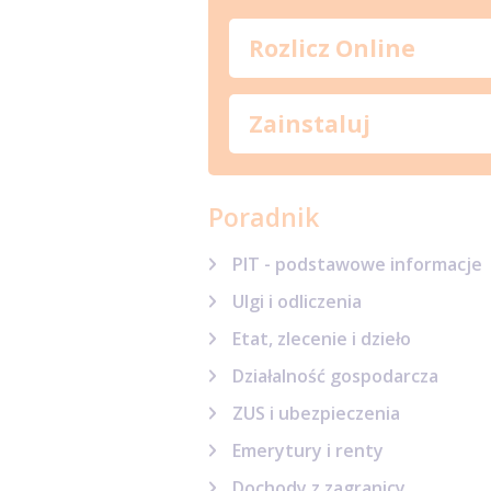
Rozlicz Online
Zainstaluj
Poradnik
PIT - podstawowe informacje
Ulgi i odliczenia
Etat, zlecenie i dzieło
Działalność gospodarcza
ZUS i ubezpieczenia
Emerytury i renty
Dochody z zagranicy