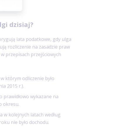
i dzisiaj?
orygują lata podatkowe, gdy ulga
ują rozliczenie na zasadzie praw
 w przepisach przejściowych
 w którym odliczenie było
a 2015 r.).
ało prawidłowo wykazane na
o okresu.
ia w kolejnych latach według
roku nie było dochodu.