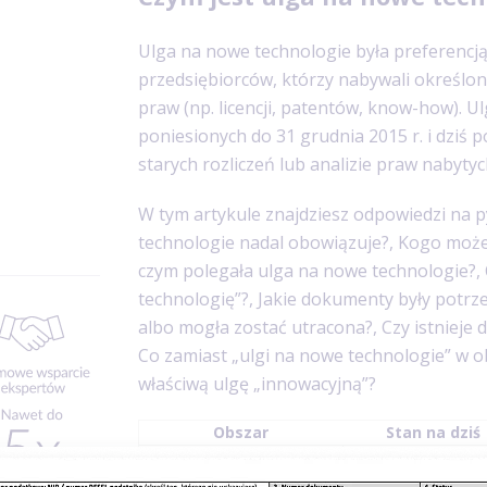
Ulga na nowe technologie była preferencją
przedsiębiorców, którzy nabywali określon
praw (np. licencji, patentów, know-how). 
poniesionych do 31 grudnia 2015 r. i dziś 
starych rozliczeń lub analizie praw nabytyc
W tym artykule znajdziesz odpowiedzi na p
technologie nadal obowiązuje?, Kogo może 
czym polegała ulga na nowe technologie?
technologię”?, Jakie dokumenty były potrze
albo mogła zostać utracona?, Czy istnieje
Co zamiast „ulgi na nowe technologie” w o
właściwą ulgę „innowacyjną”?
Obszar
Stan na dziś