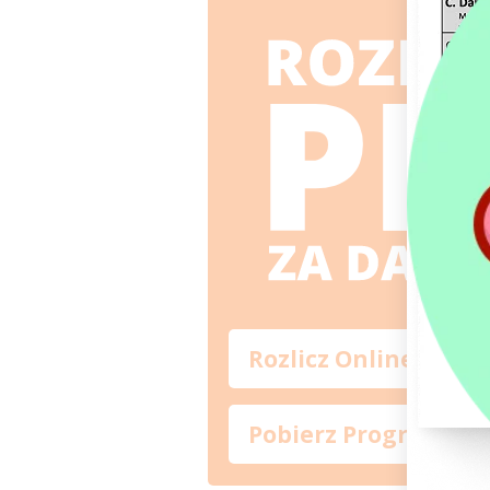
Rozlicz Online
Pobierz Program