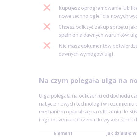
Kupujesz oprogramowanie lub licen
nowe technologie” dla nowych wy
Chcesz odliczyć zakup sprzętu ja
spełnienia dawnych warunków ulgi
Nie masz dokumentów potwierdzaj
dawnych wymogów ulgi.
Na czym polegała ulga na n
Ulga polegała na odliczeniu od dochodu c
nabycie nowych technologii w rozumieniu
mechanizm opierał się na odliczeniu do 5
i ograniczeniu odliczenia do wysokości doc
Element
Jak działało 