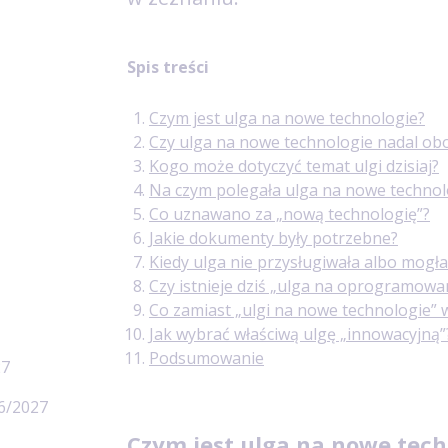
Spis treści
Czym jest ulga na nowe technologie?
Czy ulga na nowe technologie nadal ob
Kogo może dotyczyć temat ulgi dzisiaj?
Na czym polegała ulga na nowe technol
Co uznawano za „nową technologię”?
Jakie dokumenty były potrzebne?
Kiedy ulga nie przysługiwała albo mogł
Czy istnieje dziś „ulga na oprogramowa
Co zamiast „ulgi na nowe technologie” 
Jak wybrać właściwą ulgę „innowacyjną”
Podsumowanie
27
6/2027
Czym jest ulga na nowe tech