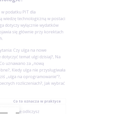
 w podatku PIT dla
ą wiedzę technologiczną w postaci
Ulga dotyczy wyłącznie wydatków
pojawia się głównie przy korektach
h.
ytania: Czy ulga na nowe
dotyczyć temat ulgi dzisiaj?, Na
, Co uznawano za „nową
bne?, Kiedy ulga nie przysługiwała
 dziś „ulga na oprogramowanie”?,
becnych rozliczeniach?, Jak wybrać
Co to oznacza w praktyce
Nie odliczysz