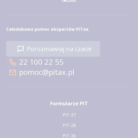
Całodobowa pomoc ekspertów PITax
Porozmawiaj na czacie
22 100 22 55
pomoc@pitax.pl
Formularze PIT
PIT-37
PIT-28
PIT-36