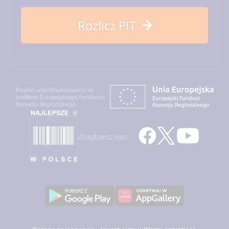
Rozlicz PIT
Znajdziesz nas: