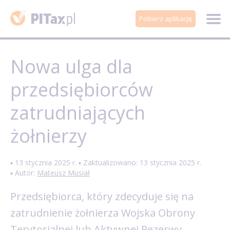
Pobierz aplikację
Nowa ulga dla
przedsiębiorców
zatrudniających
żołnierzy
▪ 13 stycznia 2025 r. ▪ Zaktualizowano: 13 stycznia 2025 r.
▪ Autor:
Mateusz Musiał
Przedsiębiorca, który zdecyduje się na
zatrudnienie żołnierza Wojska Obrony
Terytorialnej lub Aktywnej Rezerwy