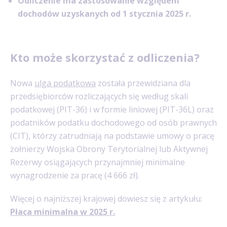
Odliczenie ma zastosowanie względem
dochodów uzyskanych od 1 stycznia 2025 r.
Kto może skorzystać z odliczenia?
Nowa
ulga podatkowa
została przewidziana dla
przedsiębiorców rozliczających się według skali
podatkowej (PIT-36) i w formie liniowej (PIT-36L) oraz
podatników podatku dochodowego od osób prawnych
(CIT), którzy zatrudniają na podstawie umowy o pracę
żołnierzy Wojska Obrony Terytorialnej lub Aktywnej
Rezerwy osiągających przynajmniej minimalne
wynagrodzenie za pracę (4 666 zł).
Więcej o najniższej krajowej dowiesz się z artykułu:
Płaca minimalna w 2025 r.