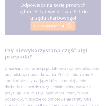
Odpowiedz na serię prostych
pytań i PITax wyśle Twój PIT do
urzędu skarbowego!
PIT w kilka minut
Czy niewykorzystana część ulgi
przepada?
Omawiana preferencja podatkowa stanowi odliczenie
od podstawy opodatkowania. Przedsiębiorca może
spotkać się z sytuacją, w której pomniejszenie
dochodu nie będzie uwzględniało pełnej wartości
przysługującej mu ulgi bądź w rozliczanym roku
podatkowym dojdzie do odnotowania straty. Oba
z opisanych przypadków mogą przejawiać się tym, że