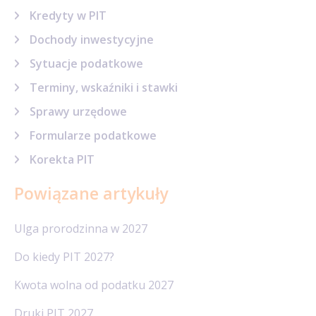
Kredyty w PIT
Dochody inwestycyjne
Sytuacje podatkowe
Terminy, wskaźniki i stawki
Sprawy urzędowe
Formularze podatkowe
Korekta PIT
Powiązane artykuły
Ulga prorodzinna w 2027
Do kiedy PIT 2027?
Kwota wolna od podatku 2027
Druki PIT 2027