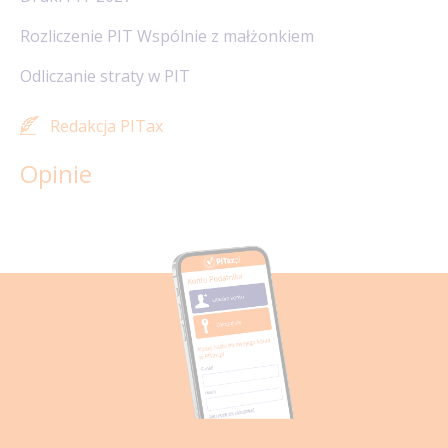
Rozliczenie PIT Wspólnie z małżonkiem
Odliczanie straty w PIT
Redakcja PITax
Opinie