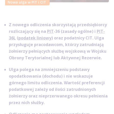
Nowa ulga w PIT i CIT
Z nowego odliczenia skorzystają przedsiębiorcy
rozliczający się na
PIT
-36 (zasady ogólne) i
PIT-
36L
(
podatek liniowy
) oraz podatnicy CIT. Ulga
przysługuje pracodawcom, którzy zatrudniają
żołnierzy pełniących służbę wojskową w Wojsku
Obrony Terytorialnej lub Aktywnej Rezerwie.
Ulga polega na zmniejszeniu podstawy
opodatkowania (dochodu) i nie wskazuje
górnego limitu odliczenia. Wartość preferencji
podatkowej zależy od ilości zatrudnionych
żołnierzy oraz nieprzerwanego okresu pełnienia
przez nich służby.