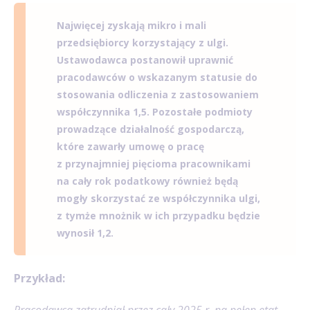
Najwięcej zyskają mikro i mali
przedsiębiorcy korzystający z ulgi.
Ustawodawca postanowił uprawnić
pracodawców o wskazanym statusie do
stosowania odliczenia z zastosowaniem
współczynnika 1,5. Pozostałe podmioty
prowadzące działalność gospodarczą,
które zawarły umowę o pracę
z przynajmniej pięcioma pracownikami
na cały rok podatkowy również będą
mogły skorzystać ze współczynnika ulgi,
z tymże mnożnik w ich przypadku będzie
wynosił 1,2.
Przykład:
Pracodawca zatrudniał przez cały 2025 r. na pełen etat