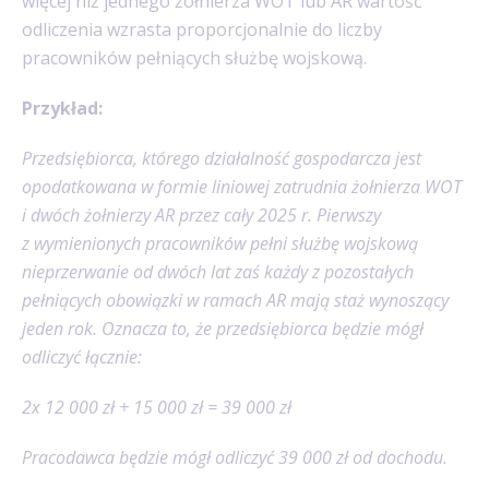
więcej niż jednego żołnierza WOT lub AR wartość
odliczenia wzrasta proporcjonalnie do liczby
pracowników pełniących służbę wojskową.
Przykład:
Przedsiębiorca, którego działalność gospodarcza jest
opodatkowana w formie liniowej zatrudnia żołnierza WOT
i dwóch żołnierzy AR przez cały 2025 r. Pierwszy
z wymienionych pracowników pełni służbę wojskową
nieprzerwanie od dwóch lat zaś każdy z pozostałych
pełniących obowiązki w ramach AR mają staż wynoszący
jeden rok. Oznacza to, że przedsiębiorca będzie mógł
odliczyć łącznie:
2x 12 000 zł + 15 000 zł = 39 000 zł
Pracodawca będzie mógł odliczyć 39 000 zł od dochodu.