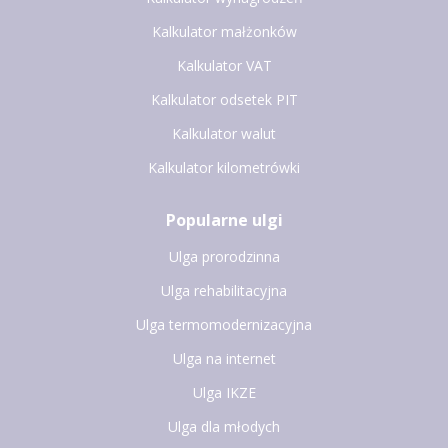
Kalkulator małżonków
Kalkulator VAT
Kalkulator odsetek PIT
Kalkulator walut
Kalkulator kilometrówki
Popularne ulgi
Ulga prorodzinna
Ulga rehabilitacyjna
Ulga termomodernizacyjna
Ulga na internet
Ulga IKZE
Ulga dla młodych