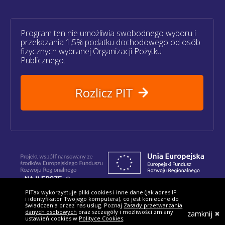
Program ten nie umożliwia swobodnego wyboru i
przekazania 1,5% podatku dochodowego od osób
fizycznych wybranej Organizacji Pożytku
Publicznego.
Rozlicz PIT
PITax wykorzystuje pliki cookies i inne dane (jak adres IP
i identyfikator Twojego komputera), co jest konieczne do
Znajdziesz nas:
świadczenia przez nas usług. Poznaj
Zasady przetwarzania
danych osobowych
oraz szczegóły i możliwości zmiany
zamknij
ustawień cookies w
Polityce Cookies
.