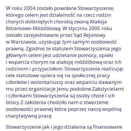
W roku 2004 zostało powołane Stowarzyszenie,
którego celem jest działalność na rzecz rodzin
chorych dotkniętych chorobą zwaną Ataksja
Rdzeniowo-Móżdżkową. W styczniu 2005 roku
zostało zarejestrowane przez Sąd Rejonowy
w Warszawie, uzyskując tym samym osobowość
prawną. Zgodnie ze statutem Stowarzyszenia jego
głównym celem jest udzielanie pomocy, opieki
i wsparcia chorym na ataksję móżdżkową oraz ich
rodzinom i przyjaciołom. Stowarzyszenie realizując
cele statutowe opiera się na społecznej pracy
członków i wolontariuszy oraz wsparciu dawanym
mu przez organizacje jemu podobne.Założycielami
i członkami Stowarzyszenia są osoby chore i ich
bliscy.Z założenia chodziło nam o stworzenie
osobowości prawnej która poprzez naszą wspólną
charytatywną pracę
Stowarzyszenie jak i jego działania są finansowane