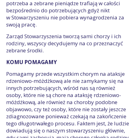
potrzeba a zebrane pieniądze trafiają w całości
bezpośrednio do potrzebujących gdyż nikt
w Stowarzyszeniu nie pobiera wynagrodzenia za
swoją pracę.
Zarząd Stowarzyszenia tworzą sami chorzy i ich
rodziny, wszyscy decydujemy na co przeznaczyć
zebrane środki.
KOMU POMAGAMY
Pomagamy przede wszystkim chorym na ataksje
rdzeniowo-móżdżkową ale nie zamykamy się na
innych potrzebujących, wśród nas są również
osoby, które nie są chore na ataksję rdzeniowo-
móżdżkową, ale również na choroby podobne
objawowo, czy też osoby, które nie zostały jeszcze
zdiagnozowane ponieważ czekają na zakończenie
tego długotrwałego procesu. Faktem jest, że ludzie
dowiadują się o naszym stowarzyszeniu głównie,
gdy sami zachorują, mają chorego członka rodziny