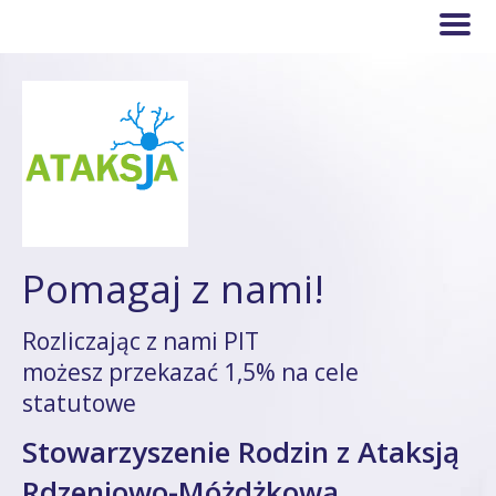
Pomagaj z nami!
Rozliczając z nami PIT
możesz przekazać 1,5% na cele
statutowe
Stowarzyszenie Rodzin z Ataksją
Rdzeniowo-Móżdżkową