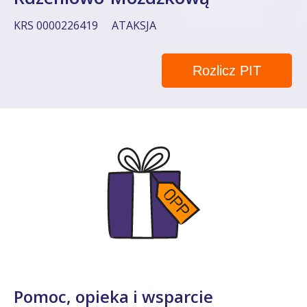
KRS 0000226419
ATAKSJA
Rozlicz PIT
Pomoc, opieka i wsparcie