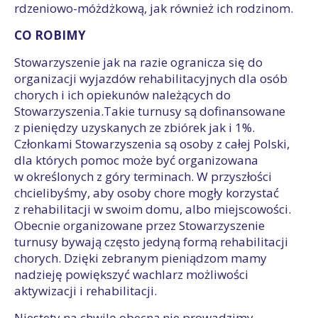
rdzeniowo-móżdżkową, jak również ich rodzinom.
CO ROBIMY
Stowarzyszenie jak na razie ogranicza się do
organizacji wyjazdów rehabilitacyjnych dla osób
chorych i ich opiekunów należących do
Stowarzyszenia.Takie turnusy są dofinansowane
z pieniędzy uzyskanych ze zbiórek jak i 1%.
Członkami Stowarzyszenia są osoby z całej Polski,
dla których pomoc może być organizowana
w określonych z góry terminach. W przyszłości
chcielibyśmy, aby osoby chore mogły korzystać
z rehabilitacji w swoim domu, albo miejscowości.
Obecnie organizowane przez Stowarzyszenie
turnusy bywają często jedyną formą rehabilitacji
chorych. Dzięki zebranym pieniądzom mamy
nadzieję powiększyć wachlarz możliwości
aktywizacji i rehabilitacji.
Niestety na chwilę obecną nie prowadzimy