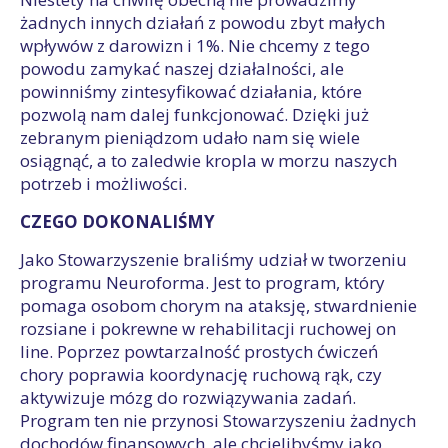
żadnych innych działań z powodu zbyt małych
wpływów z darowizn i 1%. Nie chcemy z tego
powodu zamykać naszej działalności, ale
powinniśmy zintesyfikować działania, które
pozwolą nam dalej funkcjonować. Dzięki już
zebranym pieniądzom udało nam się wiele
osiągnąć, a to zaledwie kropla w morzu naszych
potrzeb i możliwości.
CZEGO DOKONALIŚMY
Jako Stowarzyszenie braliśmy udział w tworzeniu
programu Neuroforma. Jest to program, który
pomaga osobom chorym na ataksję, stwardnienie
rozsiane i pokrewne w rehabilitacji ruchowej on
line. Poprzez powtarzalność prostych ćwiczeń
chory poprawia koordynację ruchową rąk, czy
aktywizuje mózg do rozwiązywania zadań.
Program ten nie przynosi Stowarzyszeniu żadnych
dochodów finansowych, ale chcielibyśmy jako