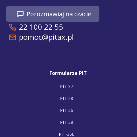
Porozmawiaj na czacie
22 100 22 55
pomoc@pitax.pl
Formularze PIT
PIT-37
PIT-28
PIT-36
PIT-38
PIT-36L