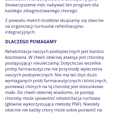
Stowarzyszenie móc nabywać ten program dla
każdego zdiagnozowanego chorego.
Z powodu niskich środków skupiamy się obecnie
na organizacji turnusów rehbilitacyjno-
integracyjnych.
DLACZEGO POMAGAMY
Rehabilitacja naszych podopiecznych jest bardzo
kosztowna. W chwili obecnej ataksja jest chorobą
postępującą i nieuleczalną. Dotychczas wszelkie
próby farmaceutyczne nie przyniosły wyleczenia
naszych podopiecznych. Nie ma też zbyt dużo
wymaganych prób farmaceutycznych i klinicznych,
ponieważ chorych na tą chorobę jest stosunkowo
mało. Do chwili obecnej wiadomo, że postęp
choroby może spowolnić rehabilitacja ruchowa
(głównie wykorzystująca metodę PNF). Niestety
obecnie nie każdy chory może sobie pozwolić na