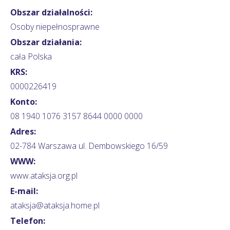
Obszar działalności:
Osoby niepełnosprawne
Obszar działania:
cała Polska
KRS:
0000226419
Konto:
08 1940 1076 3157 8644 0000 0000
Adres:
02-784 Warszawa ul. Dembowskiego 16/59
WWW:
www.ataksja.org.pl
E-mail:
ataksja@ataksja.home.pl
Telefon: