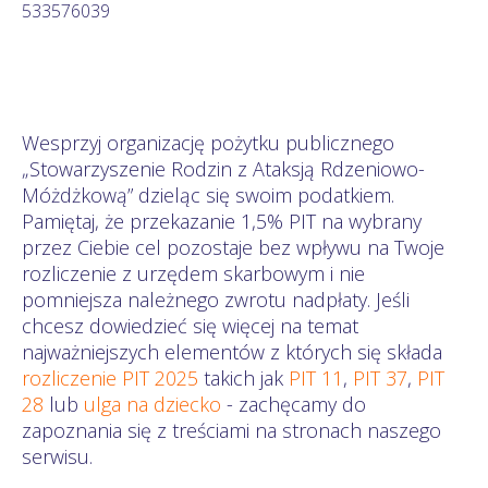
533576039
Wesprzyj organizację pożytku publicznego
„Stowarzyszenie Rodzin z Ataksją Rdzeniowo-
Móżdżkową” dzieląc się swoim podatkiem.
Pamiętaj, że przekazanie 1,5% PIT na wybrany
przez Ciebie cel pozostaje bez wpływu na Twoje
rozliczenie z urzędem skarbowym i nie
pomniejsza należnego zwrotu nadpłaty. Jeśli
chcesz dowiedzieć się więcej na temat
najważniejszych elementów z których się składa
rozliczenie PIT 2025
takich jak
PIT 11
,
PIT 37
,
PIT
28
lub
ulga na dziecko
- zachęcamy do
zapoznania się z treściami na stronach naszego
serwisu.