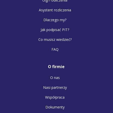
Ulgi i odliczenia
Asystent rozliczenia
Dlaczego my?
Jak podpisać PIT?
Co musisz wiedzieć?
FAQ
O firmie
O nas
Nasi partnerzy
Współpraca
Dokumenty