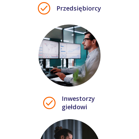
Przedsiębiorcy
Inwestorzy
giełdowi