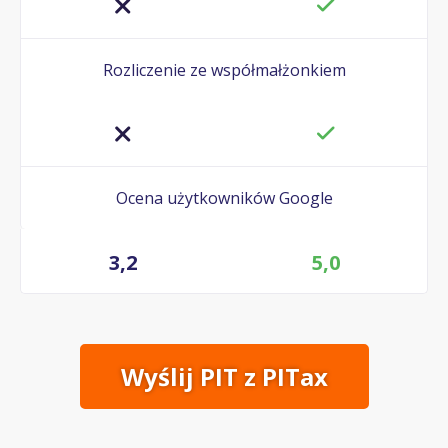
Rozliczenie ze współmałżonkiem
Ocena użytkowników Google
3,2
5,0
Wyślij PIT z PITax