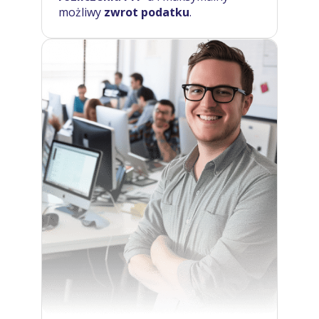
możliwy
zwrot podatku
.