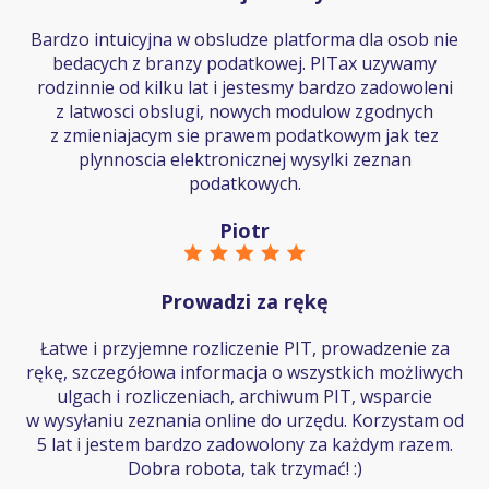
Bardzo intuicyjna w obsludze platforma dla osob nie
bedacych z branzy podatkowej. PITax uzywamy
rodzinnie od kilku lat i jestesmy bardzo zadowoleni
z latwosci obslugi, nowych modulow zgodnych
z zmieniajacym sie prawem podatkowym jak tez
plynnoscia elektronicznej wysylki zeznan
podatkowych.
Piotr
Prowadzi za rękę
Łatwe i przyjemne rozliczenie PIT, prowadzenie za
rękę, szczegółowa informacja o wszystkich możliwych
ulgach i rozliczeniach, archiwum PIT, wsparcie
w wysyłaniu zeznania online do urzędu. Korzystam od
5 lat i jestem bardzo zadowolony za każdym razem.
Dobra robota, tak trzymać! :)