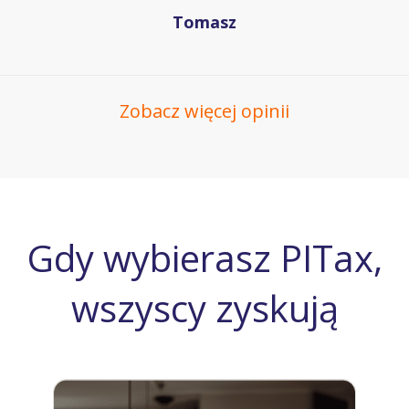
Tomasz
Zobacz więcej opinii
Gdy wybierasz PITax,
wszyscy zyskują