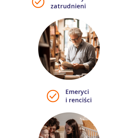
zatrudnieni
Emeryci
i renciści