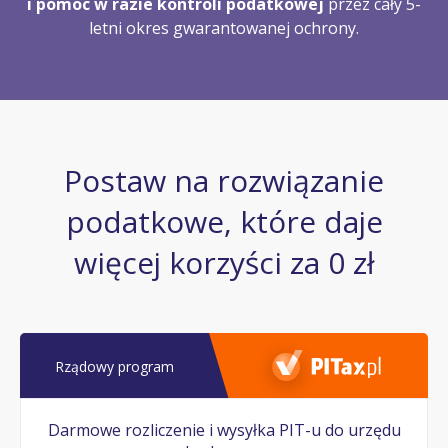
i pomoc w razie kontroli podatkowej
przez cały 5-
letni okres gwarantowanej ochrony.
Postaw na rozwiązanie
podatkowe, które daje
więcej korzyści za 0 zł
Rządowy program
Darmowe rozliczenie i wysyłka PIT-u do urzędu