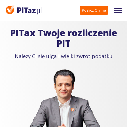
Rozlicz Online
PITax Twoje rozliczenie
PIT
Należy Ci się ulga i wielki zwrot podatku