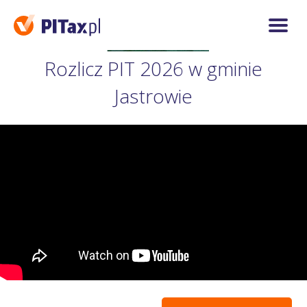
Rozlicz PIT 2026 w gminie
Jastrowie