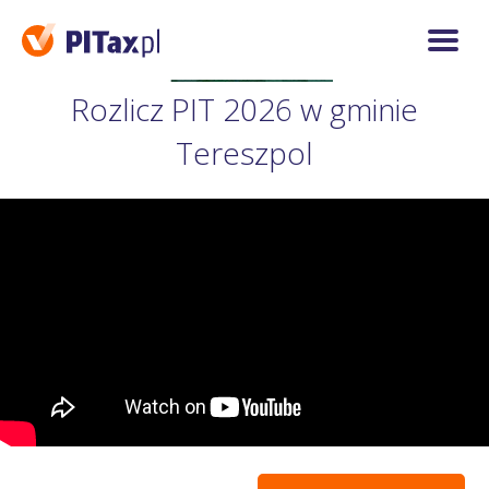
Rozlicz PIT 2026 w gminie
Tereszpol